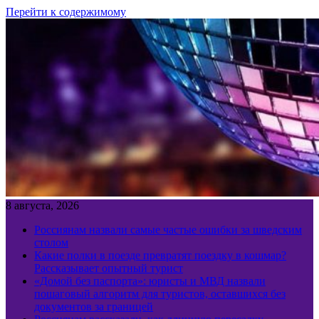
Перейти к содержимому
8 августа, 2026
Россиянам назвали самые частые ошибки за шведским
столом
Какие полки в поезде превратят поездку в кошмар?
Рассказывает опытный турист
«Домой без паспорта»: юристы и МВД назвали
пошаговый алгоритм для туристов, оставшихся без
документов за границей