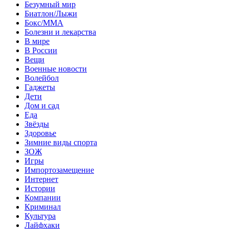
Безумный мир
Биатлон/Лыжи
Бокс/MMA
Болезни и лекарства
В мире
В России
Вещи
Военные новости
Волейбол
Гаджеты
Дети
Дом и сад
Еда
Звёзды
Здоровье
Зимние виды спорта
ЗОЖ
Игры
Импортозамещение
Интернет
Истории
Компании
Криминал
Культура
Лайфхаки