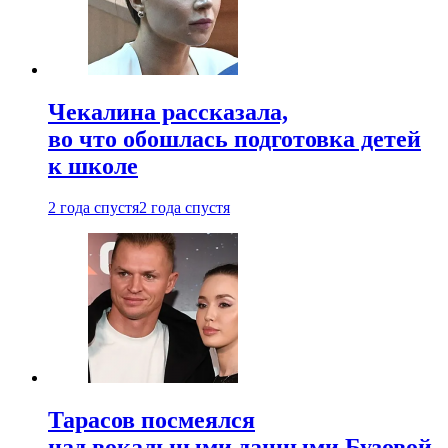
Чекалина рассказала,
во что обошлась подготовка детей
к школе
2 года спустя
2 года спустя
Тарасов посмеялся
над вокальными данными Бузовой