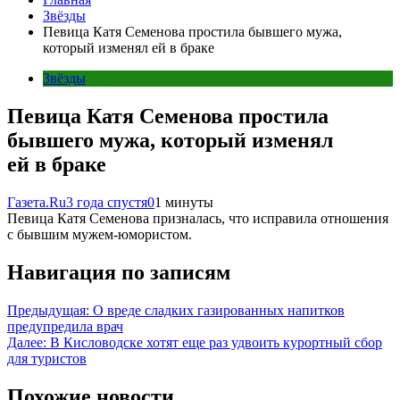
Звёзды
Певица Катя Семенова простила бывшего мужа,
который изменял ей в браке
Звёзды
Певица Катя Семенова простила
бывшего мужа, который изменял
ей в браке
Газета.Ru
3 года спустя
0
1 минуты
Певица Катя Семенова призналась, что исправила отношения
с бывшим мужем-юмористом.
Навигация по записям
Предыдущая:
О вреде сладких газированных напитков
предупредила врач
Далее:
В Кисловодске хотят еще раз удвоить курортный сбор
для туристов
Похожие новости