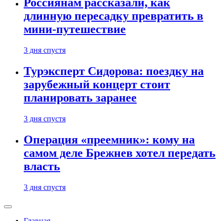
Россиянам рассказали, как
длинную пересадку превратить в
мини-путешествие
3 дня спустя
Турэксперт Сидорова: поездку на
зарубежный концерт стоит
планировать заранее
3 дня спустя
Операция «преемник»: кому на
самом деле Брежнев хотел передать
власть
3 дня спустя
Главная