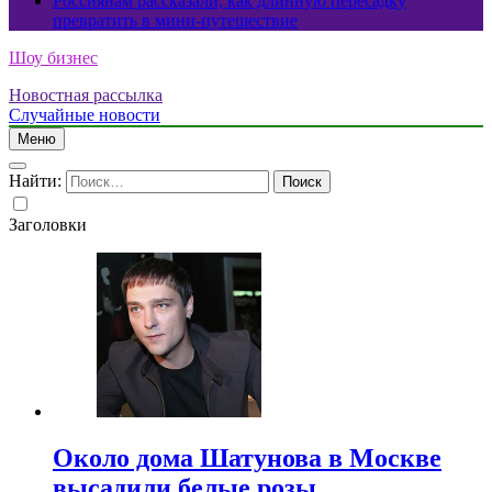
Россиянам рассказали, как длинную пересадку
превратить в мини-путешествие
Шоу бизнес
Новостная рассылка
Случайные новости
Меню
Найти:
Заголовки
Около дома Шатунова в Москве
высадили белые розы