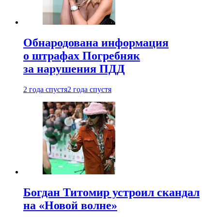
Обнародована информация
о штрафах Погребняк
за нарушения ПДД
2 года спустя
2 года спустя
Богдан Титомир устроил скандал
на «Новой волне»