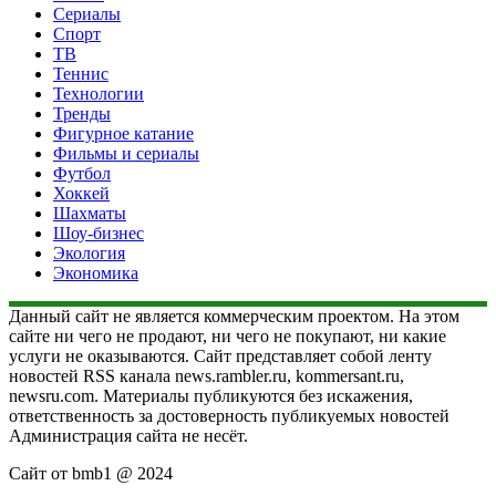
Сериалы
Спорт
ТВ
Теннис
Технологии
Тренды
Фигурное катание
Фильмы и сериалы
Футбол
Хоккей
Шахматы
Шоу-бизнес
Экология
Экономика
Данный сайт не является коммерческим проектом. На этом
сайте ни чего не продают, ни чего не покупают, ни какие
услуги не оказываются. Сайт представляет собой ленту
новостей RSS канала news.rambler.ru, kommersant.ru,
newsru.com. Материалы публикуются без искажения,
ответственность за достоверность публикуемых новостей
Администрация сайта не несёт.
Сайт от bmb1 @ 2024