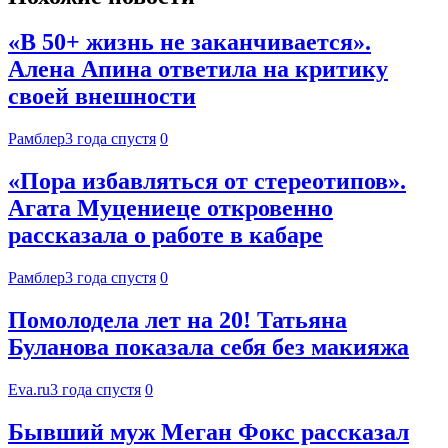
«В 50+ жизнь не заканчивается».
Алена Апина ответила на критику
своей внешности
Рамблер
3 года спустя
0
«Пора избавляться от стереотипов».
Агата Муцениеце откровенно
рассказала о работе в кабаре
Рамблер
3 года спустя
0
Помолодела лет на 20! Татьяна
Буланова показала себя без макияжа
Eva.ru
3 года спустя
0
Бывший муж Меган Фокс рассказал