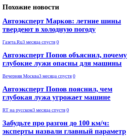
Похожие новости
Автоэксперт Марков: летние шины
твердеют в холодную погоду
Газета.Ru
3 месяца спустя
0
Автоэксперт Попов объяснил, почему
глубокие лужи опасны для машины
Вечерняя Москва
3 месяца спустя
0
Автоэксперт Попов пояснил, чем
глубокая лужа угрожает машине
RT на русском
3 месяца спустя
0
Забудьте про разгон до 100 км/ч:
эксперты назвали главный параметр