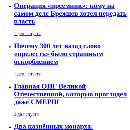
Операция «преемник»: кому на
самом деле Брежнев хотел передать
власть
1 день спустя
Почему 300 лет назад слово
«прелесть» было страшным
оскорблением
1 день спустя
Главная ОПГ Великой
Отечественной, которую проглядел
даже СМЕРШ
2 дня спустя
Два казнённых монарха: