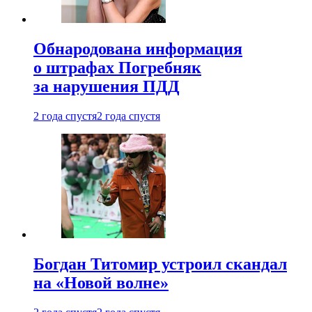
Обнародована информация
о штрафах Погребняк
за нарушения ПДД
2 года спустя
2 года спустя
Богдан Титомир устроил скандал
на «Новой волне»