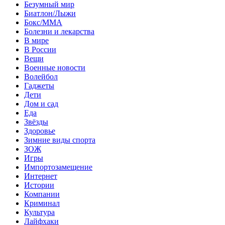
Безумный мир
Биатлон/Лыжи
Бокс/MMA
Болезни и лекарства
В мире
В России
Вещи
Военные новости
Волейбол
Гаджеты
Дети
Дом и сад
Еда
Звёзды
Здоровье
Зимние виды спорта
ЗОЖ
Игры
Импортозамещение
Интернет
Истории
Компании
Криминал
Культура
Лайфхаки