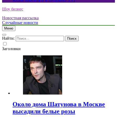
жизни Николая II и Людовика XVI
Шоу бизнес
Новостная рассылка
Случайные новости
Меню
Найти:
Заголовки
Около дома Шатунова в Москве
высадили белые розы