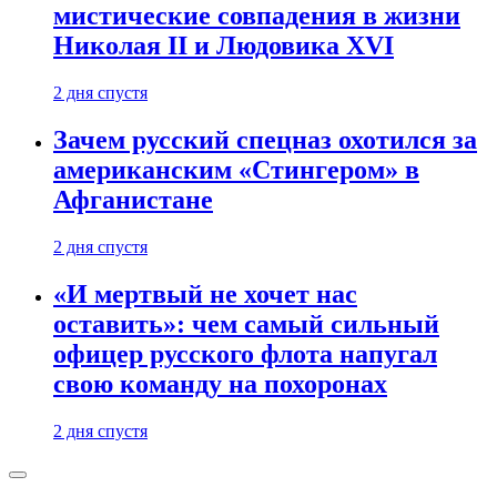
мистические совпадения в жизни
Николая II и Людовика XVI
2 дня спустя
Зачем русский спецназ охотился за
американским «Стингером» в
Афганистане
2 дня спустя
«И мертвый не хочет нас
оставить»: чем самый сильный
офицер русского флота напугал
свою команду на похоронах
2 дня спустя