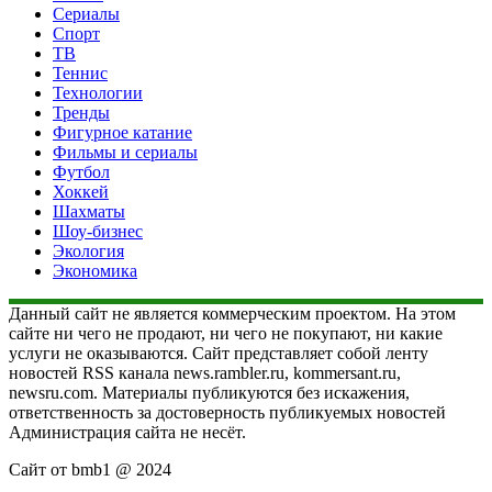
Сериалы
Спорт
ТВ
Теннис
Технологии
Тренды
Фигурное катание
Фильмы и сериалы
Футбол
Хоккей
Шахматы
Шоу-бизнес
Экология
Экономика
Данный сайт не является коммерческим проектом. На этом
сайте ни чего не продают, ни чего не покупают, ни какие
услуги не оказываются. Сайт представляет собой ленту
новостей RSS канала news.rambler.ru, kommersant.ru,
newsru.com. Материалы публикуются без искажения,
ответственность за достоверность публикуемых новостей
Администрация сайта не несёт.
Сайт от bmb1 @ 2024