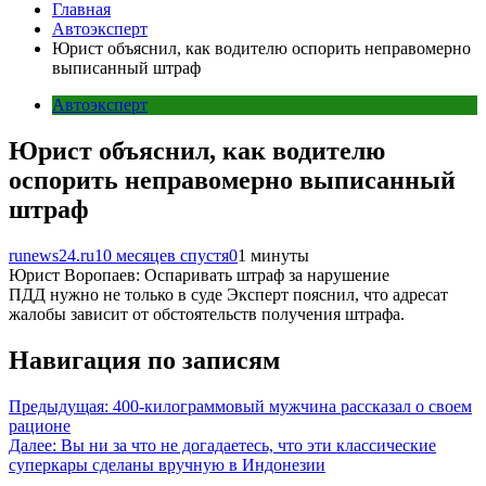
Главная
Автоэксперт
Юрист объяснил, как водителю оспорить неправомерно
выписанный штраф
Автоэксперт
Юрист объяснил, как водителю
оспорить неправомерно выписанный
штраф
runews24.ru
10 месяцев спустя
0
1 минуты
Юрист Воропаев: Оспаривать штраф за нарушение
ПДД нужно не только в суде Эксперт пояснил, что адресат
жалобы зависит от обстоятельств получения штрафа.
Навигация по записям
Предыдущая:
400-килограммовый мужчина рассказал о своем
рационе
Далее:
Вы ни за что не догадаетесь, что эти классические
суперкары сделаны вручную в Индонезии