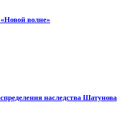
 «Новой волне»
аспределения наследства Шатунова