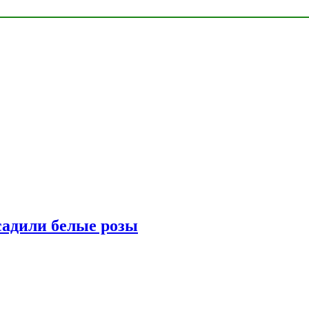
адили белые розы