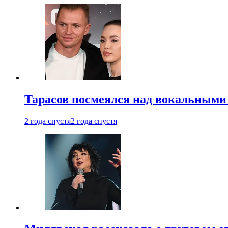
Тарасов посмеялся над вокальными
2 года спустя
2 года спустя