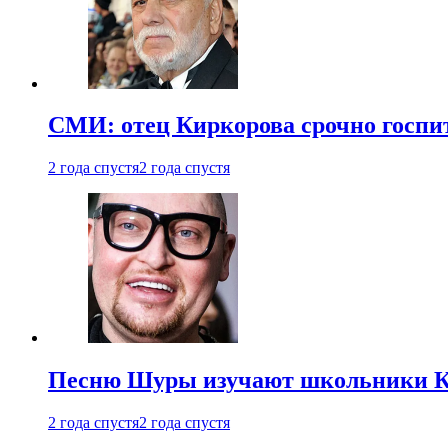
СМИ: отец Киркорова срочно госпи
2 года спустя
2 года спустя
Песню Шуры изучают школьники К
2 года спустя
2 года спустя