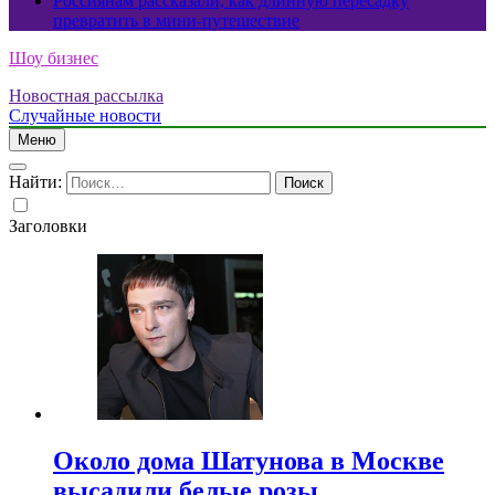
Россиянам рассказали, как длинную пересадку
превратить в мини-путешествие
Шоу бизнес
Новостная рассылка
Случайные новости
Меню
Найти:
Заголовки
Около дома Шатунова в Москве
высадили белые розы