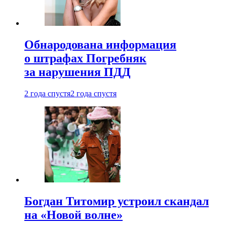
Обнародована информация
о штрафах Погребняк
за нарушения ПДД
2 года спустя
2 года спустя
Богдан Титомир устроил скандал
на «Новой волне»