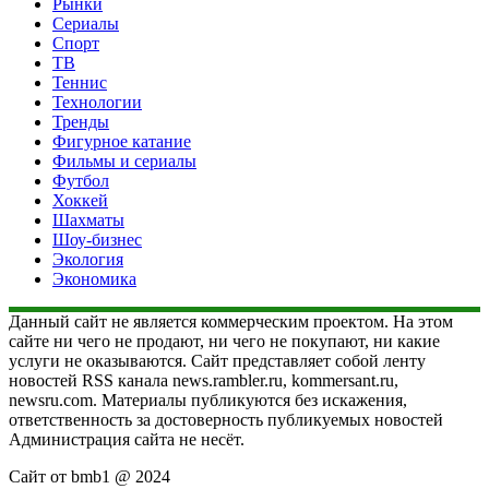
Рынки
Сериалы
Спорт
ТВ
Теннис
Технологии
Тренды
Фигурное катание
Фильмы и сериалы
Футбол
Хоккей
Шахматы
Шоу-бизнес
Экология
Экономика
Данный сайт не является коммерческим проектом. На этом
сайте ни чего не продают, ни чего не покупают, ни какие
услуги не оказываются. Сайт представляет собой ленту
новостей RSS канала news.rambler.ru, kommersant.ru,
newsru.com. Материалы публикуются без искажения,
ответственность за достоверность публикуемых новостей
Администрация сайта не несёт.
Сайт от bmb1 @ 2024