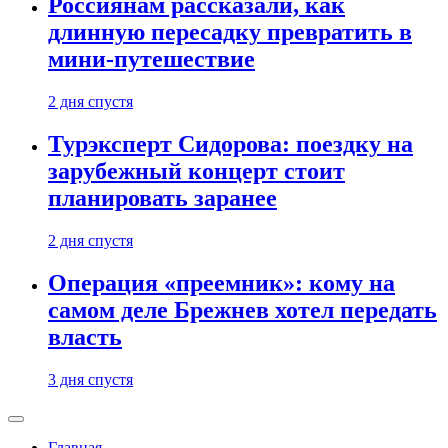
Россиянам рассказали, как
длинную пересадку превратить в
мини-путешествие
2 дня спустя
Турэксперт Сидорова: поездку на
зарубежный концерт стоит
планировать заранее
2 дня спустя
Операция «преемник»: кому на
самом деле Брежнев хотел передать
власть
3 дня спустя
Главная