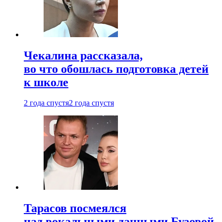
Чекалина рассказала,
во что обошлась подготовка детей
к школе
2 года спустя
2 года спустя
Тарасов посмеялся
над вокальными данными Бузовой