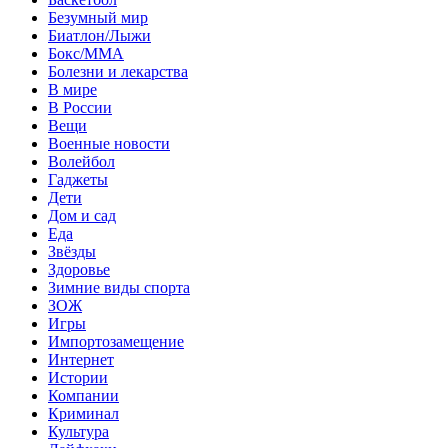
Безумный мир
Биатлон/Лыжи
Бокс/MMA
Болезни и лекарства
В мире
В России
Вещи
Военные новости
Волейбол
Гаджеты
Дети
Дом и сад
Еда
Звёзды
Здоровье
Зимние виды спорта
ЗОЖ
Игры
Импортозамещение
Интернет
Истории
Компании
Криминал
Культура