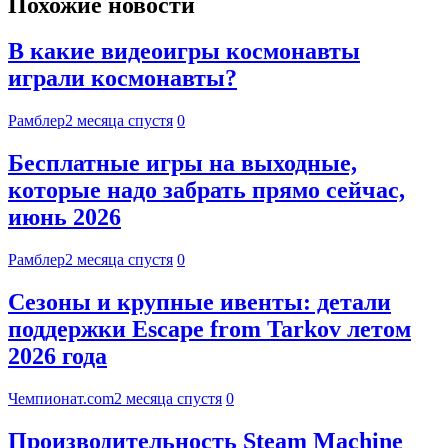
Похожие новости
В какие видеоигры космонавты
играли космонавты?
Рамблер
2 месяца спустя
0
Бесплатные игры на выходные,
которые надо забрать прямо сейчас,
июнь 2026
Рамблер
2 месяца спустя
0
Сезоны и крупные ивенты: детали
поддержки Escape from Tarkov летом
2026 года
Чемпионат.com
2 месяца спустя
0
Производительность Steam Machine