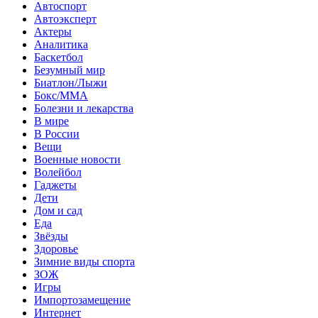
Автоспорт
Автоэксперт
Актеры
Аналитика
Баскетбол
Безумный мир
Биатлон/Лыжи
Бокс/MMA
Болезни и лекарства
В мире
В России
Вещи
Военные новости
Волейбол
Гаджеты
Дети
Дом и сад
Еда
Звёзды
Здоровье
Зимние виды спорта
ЗОЖ
Игры
Импортозамещение
Интернет