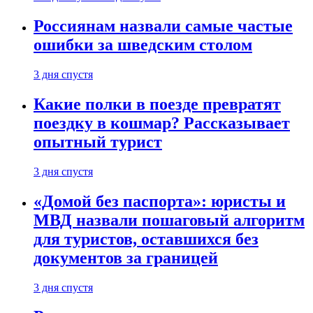
Россиянам назвали самые частые
ошибки за шведским столом
3 дня спустя
Какие полки в поезде превратят
поездку в кошмар? Рассказывает
опытный турист
3 дня спустя
«Домой без паспорта»: юристы и
МВД назвали пошаговый алгоритм
для туристов, оставшихся без
документов за границей
3 дня спустя