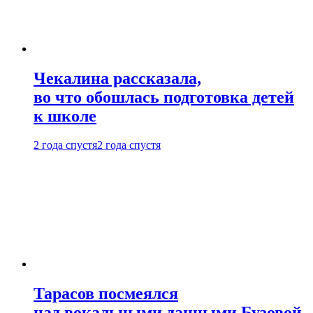
Чекалина рассказала,
во что обошлась подготовка детей
к школе
2 года спустя
2 года спустя
Тарасов посмеялся
над вокальными данными Бузовой