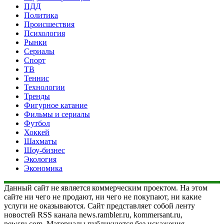
ПДД
Политика
Происшествия
Психология
Рынки
Сериалы
Спорт
ТВ
Теннис
Технологии
Тренды
Фигурное катание
Фильмы и сериалы
Футбол
Хоккей
Шахматы
Шоу-бизнес
Экология
Экономика
Данный сайт не является коммерческим проектом. На этом
сайте ни чего не продают, ни чего не покупают, ни какие
услуги не оказываются. Сайт представляет собой ленту
новостей RSS канала news.rambler.ru, kommersant.ru,
newsru.com. Материалы публикуются без искажения,