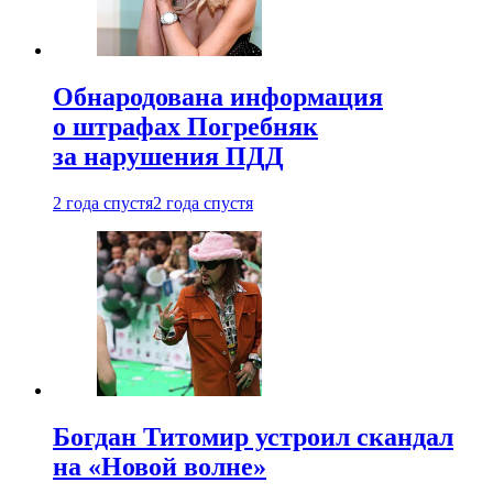
Обнародована информация
о штрафах Погребняк
за нарушения ПДД
2 года спустя
2 года спустя
Богдан Титомир устроил скандал
на «Новой волне»