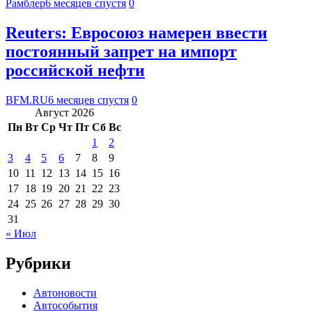
Рамблер
6 месяцев спустя
0
Reuters: Евросоюз намерен ввести
постоянный запрет на импорт
российской нефти
BFM.RU
6 месяцев спустя
0
Август 2026
Пн
Вт
Ср
Чт
Пт
Сб
Вс
1
2
3
4
5
6
7
8
9
10
11
12
13
14
15
16
17
18
19
20
21
22
23
24
25
26
27
28
29
30
31
« Июл
Рубрики
Автоновости
Автособытия