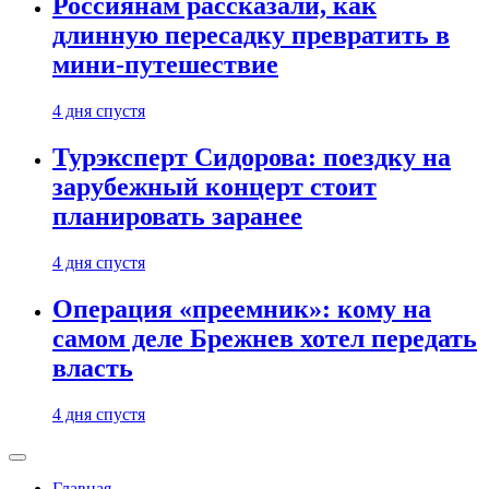
Россиянам рассказали, как
длинную пересадку превратить в
мини-путешествие
4 дня спустя
Турэксперт Сидорова: поездку на
зарубежный концерт стоит
планировать заранее
4 дня спустя
Операция «преемник»: кому на
самом деле Брежнев хотел передать
власть
4 дня спустя
Главная