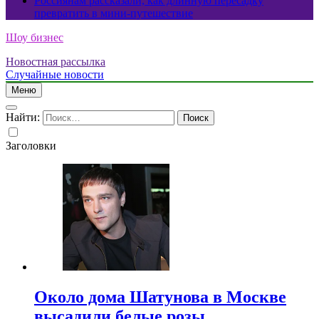
Россиянам рассказали, как длинную пересадку
превратить в мини-путешествие
Шоу бизнес
Новостная рассылка
Случайные новости
Меню
Найти:
Заголовки
Около дома Шатунова в Москве
высадили белые розы