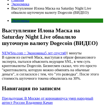
Экономика
Выступление Илона Маска на Saturday Night Live
обвалило шуточную валюту Dogecoin (ВИДЕО)
Экономика
Выступление Илона Маска на
Saturday Night Live обвалило
шуточную валюту Dogecoin (ВИДЕО)
NEWSru.com :: Экономика
5 лет спустя
0
1 минуты
В одном из скетчей Маск, выступая в образе финансового
эксперта, пытался объяснить ведущим SNL, в чем суть
криптовалюты Dogecoin. Бизнесмен сказал, что это просто
"криптовалюта, которую можно обменять на обычные
деньги", и согласился с тем, что "это разводка". После этого
стоимость шуточного токена обвалилась на 30%.
Навигация по записям
Предыдущая:
В Москве от коронавируса умер народный
артист России Владимир Качан