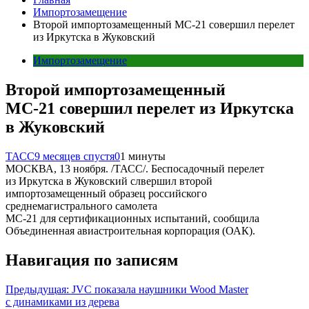
Импортозамещение
Второй импортозамещенный МС-21 совершил перелет
из Иркутска в Жуковский
Импортозамещение
Второй импортозамещенный
МС-21 совершил перелет из Иркутска
в Жуковский
ТАСС
9 месяцев спустя
0
1 минуты
МОСКВА, 13 ноября. /ТАСС/. Беспосадочный перелет
из Иркутска в Жуковский слвершил второй
импортозамещенный образец российского
среднемагистрального самолета
МС-21 для сертификационных испытаний, сообщила
Объединенная авиастроительная корпорация (ОАК).
Навигация по записям
Предыдущая:
JVC показала наушники Wood Master
с динамиками из дерева