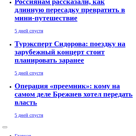
Россиянам рассказали, как
длинную пересадку превратить в
мини-путешествие
5 дней спустя
Турэксперт Сидорова: поездку на
зарубежный концерт стоит
планировать заранее
5 дней спустя
Операция «преемник»: кому на
самом деле Брежнев хотел передать
власть
5 дней спустя
Главная