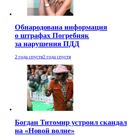
Обнародована информация
о штрафах Погребняк
за нарушения ПДД
2 года спустя
2 года спустя
Богдан Титомир устроил скандал
на «Новой волне»