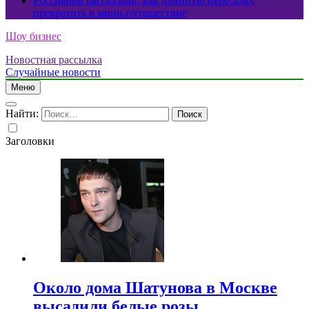
Россиянам рассказали, как длинную пересадку
превратить в мини-путешествие
Шоу бизнес
Новостная рассылка
Случайные новости
Меню
Найти:
Заголовки
Около дома Шатунова в Москве
высадили белые розы