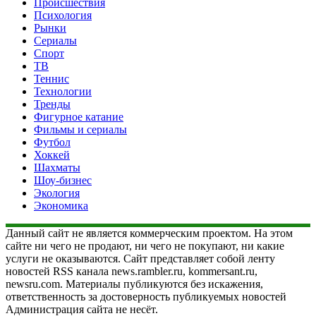
Происшествия
Психология
Рынки
Сериалы
Спорт
ТВ
Теннис
Технологии
Тренды
Фигурное катание
Фильмы и сериалы
Футбол
Хоккей
Шахматы
Шоу-бизнес
Экология
Экономика
Данный сайт не является коммерческим проектом. На этом
сайте ни чего не продают, ни чего не покупают, ни какие
услуги не оказываются. Сайт представляет собой ленту
новостей RSS канала news.rambler.ru, kommersant.ru,
newsru.com. Материалы публикуются без искажения,
ответственность за достоверность публикуемых новостей
Администрация сайта не несёт.