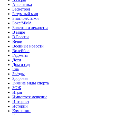
Аналитика
Баскетбол
Безумный мир
Биатлон/Лыжи
Бокс/MMA
Болезни и лекарства
В мире
В России
Вещи
Военные новости
Волейбол
Гаджеты
Дети
Дом и сад
Еда
Звёзды
Здоровье
Зимние виды спорта
ЗОЖ
Игры
Импортозамещение
Интернет
Истории
Компании