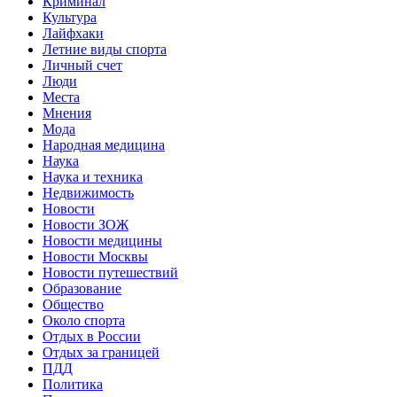
Криминал
Культура
Лайфхаки
Летние виды спорта
Личный счет
Люди
Места
Мнения
Мода
Народная медицина
Наука
Наука и техника
Недвижимость
Новости
Новости ЗОЖ
Новости медицины
Новости Москвы
Новости путешествий
Образование
Общество
Около спорта
Отдых в России
Отдых за границей
ПДД
Политика