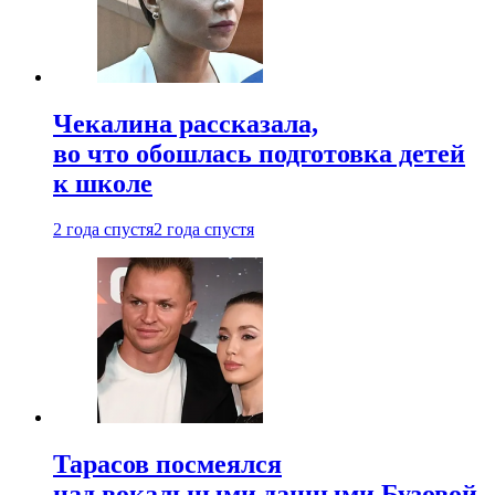
Чекалина рассказала,
во что обошлась подготовка детей
к школе
2 года спустя
2 года спустя
Тарасов посмеялся
над вокальными данными Бузовой