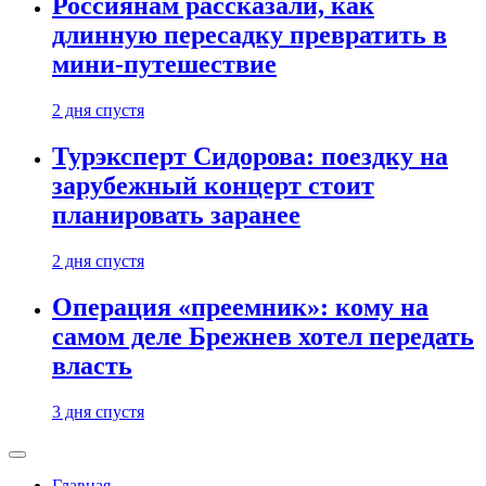
Россиянам рассказали, как
длинную пересадку превратить в
мини-путешествие
2 дня спустя
Турэксперт Сидорова: поездку на
зарубежный концерт стоит
планировать заранее
2 дня спустя
Операция «преемник»: кому на
самом деле Брежнев хотел передать
власть
3 дня спустя
Главная