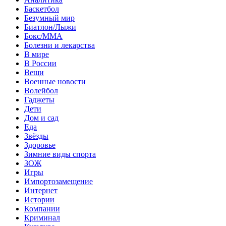
Баскетбол
Безумный мир
Биатлон/Лыжи
Бокс/MMA
Болезни и лекарства
В мире
В России
Вещи
Военные новости
Волейбол
Гаджеты
Дети
Дом и сад
Еда
Звёзды
Здоровье
Зимние виды спорта
ЗОЖ
Игры
Импортозамещение
Интернет
Истории
Компании
Криминал