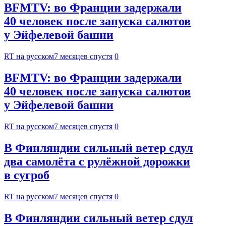
BFMTV: во Франции задержали
40 человек после запуска салютов
у Эйфелевой башни
RT на русском
7 месяцев спустя
0
BFMTV: во Франции задержали
40 человек после запуска салютов
у Эйфелевой башни
RT на русском
7 месяцев спустя
0
В Финляндии сильный ветер сдул
два самолёта с рулёжной дорожки
в сугроб
RT на русском
7 месяцев спустя
0
В Финляндии сильный ветер сдул