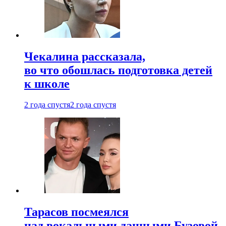
Чекалина рассказала,
во что обошлась подготовка детей
к школе
2 года спустя
2 года спустя
Тарасов посмеялся
над вокальными данными Бузовой