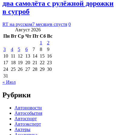
два самолёта с рулёжной дорожки
в сугроб
RT на русском
7 месяцев спустя
0
Август 2026
Пн
Вт
Ср
Чт
Пт
Сб
Вс
1
2
3
4
5
6
7
8
9
10
11
12
13
14
15
16
17
18
19
20
21
22
23
24
25
26
27
28
29
30
31
« Июл
Рубрики
Автоновости
Автособытия
Автоспорт
Автоэксперт
Актеры
Аналитика