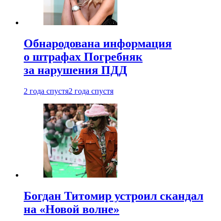
Обнародована информация
о штрафах Погребняк
за нарушения ПДД
2 года спустя
2 года спустя
Богдан Титомир устроил скандал
на «Новой волне»