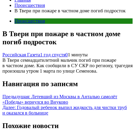
Происшествия
В Твери при пожаре в частном доме погиб подросток
Происшествия
В Твери при пожаре в частном доме
погиб подросток
Российская Газета
1 год спустя
0
1 минуты
В Твери семнадцатилетний мальчик погиб при пожаре
в частном доме. Как сообщили в СУ СКР по региону, трагедия
произошла утром 1 марта по улице Семенова.
Навигация по записям
Предыдущая:
Летевший из Москвы в Анталью самолёт
«Победы» вернулся во Внуково
Далее:
Годовалый ребенок выпил жидкость для чистки труб
и оказался в больнице
Похожие новости