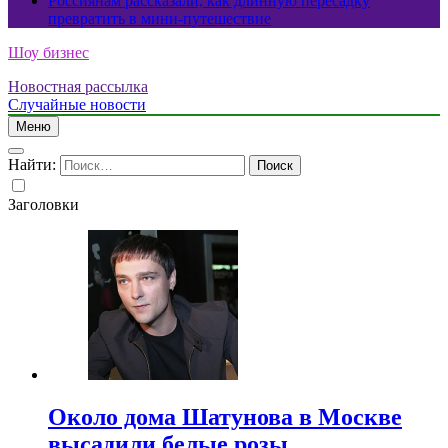
Россиянам рассказали, как длинную пересадку
превратить в мини-путешествие
Шоу бизнес
Новостная рассылка
Случайные новости
Меню
Найти:
Заголовки
Около дома Шатунова в Москве
высадили белые розы