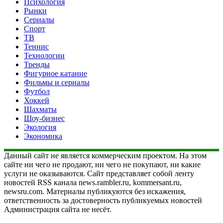
Психология
Рынки
Сериалы
Спорт
ТВ
Теннис
Технологии
Тренды
Фигурное катание
Фильмы и сериалы
Футбол
Хоккей
Шахматы
Шоу-бизнес
Экология
Экономика
Данный сайт не является коммерческим проектом. На этом
сайте ни чего не продают, ни чего не покупают, ни какие
услуги не оказываются. Сайт представляет собой ленту
новостей RSS канала news.rambler.ru, kommersant.ru,
newsru.com. Материалы публикуются без искажения,
ответственность за достоверность публикуемых новостей
Администрация сайта не несёт.