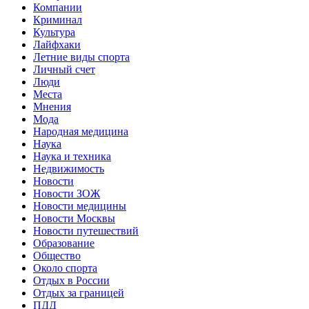
Компании
Криминал
Культура
Лайфхаки
Летние виды спорта
Личный счет
Люди
Места
Мнения
Мода
Народная медицина
Наука
Наука и техника
Недвижимость
Новости
Новости ЗОЖ
Новости медицины
Новости Москвы
Новости путешествий
Образование
Общество
Около спорта
Отдых в России
Отдых за границей
ПДД