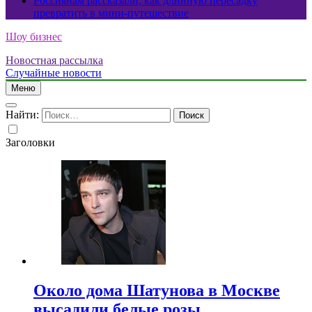
Россиянам рассказали, как длинную пересадку
превратить в мини-путешествие
Шоу бизнес
Новостная рассылка
Случайные новости
Меню
Найти:
Заголовки
Около дома Шатунова в Москве
высадили белые розы