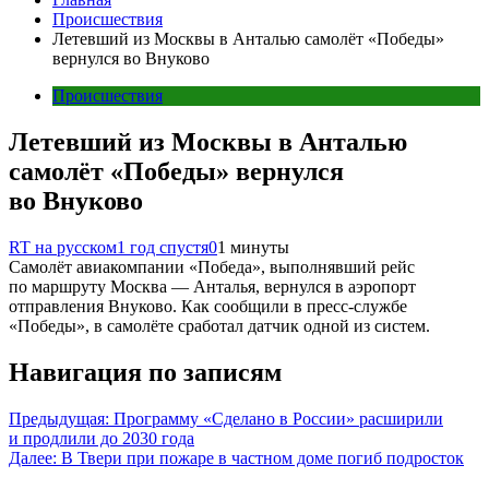
Происшествия
Летевший из Москвы в Анталью самолёт «Победы»
вернулся во Внуково
Происшествия
Летевший из Москвы в Анталью
самолёт «Победы» вернулся
во Внуково
RT на русском
1 год спустя
0
1 минуты
Самолёт авиакомпании «Победа», выполнявший рейс
по маршруту Москва — Анталья, вернулся в аэропорт
отправления Внуково. Как сообщили в пресс-службе
«Победы», в самолёте сработал датчик одной из систем.
Навигация по записям
Предыдущая:
Программу «Сделано в России» расширили
и продлили до 2030 года
Далее:
В Твери при пожаре в частном доме погиб подросток