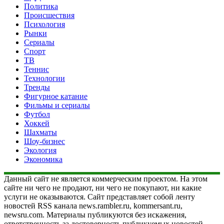
Политика
Происшествия
Психология
Рынки
Сериалы
Спорт
ТВ
Теннис
Технологии
Тренды
Фигурное катание
Фильмы и сериалы
Футбол
Хоккей
Шахматы
Шоу-бизнес
Экология
Экономика
Данный сайт не является коммерческим проектом. На этом
сайте ни чего не продают, ни чего не покупают, ни какие
услуги не оказываются. Сайт представляет собой ленту
новостей RSS канала news.rambler.ru, kommersant.ru,
newsru.com. Материалы публикуются без искажения,
ответственность за достоверность публикуемых новостей