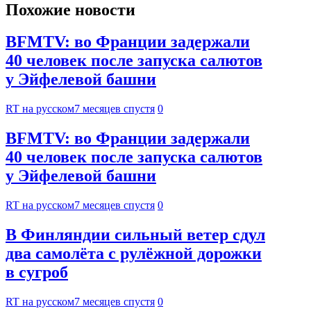
Похожие новости
BFMTV: во Франции задержали
40 человек после запуска салютов
у Эйфелевой башни
RT на русском
7 месяцев спустя
0
BFMTV: во Франции задержали
40 человек после запуска салютов
у Эйфелевой башни
RT на русском
7 месяцев спустя
0
В Финляндии сильный ветер сдул
два самолёта с рулёжной дорожки
в сугроб
RT на русском
7 месяцев спустя
0