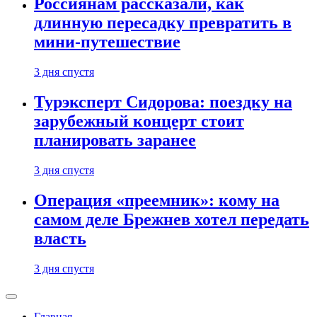
Россиянам рассказали, как
длинную пересадку превратить в
мини-путешествие
3 дня спустя
Турэксперт Сидорова: поездку на
зарубежный концерт стоит
планировать заранее
3 дня спустя
Операция «преемник»: кому на
самом деле Брежнев хотел передать
власть
3 дня спустя
Главная