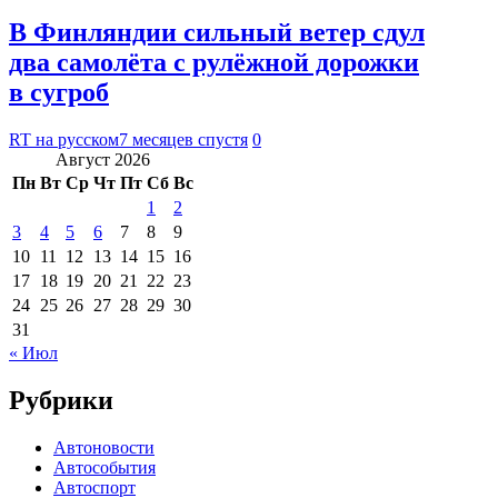
В Финляндии сильный ветер сдул
два самолёта с рулёжной дорожки
в сугроб
RT на русском
7 месяцев спустя
0
Август 2026
Пн
Вт
Ср
Чт
Пт
Сб
Вс
1
2
3
4
5
6
7
8
9
10
11
12
13
14
15
16
17
18
19
20
21
22
23
24
25
26
27
28
29
30
31
« Июл
Рубрики
Автоновости
Автособытия
Автоспорт