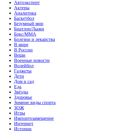
Автоэксперт
Актеры
Аналитика
Баскетбол
Безумный мир
Биатлон/Лыжи
Бокс/MMA
Болезни и лекарства
В мире
В России
Вещи
Военные новости
Волейбол
Гаджеты
Дети
Дом и сад
Еда
Звёзды
Здоровье
Зимние виды спорта
ЗОЖ
Игры
Импортозамещение
Интернет
Истории