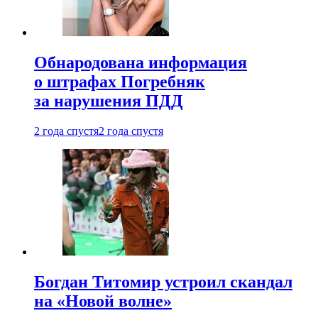
Обнародована информация
о штрафах Погребняк
за нарушения ПДД
2 года спустя
2 года спустя
Богдан Титомир устроил скандал
на «Новой волне»