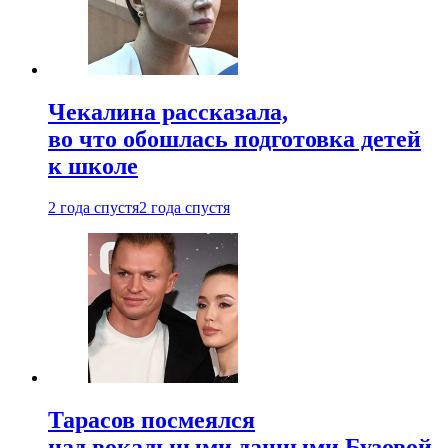
Чекалина рассказала,
во что обошлась подготовка детей
к школе
2 года спустя
2 года спустя
Тарасов посмеялся
над вокальными данными Бузовой