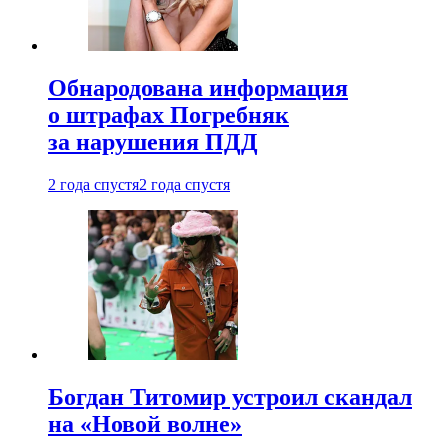
Обнародована информация
о штрафах Погребняк
за нарушения ПДД
2 года спустя
2 года спустя
Богдан Титомир устроил скандал
на «Новой волне»