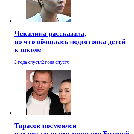
Чекалина рассказала,
во что обошлась подготовка детей
к школе
2 года спустя
2 года спустя
Тарасов посмеялся
над вокальными данными Бузовой