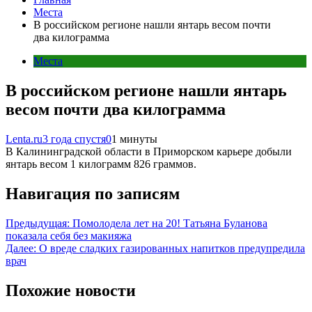
Места
В российском регионе нашли янтарь весом почти
два килограмма
Места
В российском регионе нашли янтарь
весом почти два килограмма
Lenta.ru
3 года спустя
0
1 минуты
В Калининградской области в Приморском карьере добыли
янтарь весом 1 килограмм 826 граммов.
Навигация по записям
Предыдущая:
Помолодела лет на 20! Татьяна Буланова
показала себя без макияжа
Далее:
О вреде сладких газированных напитков предупредила
врач
Похожие новости