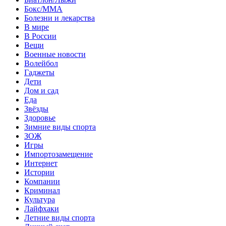
Бокс/MMA
Болезни и лекарства
В мире
В России
Вещи
Военные новости
Волейбол
Гаджеты
Дети
Дом и сад
Еда
Звёзды
Здоровье
Зимние виды спорта
ЗОЖ
Игры
Импортозамещение
Интернет
Истории
Компании
Криминал
Культура
Лайфхаки
Летние виды спорта