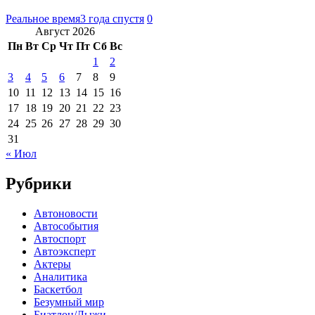
Реальное время
3 года спустя
0
Август 2026
Пн
Вт
Ср
Чт
Пт
Сб
Вс
1
2
3
4
5
6
7
8
9
10
11
12
13
14
15
16
17
18
19
20
21
22
23
24
25
26
27
28
29
30
31
« Июл
Рубрики
Автоновости
Автособытия
Автоспорт
Автоэксперт
Актеры
Аналитика
Баскетбол
Безумный мир
Биатлон/Лыжи