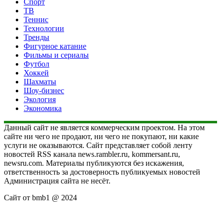
Спорт
ТВ
Теннис
Технологии
Тренды
Фигурное катание
Фильмы и сериалы
Футбол
Хоккей
Шахматы
Шоу-бизнес
Экология
Экономика
Данный сайт не является коммерческим проектом. На этом
сайте ни чего не продают, ни чего не покупают, ни какие
услуги не оказываются. Сайт представляет собой ленту
новостей RSS канала news.rambler.ru, kommersant.ru,
newsru.com. Материалы публикуются без искажения,
ответственность за достоверность публикуемых новостей
Администрация сайта не несёт.
Сайт от bmb1 @ 2024