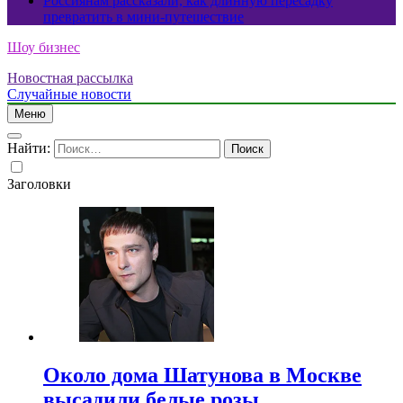
Россиянам рассказали, как длинную пересадку
превратить в мини-путешествие
Шоу бизнес
Новостная рассылка
Случайные новости
Меню
Найти:
Заголовки
Около дома Шатунова в Москве
высадили белые розы