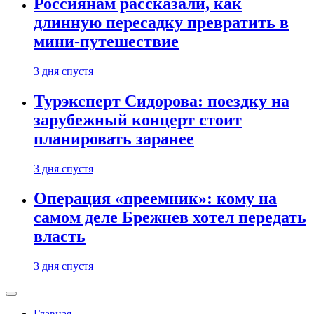
Россиянам рассказали, как
длинную пересадку превратить в
мини-путешествие
3 дня спустя
Турэксперт Сидорова: поездку на
зарубежный концерт стоит
планировать заранее
3 дня спустя
Операция «преемник»: кому на
самом деле Брежнев хотел передать
власть
3 дня спустя
Главная