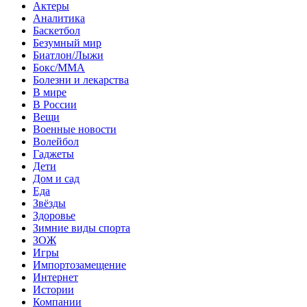
Актеры
Аналитика
Баскетбол
Безумный мир
Биатлон/Лыжи
Бокс/MMA
Болезни и лекарства
В мире
В России
Вещи
Военные новости
Волейбол
Гаджеты
Дети
Дом и сад
Еда
Звёзды
Здоровье
Зимние виды спорта
ЗОЖ
Игры
Импортозамещение
Интернет
Истории
Компании