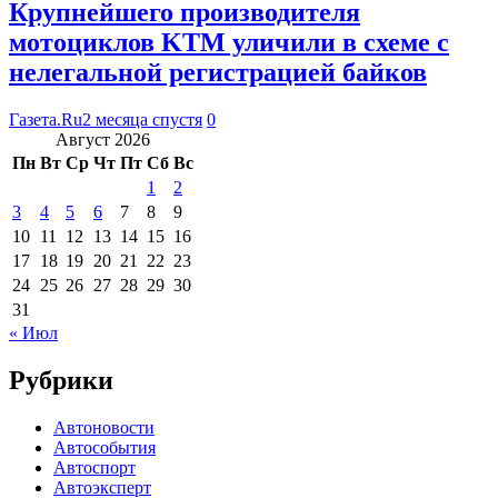
Крупнейшего производителя
мотоциклов KTM уличили в схеме с
нелегальной регистрацией байков
Газета.Ru
2 месяца спустя
0
Август 2026
Пн
Вт
Ср
Чт
Пт
Сб
Вс
1
2
3
4
5
6
7
8
9
10
11
12
13
14
15
16
17
18
19
20
21
22
23
24
25
26
27
28
29
30
31
« Июл
Рубрики
Автоновости
Автособытия
Автоспорт
Автоэксперт