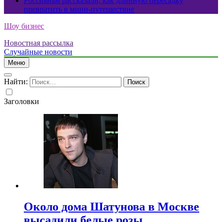
Россиянам рассказали, как длинную пересадку
превратить в мини-путешествие
Шоу бизнес
Новостная рассылка
Случайные новости
Меню
Найти:
Заголовки
Около дома Шатунова в Москве
высадили белые розы