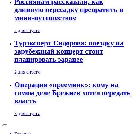
Россиянам рассказали, как
длинную пересадку превратить в
мини-путешествие
2 дня спустя
Турэксперт Сидорова: поездку на
зарубежный концерт стоит
планировать заранее
2 дня спустя
Операция «преемник»: кому на
самом деле Брежнев хотел передать
власть
3 дня спустя
Главная