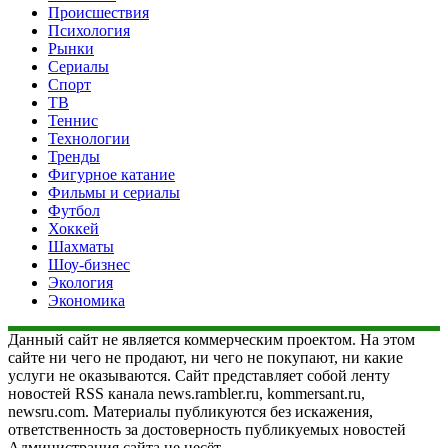
Происшествия
Психология
Рынки
Сериалы
Спорт
ТВ
Теннис
Технологии
Тренды
Фигурное катание
Фильмы и сериалы
Футбол
Хоккей
Шахматы
Шоу-бизнес
Экология
Экономика
Данный сайт не является коммерческим проектом. На этом
сайте ни чего не продают, ни чего не покупают, ни какие
услуги не оказываются. Сайт представляет собой ленту
новостей RSS канала news.rambler.ru, kommersant.ru,
newsru.com. Материалы публикуются без искажения,
ответственность за достоверность публикуемых новостей
Администрация сайта не несёт.