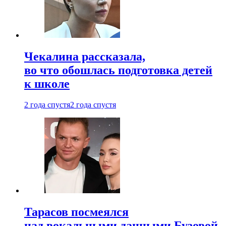
Чекалина рассказала,
во что обошлась подготовка детей
к школе
2 года спустя
2 года спустя
Тарасов посмеялся
над вокальными данными Бузовой