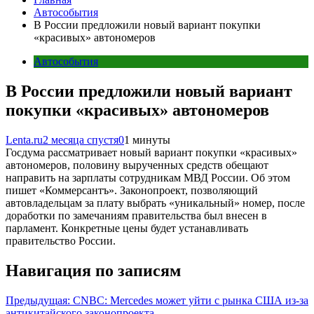
Автособытия
В России предложили новый вариант покупки
«красивых» автономеров
Автособытия
В России предложили новый вариант
покупки «красивых» автономеров
Lenta.ru
2 месяца спустя
0
1 минуты
Госдума рассматривает новый вариант покупки «красивых»
автономеров, половину вырученных средств обещают
направить на зарплаты сотрудникам МВД России. Об этом
пишет «Коммерсантъ». Законопроект, позволяющий
автовладельцам за плату выбрать «уникальный» номер, после
доработки по замечаниям правительства был внесен в
парламент. Конкретные цены будет устанавливать
правительство России.
Навигация по записям
Предыдущая:
CNBC: Mercedes может уйти с рынка США из-за
антикитайского законопроекта