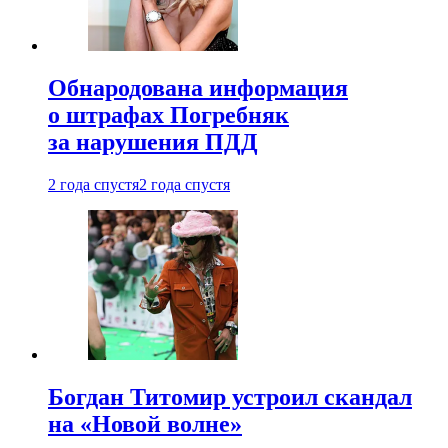
Обнародована информация
о штрафах Погребняк
за нарушения ПДД
2 года спустя
2 года спустя
Богдан Титомир устроил скандал
на «Новой волне»