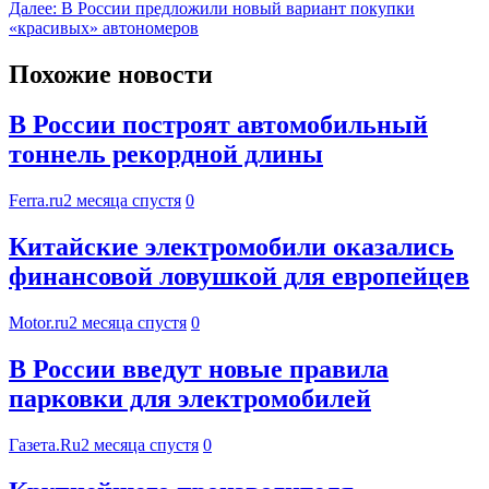
Далее:
В России предложили новый вариант покупки
«красивых» автономеров
Похожие новости
В России построят автомобильный
тоннель рекордной длины
Ferra.ru
2 месяца спустя
0
Китайские электромобили оказались
финансовой ловушкой для европейцев
Motor.ru
2 месяца спустя
0
В России введут новые правила
парковки для электромобилей
Газета.Ru
2 месяца спустя
0