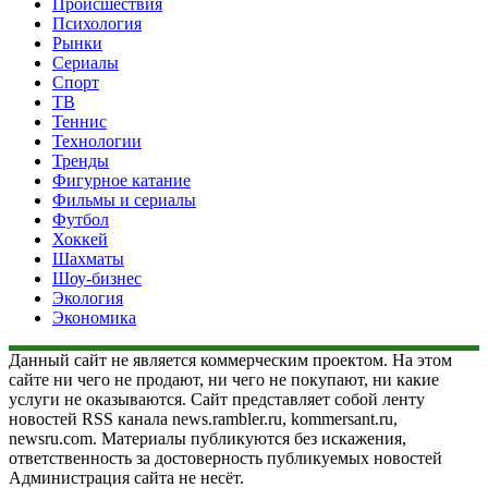
Происшествия
Психология
Рынки
Сериалы
Спорт
ТВ
Теннис
Технологии
Тренды
Фигурное катание
Фильмы и сериалы
Футбол
Хоккей
Шахматы
Шоу-бизнес
Экология
Экономика
Данный сайт не является коммерческим проектом. На этом
сайте ни чего не продают, ни чего не покупают, ни какие
услуги не оказываются. Сайт представляет собой ленту
новостей RSS канала news.rambler.ru, kommersant.ru,
newsru.com. Материалы публикуются без искажения,
ответственность за достоверность публикуемых новостей
Администрация сайта не несёт.