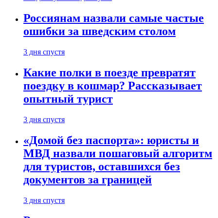
Россиянам назвали самые частые
ошибки за шведским столом
3 дня спустя
Какие полки в поезде превратят
поездку в кошмар? Рассказывает
опытный турист
3 дня спустя
«Домой без паспорта»: юристы и
МВД назвали пошаговый алгоритм
для туристов, оставшихся без
документов за границей
3 дня спустя