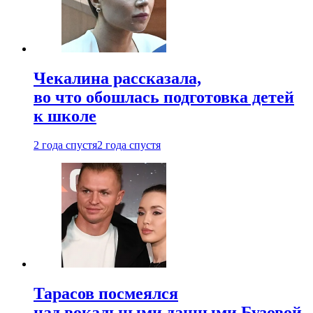
Чекалина рассказала,
во что обошлась подготовка детей
к школе
2 года спустя
2 года спустя
Тарасов посмеялся
над вокальными данными Бузовой