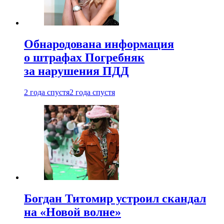
Обнародована информация
о штрафах Погребняк
за нарушения ПДД
2 года спустя
2 года спустя
Богдан Титомир устроил скандал
на «Новой волне»