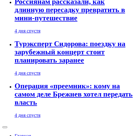
Россиянам рассказали, как
длинную пересадку превратить в
мини-путешествие
4 дня спустя
Турэксперт Сидорова: поездку на
зарубежный концерт стоит
планировать заранее
4 дня спустя
Операция «преемник»: кому на
самом деле Брежнев хотел передать
власть
4 дня спустя
Главная