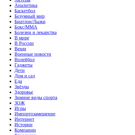
Аналитика
Баскетбол
Безумный мир
Биатлон/Лыжи
Бокс/MMA
Болезни и лекарства
В мире
В России
Вещи
Военные новости
Волейбол
Гаджеты
Дети
Дом и сад
Еда
Звёзды
Здоровье
Зимние виды спорта
ЗОЖ
Игры
Импортозамещение
Интернет
Истории
Компании