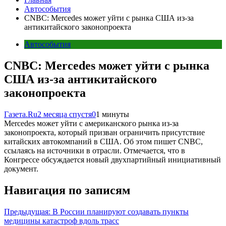
Автособытия
CNBC: Mercedes может уйти с рынка США из-за
антикитайского законопроекта
Автособытия
CNBC: Mercedes может уйти с рынка
США из-за антикитайского
законопроекта
Газета.Ru
2 месяца спустя
0
1 минуты
Mercedes может уйти с американского рынка из‑за
законопроекта, который призван ограничить присутствие
китайских автокомпаний в США. Об этом пишет CNBC,
ссылаясь на источники в отрасли. Отмечается, что в
Конгрессе обсуждается новый двухпартийный инициативный
документ.
Навигация по записям
Предыдущая:
В России планируют создавать пункты
медицины катастроф вдоль трасс