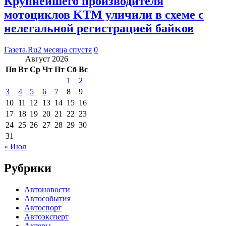
Крупнейшего производителя
мотоциклов KTM уличили в схеме с
нелегальной регистрацией байков
Газета.Ru
2 месяца спустя
0
Август 2026
Пн
Вт
Ср
Чт
Пт
Сб
Вс
1
2
3
4
5
6
7
8
9
10
11
12
13
14
15
16
17
18
19
20
21
22
23
24
25
26
27
28
29
30
31
« Июл
Рубрики
Автоновости
Автособытия
Автоспорт
Автоэксперт
Актеры