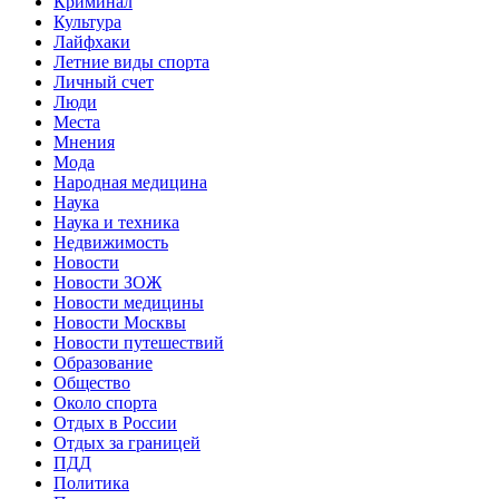
Криминал
Культура
Лайфхаки
Летние виды спорта
Личный счет
Люди
Места
Мнения
Мода
Народная медицина
Наука
Наука и техника
Недвижимость
Новости
Новости ЗОЖ
Новости медицины
Новости Москвы
Новости путешествий
Образование
Общество
Около спорта
Отдых в России
Отдых за границей
ПДД
Политика