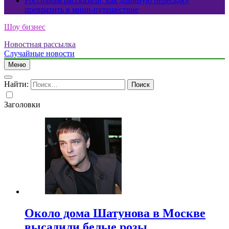
Россиянам рассказали, как длинную пересадку
превратить в мини-путешествие
Шоу бизнес
Новостная рассылка
Случайные новости
Меню
Найти:
Заголовки
Около дома Шатунова в Москве
высадили белые розы