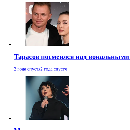
Тарасов посмеялся над вокальными
2 года спустя
2 года спустя