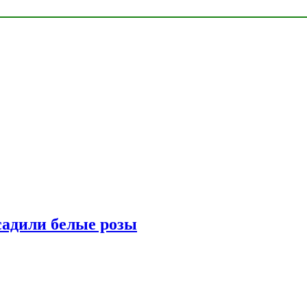
адили белые розы