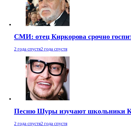
СМИ: отец Киркорова срочно госпи
2 года спустя
2 года спустя
Песню Шуры изучают школьники К
2 года спустя
2 года спустя