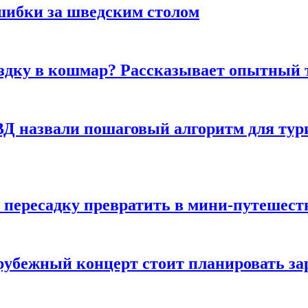
шибки за шведским столом
ездку в кошмар? Рассказывает опытный 
Д назвали пошаговый алгоритм для тури
 пересадку превратить в мини-путешест
арубежный концерт стоит планировать за