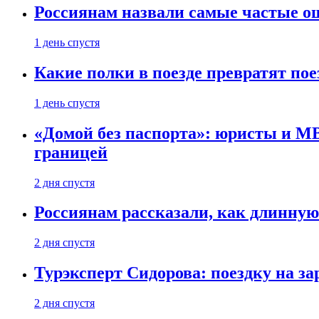
Россиянам назвали самые частые о
1 день спустя
Какие полки в поезде превратят по
1 день спустя
«Домой без паспорта»: юристы и МВ
границей
2 дня спустя
Россиянам рассказали, как длинную
2 дня спустя
Турэксперт Сидорова: поездку на з
2 дня спустя