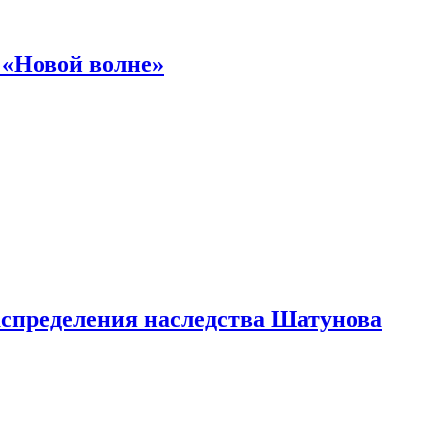
 «Новой волне»
аспределения наследства Шатунова