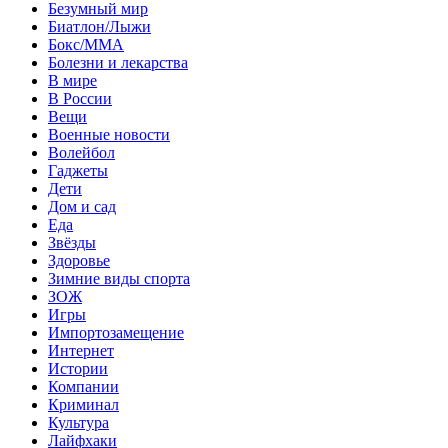
Безумный мир
Биатлон/Лыжи
Бокс/MMA
Болезни и лекарства
В мире
В России
Вещи
Военные новости
Волейбол
Гаджеты
Дети
Дом и сад
Еда
Звёзды
Здоровье
Зимние виды спорта
ЗОЖ
Игры
Импортозамещение
Интернет
Истории
Компании
Криминал
Культура
Лайфхаки