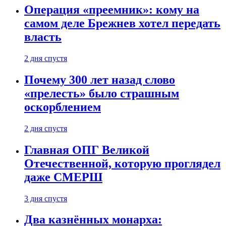
Операция «преемник»: кому на
самом деле Брежнев хотел передать
власть
2 дня спустя
Почему 300 лет назад слово
«прелесть» было страшным
оскорблением
2 дня спустя
Главная ОПГ Великой
Отечественной, которую проглядел
даже СМЕРШ
3 дня спустя
Два казнённых монарха: