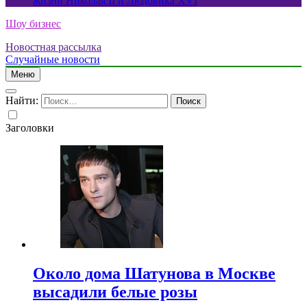
жизни Николая II и Людовика XVI
Шоу бизнес
Новостная рассылка
Случайные новости
Меню
Найти:
Заголовки
Около дома Шатунова в Москве
высадили белые розы