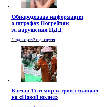
Обнародована информация
о штрафах Погребняк
за нарушения ПДД
2 года спустя
2 года спустя
Богдан Титомир устроил скандал
на «Новой волне»