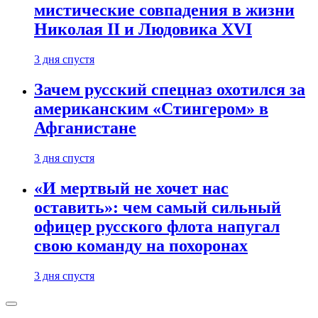
мистические совпадения в жизни
Николая II и Людовика XVI
3 дня спустя
Зачем русский спецназ охотился за
американским «Стингером» в
Афганистане
3 дня спустя
«И мертвый не хочет нас
оставить»: чем самый сильный
офицер русского флота напугал
свою команду на похоронах
3 дня спустя