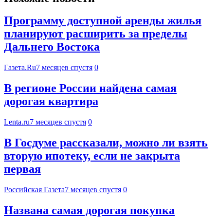
Программу доступной аренды жилья
планируют расширить за пределы
Дальнего Востока
Газета.Ru
7 месяцев спустя
0
В регионе России найдена самая
дорогая квартира
Lenta.ru
7 месяцев спустя
0
В Госдуме рассказали, можно ли взять
вторую ипотеку, если не закрыта
первая
Российская Газета
7 месяцев спустя
0
Названа самая дорогая покупка