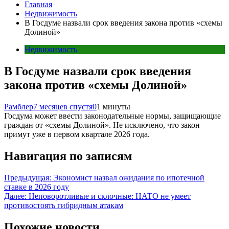
Главная
Недвижимость
В Госдуме назвали срок введения закона против «схемы
Долиной»
Недвижимость
В Госдуме назвали срок введения
закона против «схемы Долиной»
Рамблер
7 месяцев спустя
0
1 минуты
Госдума может ввести законодательные нормы, защищающие
граждан от «схемы Долиной». Не исключено, что закон
примут уже в первом квартале 2026 года.
Навигация по записям
Предыдущая:
Экономист назвал ожидания по ипотечной
ставке в 2026 году
Далее:
Неповоротливые и склочные: НАТО не умеет
противостоять гибридным атакам
Похожие новости