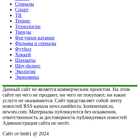
Сериалы
Спорт
ТВ
Теннис
Технологии
Тренды
Фигурное катание
Фильмы и сериалы
Футбол
Хоккей
Шахматы
Шоу-бизнес
Экология
Экономика
Данный сайт не является коммерческим проектом. На этом
сайте ни чего не продают, ни чего не покупают, ни какие
услуги не оказываются. Сайт представляет собой ленту
новостей RSS канала news.rambler.ru, kommersant.ru,
newsru.com. Материалы публикуются без искажения,
ответственность за достоверность публикуемых новостей
Администрация сайта не несёт.
Сайт от bmb1 @ 2024