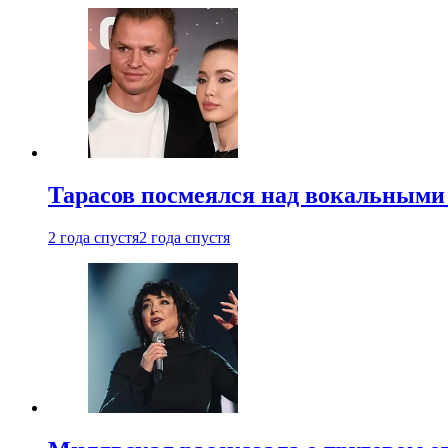
Тарасов посмеялся над вокальными
2 года спустя
2 года спустя