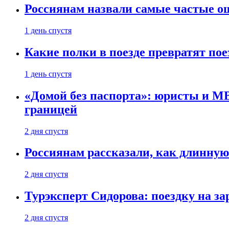
Россиянам назвали самые частые о
1 день спустя
Какие полки в поезде превратят по
1 день спустя
«Домой без паспорта»: юристы и МВ
границей
2 дня спустя
Россиянам рассказали, как длинную
2 дня спустя
Турэксперт Сидорова: поездку на з
2 дня спустя