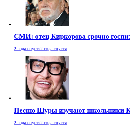
СМИ: отец Киркорова срочно госпи
2 года спустя
2 года спустя
Песню Шуры изучают школьники К
2 года спустя
2 года спустя