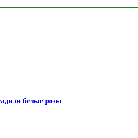
адили белые розы