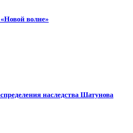
 «Новой волне»
аспределения наследства Шатунова