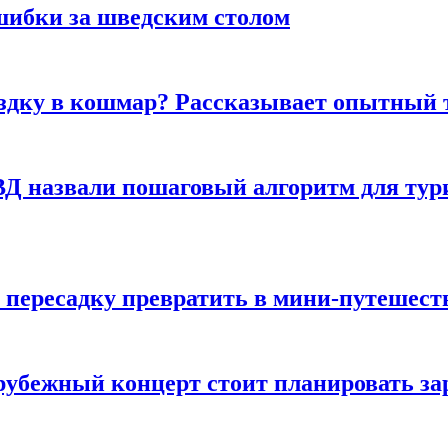
шибки за шведским столом
ездку в кошмар? Рассказывает опытный 
Д назвали пошаговый алгоритм для тури
 пересадку превратить в мини-путешест
арубежный концерт стоит планировать за