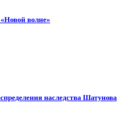
 «Новой волне»
аспределения наследства Шатунова