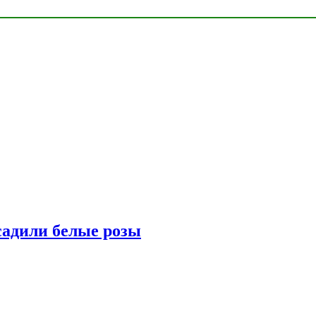
адили белые розы