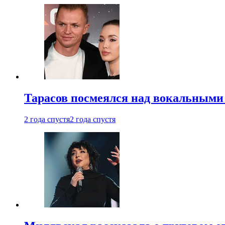
Тарасов посмеялся над вокальными
2 года спустя
2 года спустя