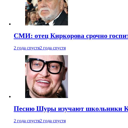
СМИ: отец Киркорова срочно госпи
2 года спустя
2 года спустя
Песню Шуры изучают школьники К
2 года спустя
2 года спустя