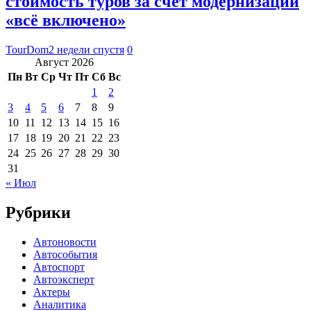
стоимость туров за счет модернизации
«всё включено»
TourDom
2 недели спустя
0
Август 2026
Пн
Вт
Ср
Чт
Пт
Сб
Вс
1
2
3
4
5
6
7
8
9
10
11
12
13
14
15
16
17
18
19
20
21
22
23
24
25
26
27
28
29
30
31
« Июл
Рубрики
Автоновости
Автособытия
Автоспорт
Автоэксперт
Актеры
Аналитика