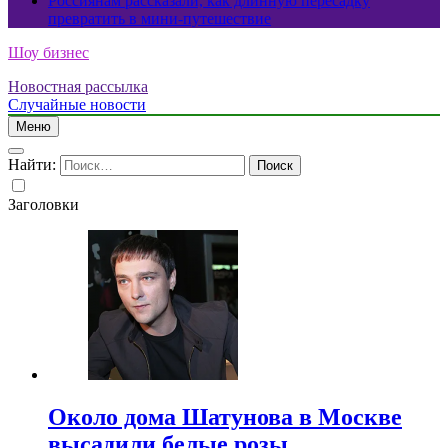
Россиянам рассказали, как длинную пересадку
превратить в мини-путешествие
Шоу бизнес
Новостная рассылка
Случайные новости
Меню
Найти:
Заголовки
Около дома Шатунова в Москве
высадили белые розы