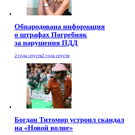
Обнародована информация
о штрафах Погребняк
за нарушения ПДД
2 года спустя
2 года спустя
Богдан Титомир устроил скандал
на «Новой волне»