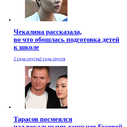
Чекалина рассказала,
во что обошлась подготовка детей
к школе
2 года спустя
2 года спустя
Тарасов посмеялся
над вокальными данными Бузовой