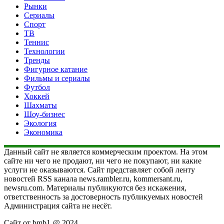
Рынки
Сериалы
Спорт
ТВ
Теннис
Технологии
Тренды
Фигурное катание
Фильмы и сериалы
Футбол
Хоккей
Шахматы
Шоу-бизнес
Экология
Экономика
Данный сайт не является коммерческим проектом. На этом
сайте ни чего не продают, ни чего не покупают, ни какие
услуги не оказываются. Сайт представляет собой ленту
новостей RSS канала news.rambler.ru, kommersant.ru,
newsru.com. Материалы публикуются без искажения,
ответственность за достоверность публикуемых новостей
Администрация сайта не несёт.
Сайт от bmb1 @ 2024