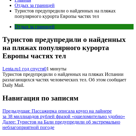
Отдых за границей
Туристов предупредили о найденных на пляжах
популярного курорта Европы частях тел
Отдых за границей
Туристов предупредили о найденных
на пляжах популярного курорта
Европы частях тел
Lenta.ru
1 год спустя
0
1 минуты
Туристов предупредили о найденных на пляжах Испании
разлагающихся частях человеческих тел. Об этом сообщает
Daily Mail.
Навигация по записям
Предыдущая:
Пассажирка описала круиз на лайнере
за 38 миллиардов рублей фразой «ошеломительно удобно»
Далее:
Туристов на Бали предупредили об экстремально
неблагоприятной погоде