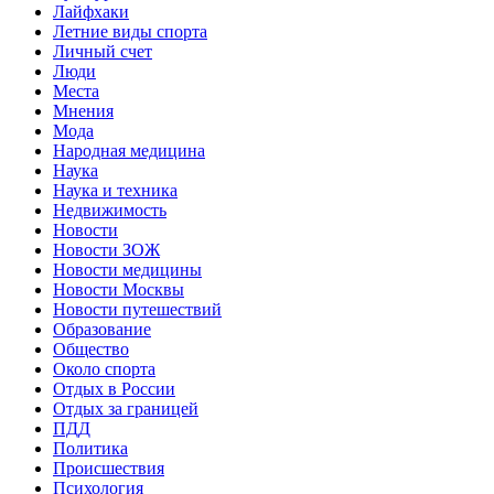
Лайфхаки
Летние виды спорта
Личный счет
Люди
Места
Мнения
Мода
Народная медицина
Наука
Наука и техника
Недвижимость
Новости
Новости ЗОЖ
Новости медицины
Новости Москвы
Новости путешествий
Образование
Общество
Около спорта
Отдых в России
Отдых за границей
ПДД
Политика
Происшествия
Психология