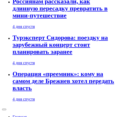
Россиянам рассказали, как
длинную пересадку превратить в
мини-путешествие
4 дня спустя
Турэксперт Сидорова: поездку на
зарубежный концерт стоит
планировать заранее
4 дня спустя
Операция «преемник»: кому на
самом деле Брежнев хотел передать
власть
4 дня спустя
Главная