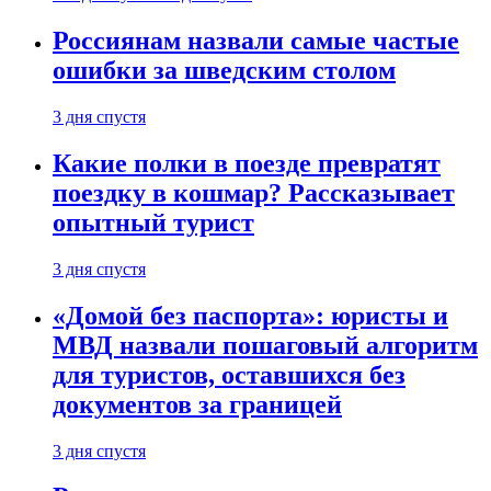
Россиянам назвали самые частые
ошибки за шведским столом
3 дня спустя
Какие полки в поезде превратят
поездку в кошмар? Рассказывает
опытный турист
3 дня спустя
«Домой без паспорта»: юристы и
МВД назвали пошаговый алгоритм
для туристов, оставшихся без
документов за границей
3 дня спустя