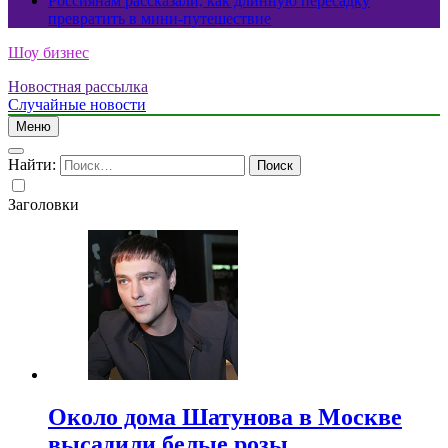
Россиянам рассказали, как длинную пересадку
превратить в мини-путешествие
Шоу бизнес
Новостная рассылка
Случайные новости
Меню
Найти:
Заголовки
Около дома Шатунова в Москве
высадили белые розы