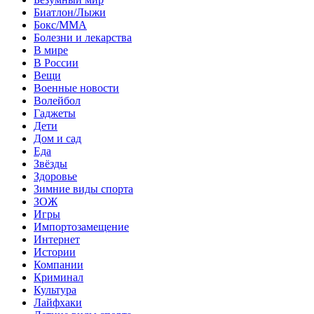
Биатлон/Лыжи
Бокс/MMA
Болезни и лекарства
В мире
В России
Вещи
Военные новости
Волейбол
Гаджеты
Дети
Дом и сад
Еда
Звёзды
Здоровье
Зимние виды спорта
ЗОЖ
Игры
Импортозамещение
Интернет
Истории
Компании
Криминал
Культура
Лайфхаки