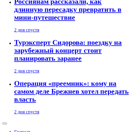
Россиянам рассказали, как
длинную пересадку превратить в
мини-путешествие
2 дня спустя
Турэксперт Сидорова: поездку на
зарубежный концерт стоит
планировать заранее
2 дня спустя
Операция «преемник»: кому на
самом деле Брежнев хотел передать
власть
2 дня спустя
Главная