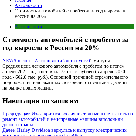
Автоновости
Стоимость автомобилей с пробегом за год выросла в
России на 20%
Автоновости
Стоимость автомобилей с пробегом за
год выросла в России на 20%
NEWSru.com :: Автоновости
5 лет спустя
0
1 минуты
Средняя цена легкового автомобиля с пробегом по итогам
апреля 2021 года составила 726 тыс. рублей (в апреле 2020
года - 602,8 тыс. руб.). Основной причиной стремительного
подорожания подержанных авто эксперты считают дефицит
на рынке новых машин.
Навигация по записям
Предыдущая:
Из-за кризиса россияне стали меньше тратить на
ремонт автомобилей и неисправные машины заполонили
дороги страны
Далее:
Harley-Davidson вернулась к выпуску электрических
мотоциклов, но под брендом LiveWire