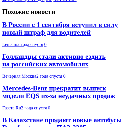
Похожие новости
В России с 1 сентября вступил в силу
новый штраф для водителей
Lenta.ru
2 года спустя
0
Голландцы стали активно ездить
на российских автомобилях
Вечерняя Москва
2 года спустя
0
Mercedes-Benz прекратит выпуск
модели EQS из-за неудачных продаж
Газета.Ru
2 года спустя
0
В Казахстане продают новые автобусы