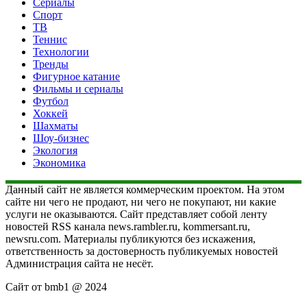
Сериалы
Спорт
ТВ
Теннис
Технологии
Тренды
Фигурное катание
Фильмы и сериалы
Футбол
Хоккей
Шахматы
Шоу-бизнес
Экология
Экономика
Данный сайт не является коммерческим проектом. На этом
сайте ни чего не продают, ни чего не покупают, ни какие
услуги не оказываются. Сайт представляет собой ленту
новостей RSS канала news.rambler.ru, kommersant.ru,
newsru.com. Материалы публикуются без искажения,
ответственность за достоверность публикуемых новостей
Администрация сайта не несёт.
Сайт от bmb1 @ 2024