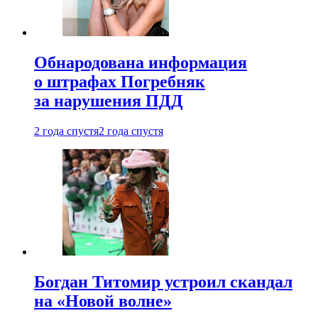
Обнародована информация
о штрафах Погребняк
за нарушения ПДД
2 года спустя
2 года спустя
Богдан Титомир устроил скандал
на «Новой волне»