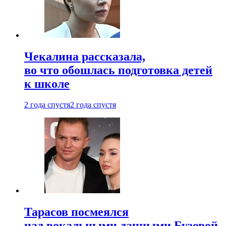
Чекалина рассказала,
во что обошлась подготовка детей
к школе
2 года спустя
2 года спустя
Тарасов посмеялся
над вокальными данными Бузовой