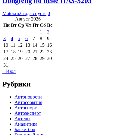
Dongfeng по цене ПАЗ-3205
Motor.ru
2 года спустя
0
Август 2026
Пн
Вт
Ср
Чт
Пт
Сб
Вс
1
2
3
4
5
6
7
8
9
10
11
12
13
14
15
16
17
18
19
20
21
22
23
24
25
26
27
28
29
30
31
« Июл
Рубрики
Автоновости
Автособытия
Автоспорт
Автоэксперт
Актеры
Аналитика
Баскетбол
Безумный мир