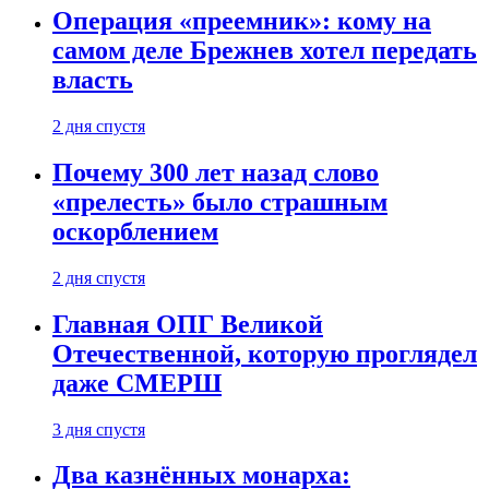
Операция «преемник»: кому на
самом деле Брежнев хотел передать
власть
2 дня спустя
Почему 300 лет назад слово
«прелесть» было страшным
оскорблением
2 дня спустя
Главная ОПГ Великой
Отечественной, которую проглядел
даже СМЕРШ
3 дня спустя
Два казнённых монарха: