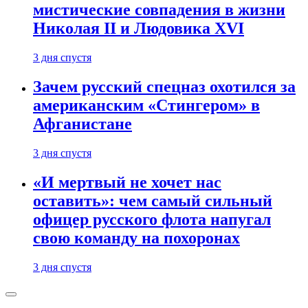
мистические совпадения в жизни
Николая II и Людовика XVI
3 дня спустя
Зачем русский спецназ охотился за
американским «Стингером» в
Афганистане
3 дня спустя
«И мертвый не хочет нас
оставить»: чем самый сильный
офицер русского флота напугал
свою команду на похоронах
3 дня спустя