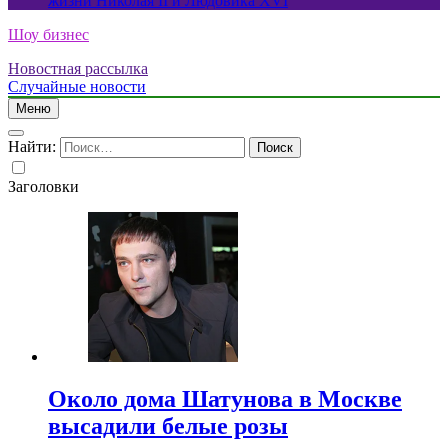
жизни Николая II и Людовика XVI
Шоу бизнес
Новостная рассылка
Случайные новости
Меню
Найти:
Заголовки
Около дома Шатунова в Москве
высадили белые розы