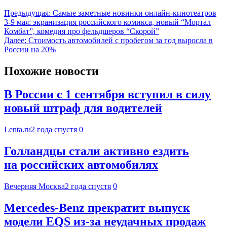
Предыдущая:
Самые заметные новинки онлайн-кинотеатров
3-9 мая: экранизация российского комикса, новый “Мортал
Комбат”, комедия про фельдшеров “Скорой”
Далее:
Стоимость автомобилей с пробегом за год выросла в
России на 20%
Похожие новости
В России с 1 сентября вступил в силу
новый штраф для водителей
Lenta.ru
2 года спустя
0
Голландцы стали активно ездить
на российских автомобилях
Вечерняя Москва
2 года спустя
0
Mercedes-Benz прекратит выпуск
модели EQS из-за неудачных продаж