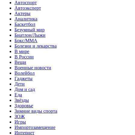
Автоспорт
Автоэксперт
Актеры
Аналитика
Баскетбол
Безумный мир
Биатлон/Лыжи
Бокс/MMA
Болезни и лекарства
В мире
В России
Вещи
Военные новости
Волейбол
Гаджеты
Дети
Дом и сад
Еда
Звёзды
Здоровье
Зимние виды спорта
ЗОЖ
Игры
Импортозамещение
Интернет