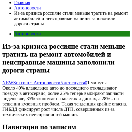
Главная
Автоновости
Из-за кризиса россияне стали меньше тратить на ремонт
автомобилей и неисправные машины заполонили
дороги страны
Автоновости
Из-за кризиса россияне стали меньше
тратить на ремонт автомобилей и
неисправные машины заполонили
дороги страны
NEWSru.com :: Автоновости
5 лет спустя
0
1 минуты
Около 40% владельцев авто до последнего откладывают
поездку в автосервис, более 25% теперь выбирают запчасти
подешевле, 35% экономят на колесах и дисках, а 28% - на
решении кузовных проблем. Такая тенденция крайне опасна.
ГИБДД фиксирует рост числа ДТП, совершенных из-за
технических неисправностей машин.
Навигация по записям