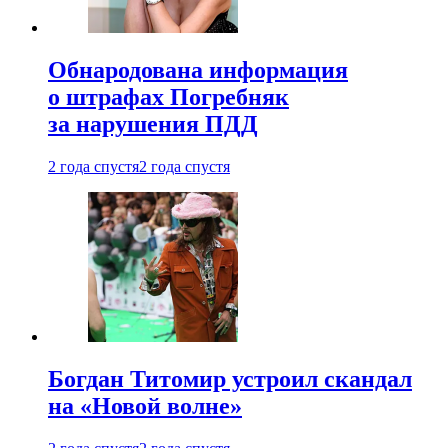
Обнародована информация
о штрафах Погребняк
за нарушения ПДД
2 года спустя
2 года спустя
Богдан Титомир устроил скандал
на «Новой волне»