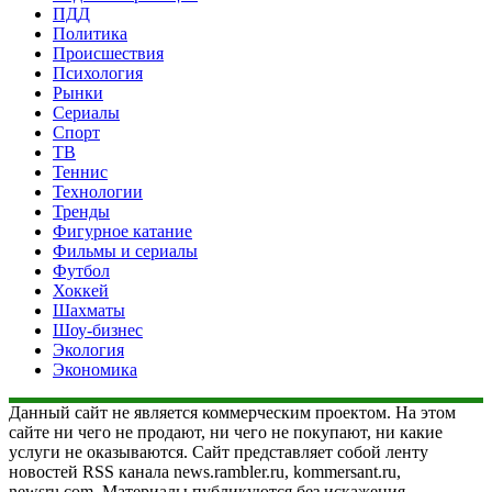
ПДД
Политика
Происшествия
Психология
Рынки
Сериалы
Спорт
ТВ
Теннис
Технологии
Тренды
Фигурное катание
Фильмы и сериалы
Футбол
Хоккей
Шахматы
Шоу-бизнес
Экология
Экономика
Данный сайт не является коммерческим проектом. На этом
сайте ни чего не продают, ни чего не покупают, ни какие
услуги не оказываются. Сайт представляет собой ленту
новостей RSS канала news.rambler.ru, kommersant.ru,
newsru.com. Материалы публикуются без искажения,