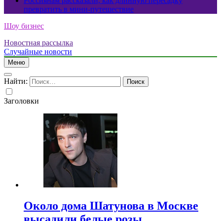
Россиянам рассказали, как длинную пересадку
превратить в мини-путешествие
Шоу бизнес
Новостная рассылка
Случайные новости
Меню
Найти:
Заголовки
Около дома Шатунова в Москве
высадили белые розы