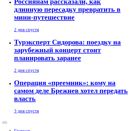
Россиянам рассказали, как
длинную пересадку превратить в
мини-путешествие
2 дня спустя
Турэксперт Сидорова: поездку на
зарубежный концерт стоит
планировать заранее
2 дня спустя
Операция «преемник»: кому на
самом деле Брежнев хотел передать
власть
3 дня спустя
Главная