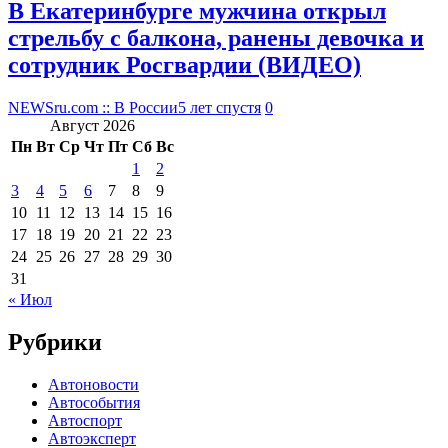
В Екатеринбурге мужчина открыл
стрельбу с балкона, ранены девочка и
сотрудник Росгвардии (ВИДЕО)
NEWSru.com :: В России
5 лет спустя
0
Август 2026
Пн
Вт
Ср
Чт
Пт
Сб
Вс
1
2
3
4
5
6
7
8
9
10
11
12
13
14
15
16
17
18
19
20
21
22
23
24
25
26
27
28
29
30
31
« Июл
Рубрики
Автоновости
Автособытия
Автоспорт
Автоэксперт