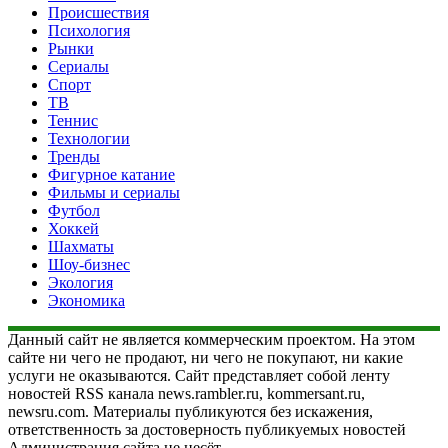
Происшествия
Психология
Рынки
Сериалы
Спорт
ТВ
Теннис
Технологии
Тренды
Фигурное катание
Фильмы и сериалы
Футбол
Хоккей
Шахматы
Шоу-бизнес
Экология
Экономика
Данный сайт не является коммерческим проектом. На этом
сайте ни чего не продают, ни чего не покупают, ни какие
услуги не оказываются. Сайт представляет собой ленту
новостей RSS канала news.rambler.ru, kommersant.ru,
newsru.com. Материалы публикуются без искажения,
ответственность за достоверность публикуемых новостей
Администрация сайта не несёт.