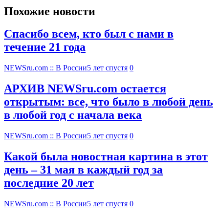
Похожие новости
Спасибо всем, кто был с нами в
течение 21 года
NEWSru.com :: В России
5 лет спустя
0
АРХИВ NEWSru.com остается
открытым: все, что было в любой день
в любой год с начала века
NEWSru.com :: В России
5 лет спустя
0
Какой была новостная картина в этот
день – 31 мая в каждый год за
последние 20 лет
NEWSru.com :: В России
5 лет спустя
0