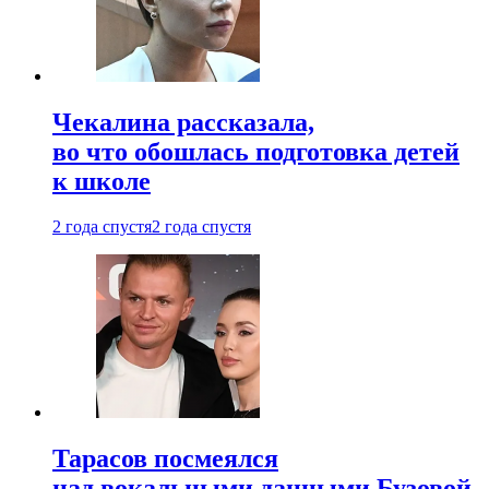
Чекалина рассказала,
во что обошлась подготовка детей
к школе
2 года спустя
2 года спустя
Тарасов посмеялся
над вокальными данными Бузовой