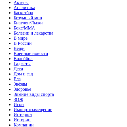
Актеры
Аналитика
Баскетбол
Безумный мир
Биатлон/Лыжи
Бокс/MMA
Болезни и лекарства
В мире
В России
Вещи
Военные новости
Волейбол
Гаджеты
Дети
Дом и сад
Еда
Звёзды
Здоровье
Зимние виды спорта
ЗОЖ
Игры
Импортозамещение
Интернет
Истории
Компании