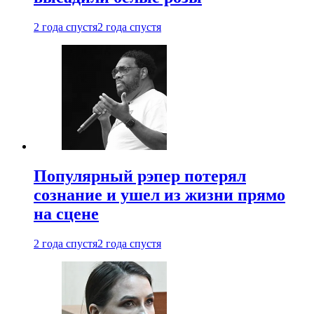
2 года спустя
2 года спустя
Популярный рэпер потерял
сознание и ушел из жизни прямо
на сцене
2 года спустя
2 года спустя