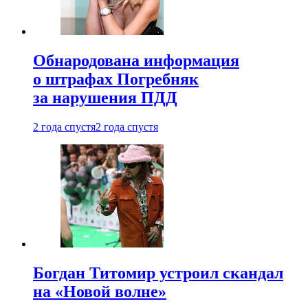
Обнародована информация
о штрафах Погребняк
за нарушения ПДД
2 года спустя
2 года спустя
Богдан Титомир устроил скандал
на «Новой волне»