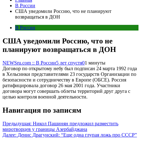
В России
США уведомили Россию, что не планируют
возвращаться в ДОН
В России
США уведомили Россию, что не
планируют возвращаться в ДОН
NEWSru.com :: В России
5 лет спустя
0
1 минуты
Договор по открытому небу был подписан 24 марта 1992 года
в Хельсинки представителями 23 государств Организации по
безопасности и сотрудничеству в Европе (ОБСЕ). Россия
ратифицировала договор 26 мая 2001 года. Участники
договора могут совершать облеты территорий друг друга с
целью контроля военной деятельности.
Навигация по записям
Предыдущая:
Никол Пашинян предложил разместить
миротворцев у границы Азербайджана
Далее:
Денис Драгунский: “Еще одна глупая ложь про СССР”