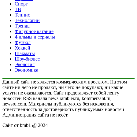
Спорт
ТВ
Теннис
Технологии
Тренды
Фигурное катание
Фильмы и сериалы
Футбол
Хоккей
Шахматы
Шоу-бизнес
Экология
Экономика
Данный сайт не является коммерческим проектом. На этом
сайте ни чего не продают, ни чего не покупают, ни какие
услуги не оказываются. Сайт представляет собой ленту
новостей RSS канала news.rambler.ru, kommersant.ru,
newsru.com. Материалы публикуются без искажения,
ответственность за достоверность публикуемых новостей
Администрация сайта не несёт.
Сайт от bmb1 @ 2024