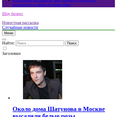
Россиянам рассказали, как длинную пересадку
превратить в мини-путешествие
Шоу бизнес
Новостная рассылка
Случайные новости
Меню
Найти:
Заголовки
Около дома Шатунова в Москве
высадили белые розы