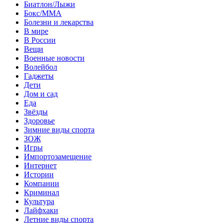
Биатлон/Лыжи
Бокс/MMA
Болезни и лекарства
В мире
В России
Вещи
Военные новости
Волейбол
Гаджеты
Дети
Дом и сад
Еда
Звёзды
Здоровье
Зимние виды спорта
ЗОЖ
Игры
Импортозамещение
Интернет
Истории
Компании
Криминал
Культура
Лайфхаки
Летние виды спорта