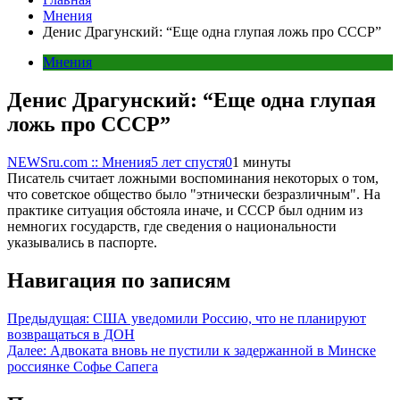
Мнения
Денис Драгунский: “Еще одна глупая ложь про СССР”
Мнения
Денис Драгунский: “Еще одна глупая
ложь про СССР”
NEWSru.com :: Мнения
5 лет спустя
0
1 минуты
Писатель считает ложными воспоминания некоторых о том,
что советское общество было "этнически безразличным". На
практике ситуация обстояла иначе, и СССР был одним из
немногих государств, где сведения о национальности
указывались в паспорте.
Навигация по записям
Предыдущая:
США уведомили Россию, что не планируют
возвращаться в ДОН
Далее:
Адвоката вновь не пустили к задержанной в Минске
россиянке Софье Сапега