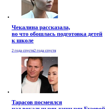
Чекалина рассказала,
во что обошлась подготовка детей
к школе
2 года спустя
2 года спустя
Тарасов посмеялся
над вокальными данными Бузовой