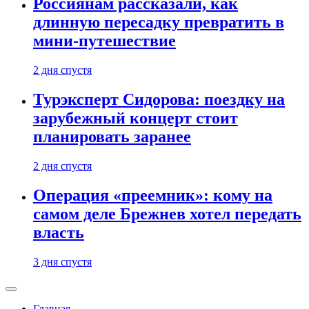
Россиянам рассказали, как
длинную пересадку превратить в
мини-путешествие
2 дня спустя
Турэксперт Сидорова: поездку на
зарубежный концерт стоит
планировать заранее
2 дня спустя
Операция «преемник»: кому на
самом деле Брежнев хотел передать
власть
3 дня спустя
Главная