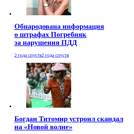
Обнародована информация
о штрафах Погребняк
за нарушения ПДД
2 года спустя
2 года спустя
Богдан Титомир устроил скандал
на «Новой волне»