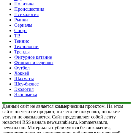
Политика
Происшествия
Психология
Рынки
Сериалы
Спорт
ТВ
Теннис
Технологии
Тренды
Фигурное катание
Фильмы и сериалы
Футбол
Хоккей
Шахматы
Шоу-бизнес
Экология
Экономика
Данный сайт не является коммерческим проектом. На этом
сайте ни чего не продают, ни чего не покупают, ни какие
услуги не оказываются. Сайт представляет собой ленту
новостей RSS канала news.rambler.ru, kommersant.ru,
newsru.com. Материалы публикуются без искажения,
ответственность за достоверность публикуемых новостей