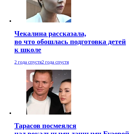
Чекалина рассказала,
во что обошлась подготовка детей
к школе
2 года спустя
2 года спустя
Тарасов посмеялся
над вокальными данными Бузовой