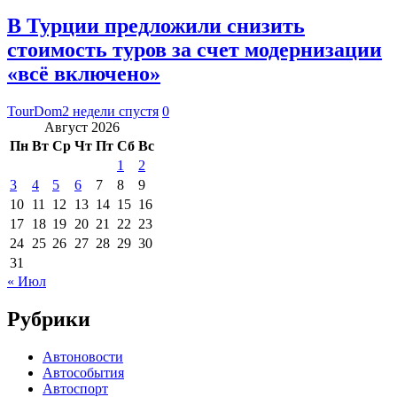
В Турции предложили снизить
стоимость туров за счет модернизации
«всё включено»
TourDom
2 недели спустя
0
Август 2026
Пн
Вт
Ср
Чт
Пт
Сб
Вс
1
2
3
4
5
6
7
8
9
10
11
12
13
14
15
16
17
18
19
20
21
22
23
24
25
26
27
28
29
30
31
« Июл
Рубрики
Автоновости
Автособытия
Автоспорт