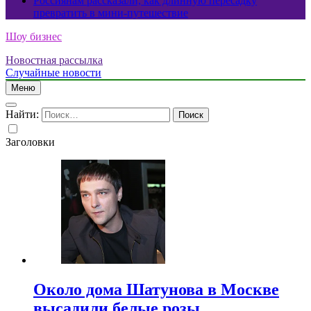
Россиянам рассказали, как длинную пересадку
превратить в мини-путешествие
Шоу бизнес
Новостная рассылка
Случайные новости
Меню
Найти:
Заголовки
Около дома Шатунова в Москве
высадили белые розы