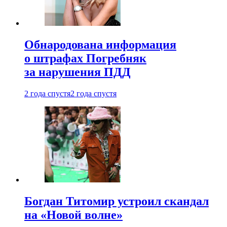
Обнародована информация
о штрафах Погребняк
за нарушения ПДД
2 года спустя
2 года спустя
Богдан Титомир устроил скандал
на «Новой волне»