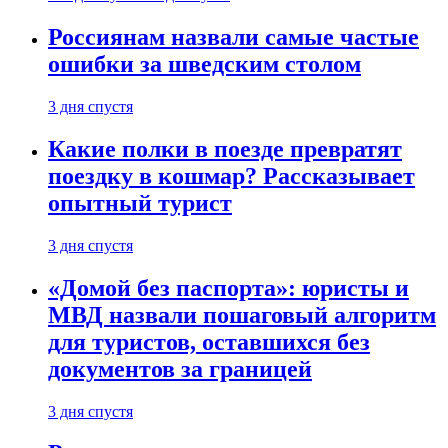
Россиянам назвали самые частые
ошибки за шведским столом
3 дня спустя
Какие полки в поезде превратят
поездку в кошмар? Рассказывает
опытный турист
3 дня спустя
«Домой без паспорта»: юристы и
МВД назвали пошаговый алгоритм
для туристов, оставшихся без
документов за границей
3 дня спустя