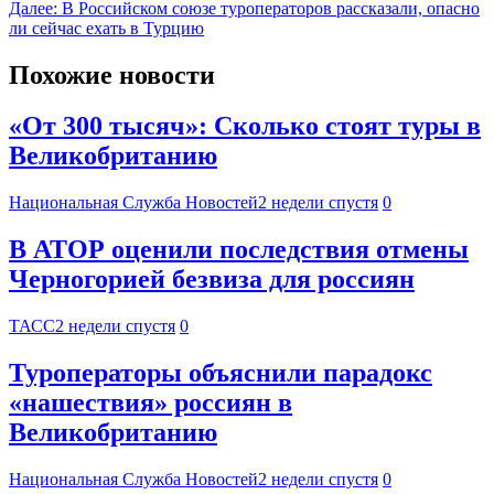
Далее:
В Российском союзе туроператоров рассказали, опасно
ли сейчас ехать в Турцию
Похожие новости
«От 300 тысяч»: Сколько стоят туры в
Великобританию
Национальная Служба Новостей
2 недели спустя
0
В АТОР оценили последствия отмены
Черногорией безвиза для россиян
ТАСС
2 недели спустя
0
Туроператоры объяснили парадокс
«нашествия» россиян в
Великобританию
Национальная Служба Новостей
2 недели спустя
0