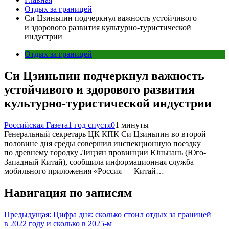
Отдых за границей
Си Цзиньпин подчеркнул важность устойчивого
и здорового развития культурно-туристической
индустрии
Отдых за границей
Си Цзиньпин подчеркнул важность
устойчивого и здорового развития
культурно-туристической индустрии
Российская Газета
1 год спустя
0
1 минуты
Генеральный секретарь ЦК КПК Си Цзиньпин во второй
половине дня среды совершил инспекционную поездку
по древнему городку Лицзян провинции Юньнань (Юго-
Западный Китай), сообщила информационная служба
мобильного приложения «Россия — Китай…
Навигация по записям
Предыдущая:
Цифра дня: сколько стоил отдых за границей
в 2022 году и сколько в 2025-м