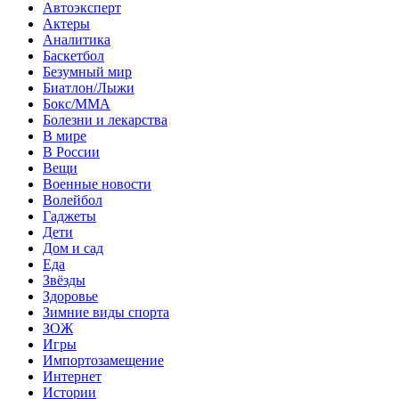
Автоэксперт
Актеры
Аналитика
Баскетбол
Безумный мир
Биатлон/Лыжи
Бокс/MMA
Болезни и лекарства
В мире
В России
Вещи
Военные новости
Волейбол
Гаджеты
Дети
Дом и сад
Еда
Звёзды
Здоровье
Зимние виды спорта
ЗОЖ
Игры
Импортозамещение
Интернет
Истории