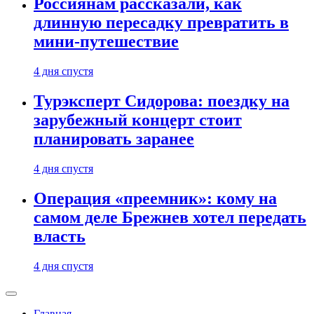
Россиянам рассказали, как
длинную пересадку превратить в
мини-путешествие
4 дня спустя
Турэксперт Сидорова: поездку на
зарубежный концерт стоит
планировать заранее
4 дня спустя
Операция «преемник»: кому на
самом деле Брежнев хотел передать
власть
4 дня спустя
Главная