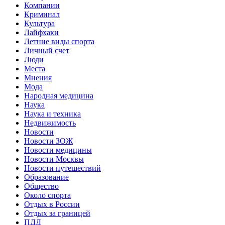
Компании
Криминал
Культура
Лайфхаки
Летние виды спорта
Личный счет
Люди
Места
Мнения
Мода
Народная медицина
Наука
Наука и техника
Недвижимость
Новости
Новости ЗОЖ
Новости медицины
Новости Москвы
Новости путешествий
Образование
Общество
Около спорта
Отдых в России
Отдых за границей
ПДД