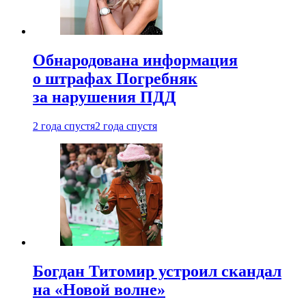
Обнародована информация
о штрафах Погребняк
за нарушения ПДД
2 года спустя
2 года спустя
Богдан Титомир устроил скандал
на «Новой волне»