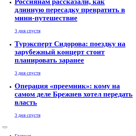
Россиянам рассказали, как
длинную пересадку превратить в
мини-путешествие
3 дня спустя
Турэксперт Сидорова: поездку на
зарубежный концерт стоит
планировать заранее
3 дня спустя
Операция «преемник»: кому на
самом деле Брежнев хотел передать
власть
3 дня спустя
Главная