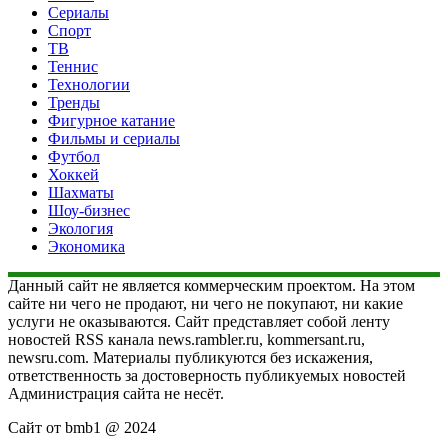
Сериалы
Спорт
ТВ
Теннис
Технологии
Тренды
Фигурное катание
Фильмы и сериалы
Футбол
Хоккей
Шахматы
Шоу-бизнес
Экология
Экономика
Данный сайт не является коммерческим проектом. На этом
сайте ни чего не продают, ни чего не покупают, ни какие
услуги не оказываются. Сайт представляет собой ленту
новостей RSS канала news.rambler.ru, kommersant.ru,
newsru.com. Материалы публикуются без искажения,
ответственность за достоверность публикуемых новостей
Администрация сайта не несёт.
Сайт от bmb1 @ 2024