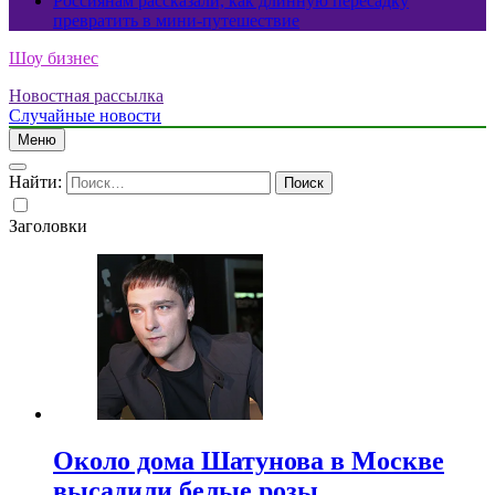
Россиянам рассказали, как длинную пересадку
превратить в мини-путешествие
Шоу бизнес
Новостная рассылка
Случайные новости
Меню
Найти:
Заголовки
Около дома Шатунова в Москве
высадили белые розы