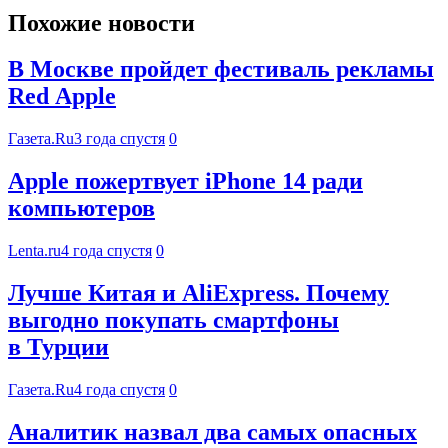
Похожие новости
В Москве пройдет фестиваль рекламы
Red Apple
Газета.Ru
3 года спустя
0
Apple пожертвует iPhone 14 ради
компьютеров
Lenta.ru
4 года спустя
0
Лучше Китая и AliExpress. Почему
выгодно покупать смартфоны
в Турции
Газета.Ru
4 года спустя
0
Аналитик назвал два самых опасных