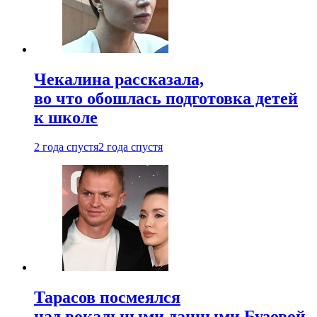
Чекалина рассказала,
во что обошлась подготовка детей
к школе
2 года спустя
2 года спустя
Тарасов посмеялся
над вокальными данными Бузовой