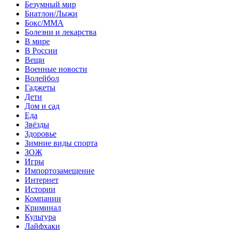
Безумный мир
Биатлон/Лыжи
Бокс/MMA
Болезни и лекарства
В мире
В России
Вещи
Военные новости
Волейбол
Гаджеты
Дети
Дом и сад
Еда
Звёзды
Здоровье
Зимние виды спорта
ЗОЖ
Игры
Импортозамещение
Интернет
Истории
Компании
Криминал
Культура
Лайфхаки