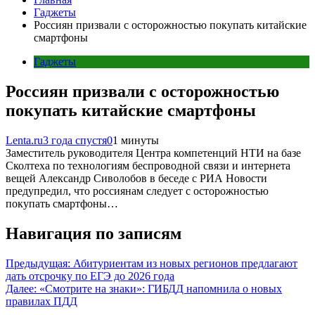
Гаджеты
Россиян призвали с осторожностью покупать китайские
смартфоны
Гаджеты
Россиян призвали с осторожностью
покупать китайские смартфоны
Lenta.ru
3 года спустя
0
1 минуты
Заместитель руководителя Центра компетенций НТИ на базе
Сколтеха по технологиям беспроводной связи и интернета
вещей Александр Сиволобов в беседе с РИА Новости
предупредил, что россиянам следует с осторожностью
покупать смартфоны…
Навигация по записям
Предыдущая:
Абитуриентам из новых регионов предлагают
дать отсрочку по ЕГЭ до 2026 года
Далее:
«Смотрите на знаки»: ГИБДД напомнила о новых
правилах ПДД