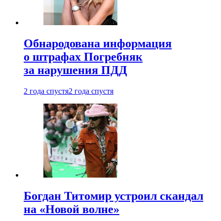
Обнародована информация
о штрафах Погребняк
за нарушения ПДД
2 года спустя
2 года спустя
Богдан Титомир устроил скандал
на «Новой волне»