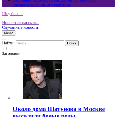
Россиянам рассказали, как длинную пересадку
превратить в мини-путешествие
Шоу бизнес
Новостная рассылка
Случайные новости
Меню
Найти:
Заголовки
Около дома Шатунова в Москве
высадили белые розы