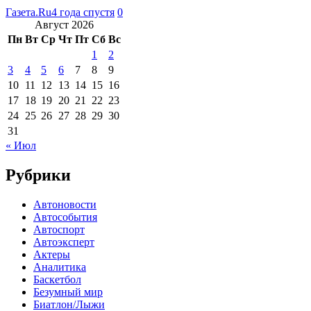
Газета.Ru
4 года спустя
0
Август 2026
Пн
Вт
Ср
Чт
Пт
Сб
Вс
1
2
3
4
5
6
7
8
9
10
11
12
13
14
15
16
17
18
19
20
21
22
23
24
25
26
27
28
29
30
31
« Июл
Рубрики
Автоновости
Автособытия
Автоспорт
Автоэксперт
Актеры
Аналитика
Баскетбол
Безумный мир
Биатлон/Лыжи