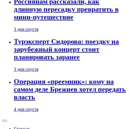
Россиянам рассказали, как
длинную пересадку превратить в
мини-путешествие
3 дня спустя
Турэксперт Сидорова: поездку на
зарубежный концерт стоит
планировать заранее
3 дня спустя
Операция «преемник»: кому на
самом деле Брежнев хотел передать
власть
4 дня спустя
Главная