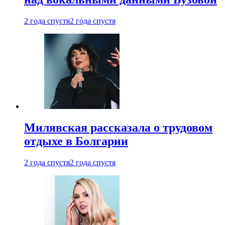
2 года спустя
2 года спустя
Милявская рассказала о трудовом
отдыхе в Болгарии
2 года спустя
2 года спустя