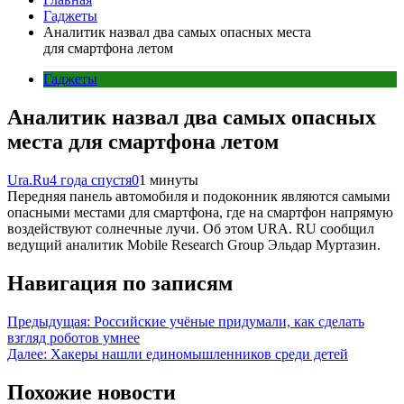
Гаджеты
Аналитик назвал два самых опасных места
для смартфона летом
Гаджеты
Аналитик назвал два самых опасных
места для смартфона летом
Ura.Ru
4 года спустя
0
1 минуты
Передняя панель автомобиля и подоконник являются самыми
опасными местами для смартфона, где на смартфон напрямую
воздействуют солнечные лучи. Об этом URA. RU сообщил
ведущий аналитик Mobile Research Group Эльдар Муртазин.
Навигация по записям
Предыдущая:
Российские учёные придумали, как сделать
взгляд роботов умнее
Далее:
Хакеры нашли единомышленников среди детей
Похожие новости