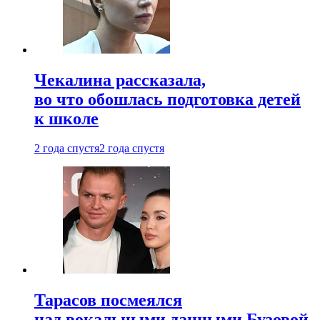
Чекалина рассказала,
во что обошлась подготовка детей
к школе
2 года спустя
2 года спустя
Тарасов посмеялся
над вокальными данными Бузовой