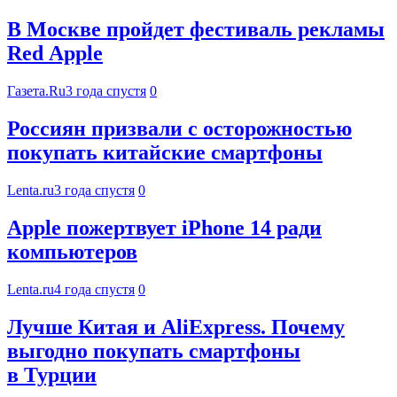
В Москве пройдет фестиваль рекламы
Red Apple
Газета.Ru
3 года спустя
0
Россиян призвали с осторожностью
покупать китайские смартфоны
Lenta.ru
3 года спустя
0
Apple пожертвует iPhone 14 ради
компьютеров
Lenta.ru
4 года спустя
0
Лучше Китая и AliExpress. Почему
выгодно покупать смартфоны
в Турции