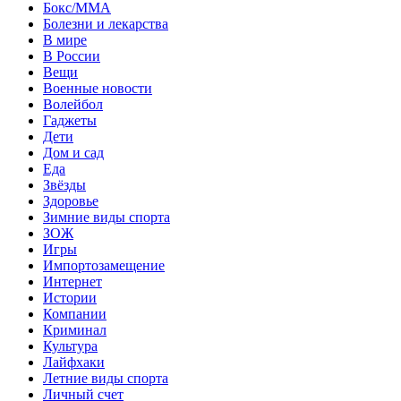
Бокс/MMA
Болезни и лекарства
В мире
В России
Вещи
Военные новости
Волейбол
Гаджеты
Дети
Дом и сад
Еда
Звёзды
Здоровье
Зимние виды спорта
ЗОЖ
Игры
Импортозамещение
Интернет
Истории
Компании
Криминал
Культура
Лайфхаки
Летние виды спорта
Личный счет