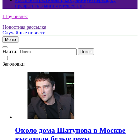
Россиянам рассказали, как длинную пересадку
превратить в мини-путешествие
Шоу бизнес
Новостная рассылка
Случайные новости
Меню
Найти:
Заголовки
Около дома Шатунова в Москве
высадили белые розы