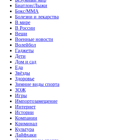
Биатлон/Лыжи
Бокс/MMA
Болезни и лекарства
В мире
В России
Вещи
Военные новости
Волейбол
Гаджеты
Дети
Дом и сад
Еда
Звёзды
Здоровье
Зимние виды спорта
ЗОЖ
Игры
Импортозамещение
Интернет
Истории
Компании
Криминал
Культура
Лайфхаки