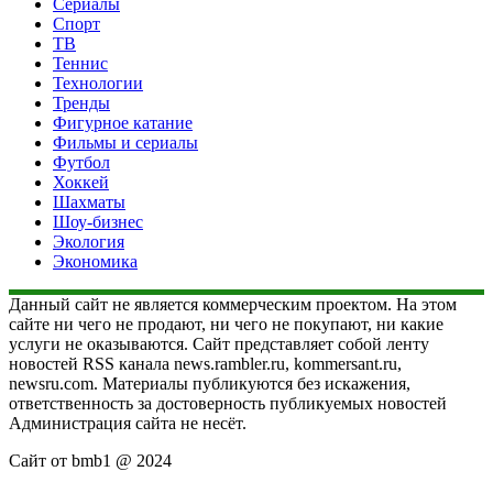
Сериалы
Спорт
ТВ
Теннис
Технологии
Тренды
Фигурное катание
Фильмы и сериалы
Футбол
Хоккей
Шахматы
Шоу-бизнес
Экология
Экономика
Данный сайт не является коммерческим проектом. На этом
сайте ни чего не продают, ни чего не покупают, ни какие
услуги не оказываются. Сайт представляет собой ленту
новостей RSS канала news.rambler.ru, kommersant.ru,
newsru.com. Материалы публикуются без искажения,
ответственность за достоверность публикуемых новостей
Администрация сайта не несёт.
Сайт от bmb1 @ 2024