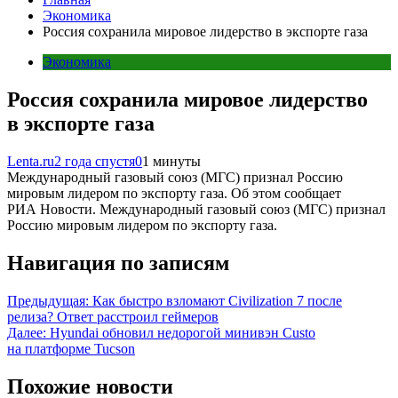
Экономика
Россия сохранила мировое лидерство в экспорте газа
Экономика
Россия сохранила мировое лидерство
в экспорте газа
Lenta.ru
2 года спустя
0
1 минуты
Международный газовый союз (МГС) признал Россию
мировым лидером по экспорту газа. Об этом сообщает
РИА Новости. Международный газовый союз (МГС) признал
Россию мировым лидером по экспорту газа.
Навигация по записям
Предыдущая:
Как быстро взломают Civilization 7 после
релиза? Ответ расстроил геймеров
Далее:
Hyundai обновил недорогой минивэн Custo
на платформе Tucson
Похожие новости