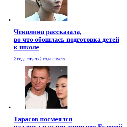
Чекалина рассказала,
во что обошлась подготовка детей
к школе
2 года спустя
2 года спустя
Тарасов посмеялся
над вокальными данными Бузовой