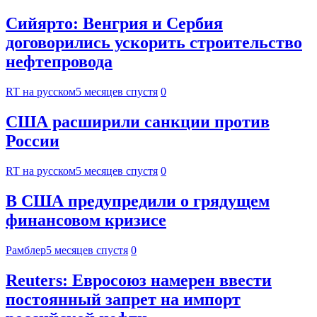
Сийярто: Венгрия и Сербия
договорились ускорить строительство
нефтепровода
RT на русском
5 месяцев спустя
0
США расширили санкции против
России
RT на русском
5 месяцев спустя
0
В США предупредили о грядущем
финансовом кризисе
Рамблер
5 месяцев спустя
0
Reuters: Евросоюз намерен ввести
постоянный запрет на импорт