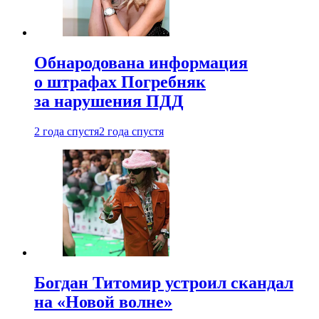
Обнародована информация
о штрафах Погребняк
за нарушения ПДД
2 года спустя
2 года спустя
Богдан Титомир устроил скандал
на «Новой волне»