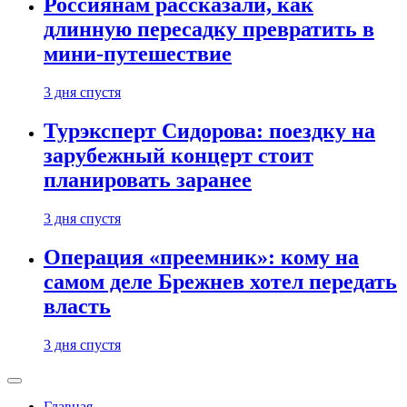
Россиянам рассказали, как
длинную пересадку превратить в
мини-путешествие
3 дня спустя
Турэксперт Сидорова: поездку на
зарубежный концерт стоит
планировать заранее
3 дня спустя
Операция «преемник»: кому на
самом деле Брежнев хотел передать
власть
3 дня спустя
Главная