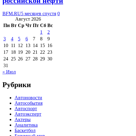
российской нефти
BFM.RU
5 месяцев спустя
0
Август 2026
Пн
Вт
Ср
Чт
Пт
Сб
Вс
1
2
3
4
5
6
7
8
9
10
11
12
13
14
15
16
17
18
19
20
21
22
23
24
25
26
27
28
29
30
31
« Июл
Рубрики
Автоновости
Автособытия
Автоспорт
Автоэксперт
Актеры
Аналитика
Баскетбол
Безумный мир