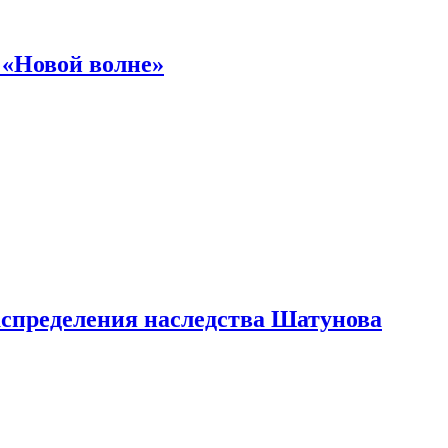
 «Новой волне»
аспределения наследства Шатунова