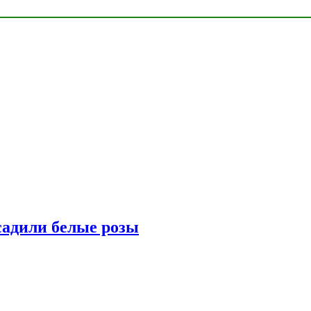
адили белые розы