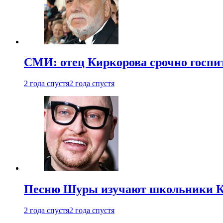
СМИ: отец Киркорова срочно госпи
2 года спустя
2 года спустя
Песню Шуры изучают школьники К
2 года спустя
2 года спустя