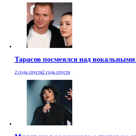
Тарасов посмеялся над вокальными
2 года спустя
2 года спустя