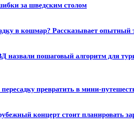
шибки за шведским столом
ездку в кошмар? Рассказывает опытный 
Д назвали пошаговый алгоритм для тури
 пересадку превратить в мини-путешест
арубежный концерт стоит планировать за