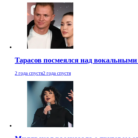
Тарасов посмеялся над вокальными
2 года спустя
2 года спустя