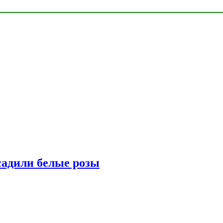
адили белые розы