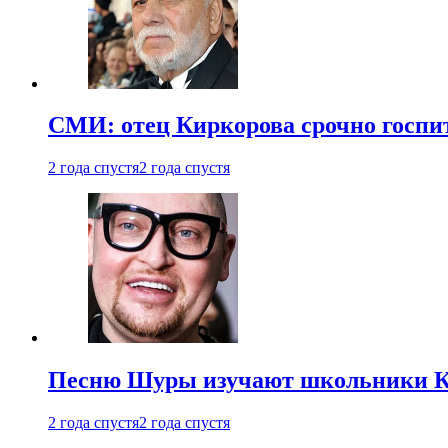
СМИ: отец Киркорова срочно госпи
2 года спустя
2 года спустя
Песню Шуры изучают школьники К
2 года спустя
2 года спустя