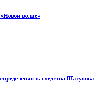
 «Новой волне»
аспределения наследства Шатунова