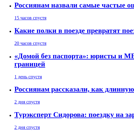
Россиянам назвали самые частые о
15 часов спустя
Какие полки в поезде превратят по
20 часов спустя
«Домой без паспорта»: юристы и МВ
границей
1 день спустя
Россиянам рассказали, как длинную
2 дня спустя
Турэксперт Сидорова: поездку на з
2 дня спустя