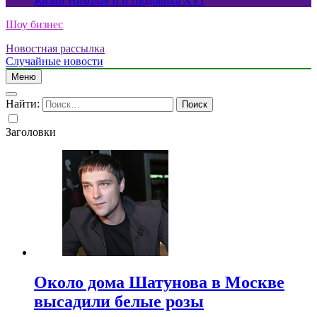
жизни Николая II и Людовика XVI
Шоу бизнес
Новостная рассылка
Случайные новости
Меню
Найти:
Заголовки
Около дома Шатунова в Москве
высадили белые розы