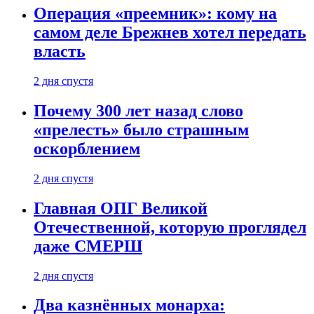
Операция «преемник»: кому на
самом деле Брежнев хотел передать
власть
2 дня спустя
Почему 300 лет назад слово
«прелесть» было страшным
оскорблением
2 дня спустя
Главная ОПГ Великой
Отечественной, которую проглядел
даже СМЕРШ
2 дня спустя
Два казнённых монарха: