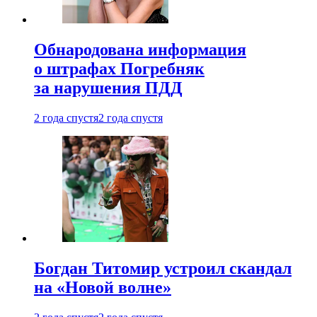
Обнародована информация
о штрафах Погребняк
за нарушения ПДД
2 года спустя
2 года спустя
Богдан Титомир устроил скандал
на «Новой волне»