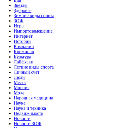
Еда
Звёзды
Здоровье
Зимние виды спорта
ЗОЖ
Игры
Импортозамещение
Интернет
Истории
Компании
Криминал
Культура
Лайфхаки
Летние виды спорта
Личный счет
Люди
Места
Мнения
Мода
Народная медицина
Наука
Наука и техника
Недвижимость
Новости
Новости ЗОЖ