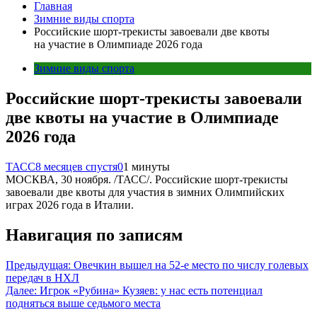
Главная
Зимние виды спорта
Российские шорт-трекисты завоевали две квоты
на участие в Олимпиаде 2026 года
Зимние виды спорта
Российские шорт-трекисты завоевали
две квоты на участие в Олимпиаде
2026 года
ТАСС
8 месяцев спустя
0
1 минуты
МОСКВА, 30 ноября. /ТАСС/. Российские шорт-трекисты
завоевали две квоты для участия в зимних Олимпийских
играх 2026 года в Италии.
Навигация по записям
Предыдущая:
Овечкин вышел на 52-е место по числу голевых
передач в НХЛ
Далее:
Игрок «Рубина» Кузяев: у нас есть потенциал
подняться выше седьмого места