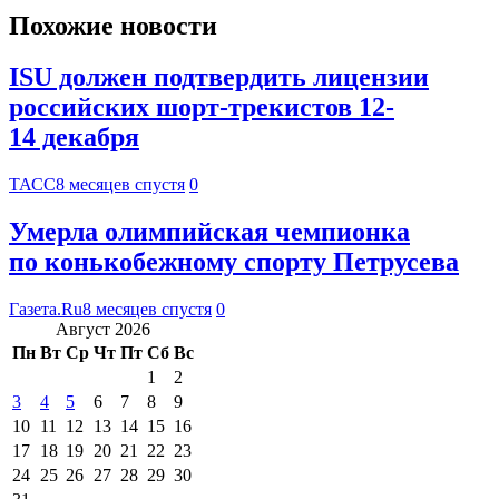
Похожие новости
ISU должен подтвердить лицензии
российских шорт-трекистов 12-
14 декабря
ТАСС
8 месяцев спустя
0
Умерла олимпийская чемпионка
по конькобежному спорту Петрусева
Газета.Ru
8 месяцев спустя
0
Август 2026
Пн
Вт
Ср
Чт
Пт
Сб
Вс
1
2
3
4
5
6
7
8
9
10
11
12
13
14
15
16
17
18
19
20
21
22
23
24
25
26
27
28
29
30