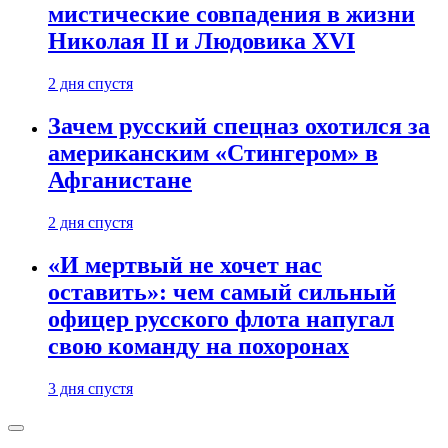
мистические совпадения в жизни
Николая II и Людовика XVI
2 дня спустя
Зачем русский спецназ охотился за
американским «Стингером» в
Афганистане
2 дня спустя
«И мертвый не хочет нас
оставить»: чем самый сильный
офицер русского флота напугал
свою команду на похоронах
3 дня спустя