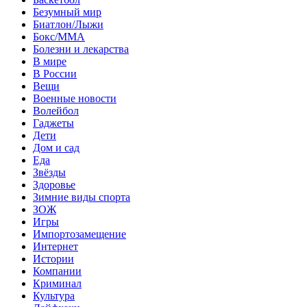
Безумный мир
Биатлон/Лыжи
Бокс/MMA
Болезни и лекарства
В мире
В России
Вещи
Военные новости
Волейбол
Гаджеты
Дети
Дом и сад
Еда
Звёзды
Здоровье
Зимние виды спорта
ЗОЖ
Игры
Импортозамещение
Интернет
Истории
Компании
Криминал
Культура