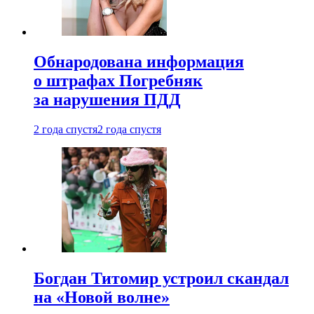
Обнародована информация
о штрафах Погребняк
за нарушения ПДД
2 года спустя
2 года спустя
Богдан Титомир устроил скандал
на «Новой волне»