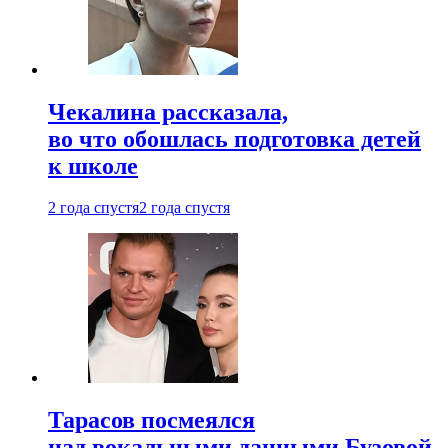
Чекалина рассказала,
во что обошлась подготовка детей
к школе
2 года спустя
2 года спустя
Тарасов посмеялся
над вокальными данными Бузовой