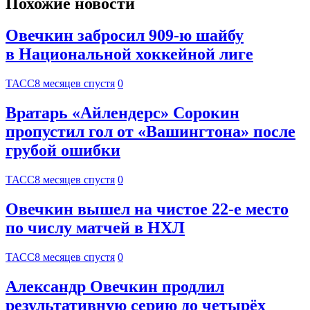
Похожие новости
Овечкин забросил 909-ю шайбу
в Национальной хоккейной лиге
ТАСС
8 месяцев спустя
0
Вратарь «Айлендерс» Сорокин
пропустил гол от «Вашингтона» после
грубой ошибки
ТАСС
8 месяцев спустя
0
Овечкин вышел на чистое 22-е место
по числу матчей в НХЛ
ТАСС
8 месяцев спустя
0
Александр Овечкин продлил
результативную серию до четырёх