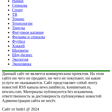
Рынки
Сериалы
Спорт
ТВ
Теннис
Технологии
Тренды
Фигурное катание
Фильмы и сериалы
Футбол
Хоккей
Шахматы
Шоу-бизнес
Экология
Экономика
Данный сайт не является коммерческим проектом. На этом
сайте ни чего не продают, ни чего не покупают, ни какие
услуги не оказываются. Сайт представляет собой ленту
новостей RSS канала news.rambler.ru, kommersant.ru,
newsru.com. Материалы публикуются без искажения,
ответственность за достоверность публикуемых новостей
Администрация сайта не несёт.
Сайт от bmb1 @ 2024