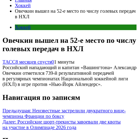
Хоккей
Овечкин вышел на 52-е место по числу голевых передач
в НХЛ
Хоккей
Овечкин вышел на 52-е место по числу
голевых передач в НХЛ
ТАСС
8 месяцев спустя
0
1 минуты
Российский нападающий и капитан «Вашингтона» Александр
Овечкин отметился 739-й результативной передачей
в регулярных чемпионатах Национальной хоккейной лиги
(НХЛ) в игре против «Нью-Йорк Айлендерс».
Навигация по записям
Предыдущая:
Неизвестные застрелили двукратного вице-
чемпиона Франции по боксу
Далее:
Российские шорт-трекисты завоевали две квоты
на участие в Олимпиаде 2026 года