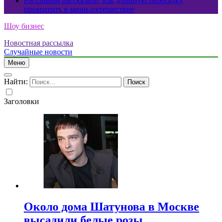
Россиянам рассказали, как длинную пересадку
превратить в мини-путешествие
Шоу бизнес
Новостная рассылка
Случайные новости
Меню
Найти:
Заголовки
Около дома Шатунова в Москве
высадили белые розы