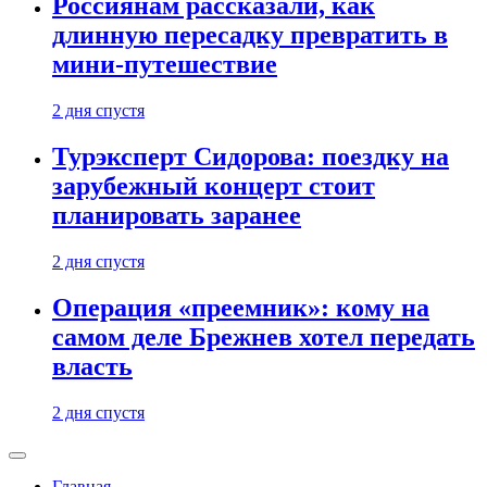
Россиянам рассказали, как
длинную пересадку превратить в
мини-путешествие
2 дня спустя
Турэксперт Сидорова: поездку на
зарубежный концерт стоит
планировать заранее
2 дня спустя
Операция «преемник»: кому на
самом деле Брежнев хотел передать
власть
2 дня спустя
Главная