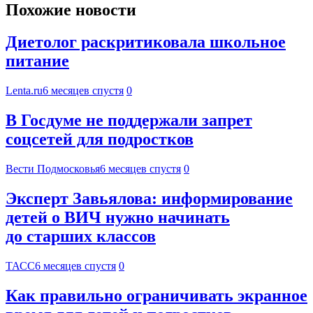
Похожие новости
Диетолог раскритиковала школьное
питание
Lenta.ru
6 месяцев спустя
0
В Госдуме не поддержали запрет
соцсетей для подростков
Вести Подмосковья
6 месяцев спустя
0
Эксперт Завьялова: информирование
детей о ВИЧ нужно начинать
до старших классов
ТАСС
6 месяцев спустя
0
Как правильно ограничивать экранное