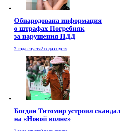
Обнародована информация
о штрафах Погребняк
за нарушения ПДД
2 года спустя
2 года спустя
Богдан Титомир устроил скандал
на «Новой волне»