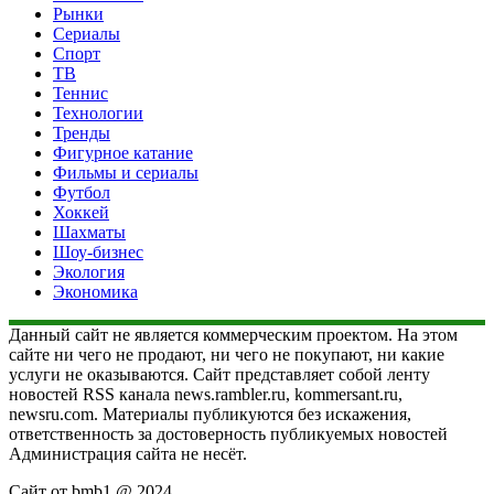
Рынки
Сериалы
Спорт
ТВ
Теннис
Технологии
Тренды
Фигурное катание
Фильмы и сериалы
Футбол
Хоккей
Шахматы
Шоу-бизнес
Экология
Экономика
Данный сайт не является коммерческим проектом. На этом
сайте ни чего не продают, ни чего не покупают, ни какие
услуги не оказываются. Сайт представляет собой ленту
новостей RSS канала news.rambler.ru, kommersant.ru,
newsru.com. Материалы публикуются без искажения,
ответственность за достоверность публикуемых новостей
Администрация сайта не несёт.
Сайт от bmb1 @ 2024