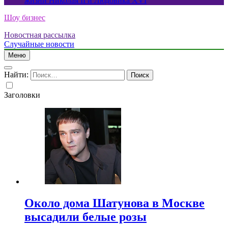
жизни Николая II и Людовика XVI
Шоу бизнес
Новостная рассылка
Случайные новости
Меню
Найти:
Заголовки
Около дома Шатунова в Москве
высадили белые розы