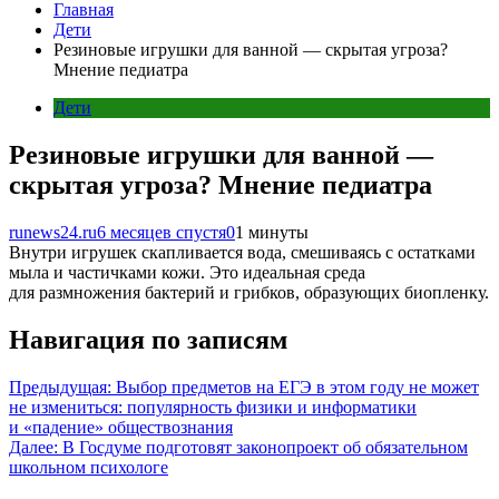
Главная
Дети
Резиновые игрушки для ванной — скрытая угроза?
Мнение педиатра
Дети
Резиновые игрушки для ванной —
скрытая угроза? Мнение педиатра
runews24.ru
6 месяцев спустя
0
1 минуты
Внутри игрушек скапливается вода, смешиваясь с остатками
мыла и частичками кожи. Это идеальная среда
для размножения бактерий и грибков, образующих биопленку.
Навигация по записям
Предыдущая:
Выбор предметов на ЕГЭ в этом году не может
не измениться: популярность физики и информатики
и «падение» обществознания
Далее:
В Госдуме подготовят законопроект об обязательном
школьном психологе