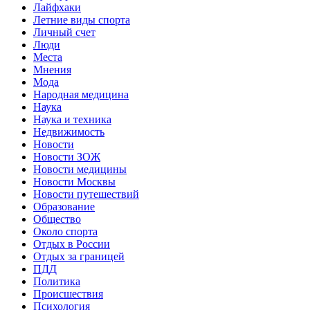
Лайфхаки
Летние виды спорта
Личный счет
Люди
Места
Мнения
Мода
Народная медицина
Наука
Наука и техника
Недвижимость
Новости
Новости ЗОЖ
Новости медицины
Новости Москвы
Новости путешествий
Образование
Общество
Около спорта
Отдых в России
Отдых за границей
ПДД
Политика
Происшествия
Психология