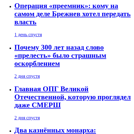
Операция «преемник»: кому на
самом деле Брежнев хотел передать
власть
1 день спустя
Почему 300 лет назад слово
«прелесть» было страшным
оскорблением
2 дня спустя
Главная ОПГ Великой
Отечественной, которую проглядел
даже СМЕРШ
2 дня спустя
Два казнённых монарха: