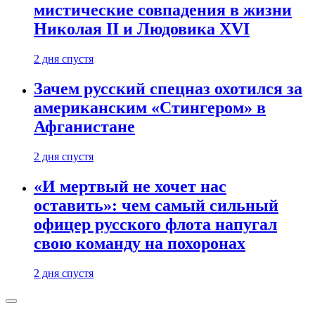
мистические совпадения в жизни
Николая II и Людовика XVI
2 дня спустя
Зачем русский спецназ охотился за
американским «Стингером» в
Афганистане
2 дня спустя
«И мертвый не хочет нас
оставить»: чем самый сильный
офицер русского флота напугал
свою команду на похоронах
2 дня спустя