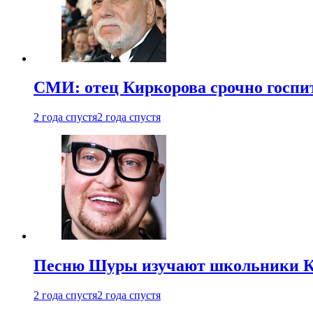
СМИ: отец Киркорова срочно госпи
2 года спустя
2 года спустя
Песню Шуры изучают школьники К
2 года спустя
2 года спустя