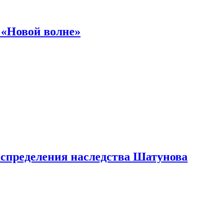
 «Новой волне»
аспределения наследства Шатунова