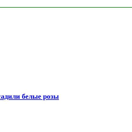
адили белые розы