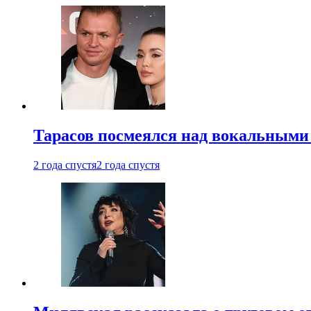
Тарасов посмеялся над вокальными
2 года спустя
2 года спустя