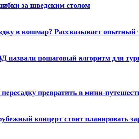
шибки за шведским столом
ездку в кошмар? Рассказывает опытный 
Д назвали пошаговый алгоритм для тури
 пересадку превратить в мини-путешест
арубежный концерт стоит планировать за