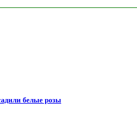
адили белые розы