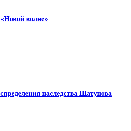
 «Новой волне»
аспределения наследства Шатунова