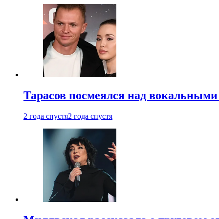
Тарасов посмеялся над вокальными
2 года спустя
2 года спустя