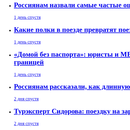
Россиянам назвали самые частые о
1 день спустя
Какие полки в поезде превратят по
1 день спустя
«Домой без паспорта»: юристы и МВ
границей
1 день спустя
Россиянам рассказали, как длинную
2 дня спустя
Турэксперт Сидорова: поездку на з
2 дня спустя