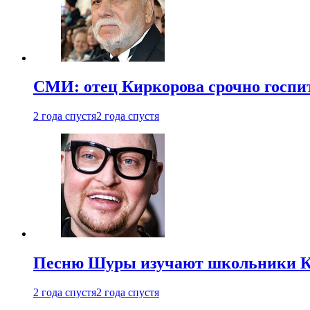
СМИ: отец Киркорова срочно госпи
2 года спустя
2 года спустя
Песню Шуры изучают школьники К
2 года спустя
2 года спустя