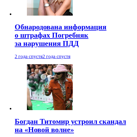
Обнародована информация
о штрафах Погребняк
за нарушения ПДД
2 года спустя
2 года спустя
Богдан Титомир устроил скандал
на «Новой волне»