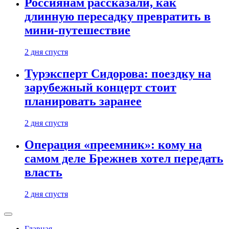
Россиянам рассказали, как
длинную пересадку превратить в
мини-путешествие
2 дня спустя
Турэксперт Сидорова: поездку на
зарубежный концерт стоит
планировать заранее
2 дня спустя
Операция «преемник»: кому на
самом деле Брежнев хотел передать
власть
2 дня спустя
Главная