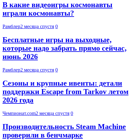
В какие видеоигры космонавты
играли космонавты?
Рамблер
2 месяца спустя
0
Бесплатные игры на выходные,
которые надо забрать прямо сейчас,
июнь 2026
Рамблер
2 месяца спустя
0
Сезоны и крупные ивенты: детали
поддержки Escape from Tarkov летом
2026 года
Чемпионат.com
2 месяца спустя
0
Производительность Steam Machine
проверили в бенчмарке