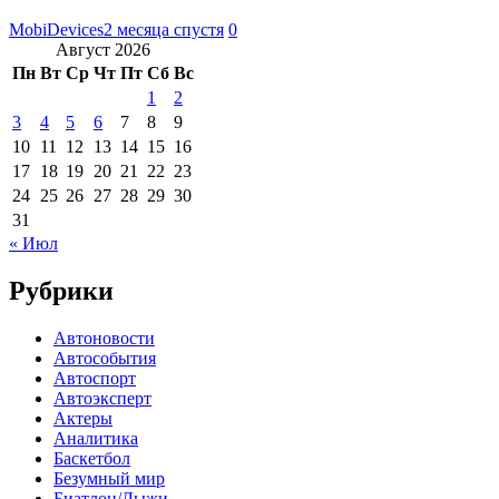
MobiDevices
2 месяца спустя
0
Август 2026
Пн
Вт
Ср
Чт
Пт
Сб
Вс
1
2
3
4
5
6
7
8
9
10
11
12
13
14
15
16
17
18
19
20
21
22
23
24
25
26
27
28
29
30
31
« Июл
Рубрики
Автоновости
Автособытия
Автоспорт
Автоэксперт
Актеры
Аналитика
Баскетбол
Безумный мир
Биатлон/Лыжи