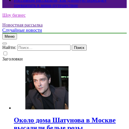
Россиянам рассказали, как длинную пересадку
превратить в мини-путешествие
Шоу бизнес
Новостная рассылка
Случайные новости
Меню
Найти:
Заголовки
Около дома Шатунова в Москве
высадили белые розы