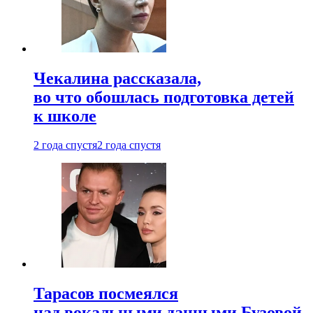
Чекалина рассказала,
во что обошлась подготовка детей
к школе
2 года спустя
2 года спустя
Тарасов посмеялся
над вокальными данными Бузовой