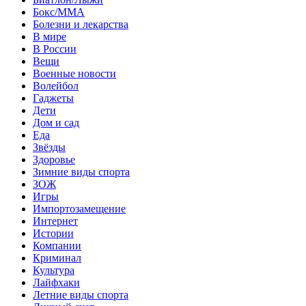
Бокс/MMA
Болезни и лекарства
В мире
В России
Вещи
Военные новости
Волейбол
Гаджеты
Дети
Дом и сад
Еда
Звёзды
Здоровье
Зимние виды спорта
ЗОЖ
Игры
Импортозамещение
Интернет
Истории
Компании
Криминал
Культура
Лайфхаки
Летние виды спорта