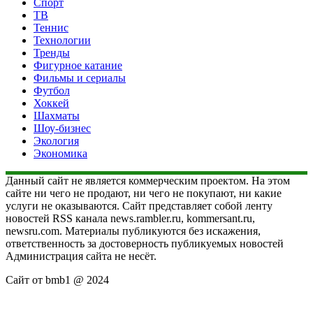
Спорт
ТВ
Теннис
Технологии
Тренды
Фигурное катание
Фильмы и сериалы
Футбол
Хоккей
Шахматы
Шоу-бизнес
Экология
Экономика
Данный сайт не является коммерческим проектом. На этом
сайте ни чего не продают, ни чего не покупают, ни какие
услуги не оказываются. Сайт представляет собой ленту
новостей RSS канала news.rambler.ru, kommersant.ru,
newsru.com. Материалы публикуются без искажения,
ответственность за достоверность публикуемых новостей
Администрация сайта не несёт.
Сайт от bmb1 @ 2024