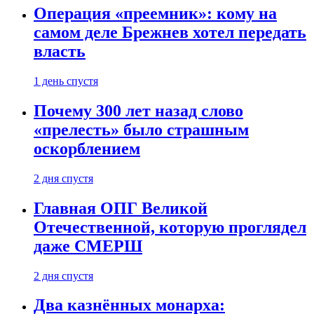
Операция «преемник»: кому на
самом деле Брежнев хотел передать
власть
1 день спустя
Почему 300 лет назад слово
«прелесть» было страшным
оскорблением
2 дня спустя
Главная ОПГ Великой
Отечественной, которую проглядел
даже СМЕРШ
2 дня спустя
Два казнённых монарха: