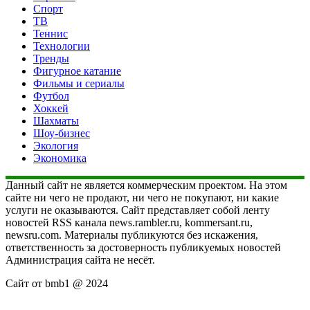
Спорт
ТВ
Теннис
Технологии
Тренды
Фигурное катание
Фильмы и сериалы
Футбол
Хоккей
Шахматы
Шоу-бизнес
Экология
Экономика
Данный сайт не является коммерческим проектом. На этом
сайте ни чего не продают, ни чего не покупают, ни какие
услуги не оказываются. Сайт представляет собой ленту
новостей RSS канала news.rambler.ru, kommersant.ru,
newsru.com. Материалы публикуются без искажения,
ответственность за достоверность публикуемых новостей
Администрация сайта не несёт.
Сайт от bmb1 @ 2024