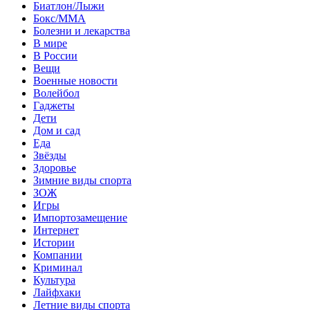
Биатлон/Лыжи
Бокс/MMA
Болезни и лекарства
В мире
В России
Вещи
Военные новости
Волейбол
Гаджеты
Дети
Дом и сад
Еда
Звёзды
Здоровье
Зимние виды спорта
ЗОЖ
Игры
Импортозамещение
Интернет
Истории
Компании
Криминал
Культура
Лайфхаки
Летние виды спорта