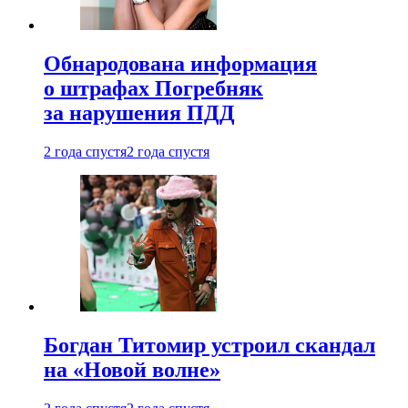
Обнародована информация
о штрафах Погребняк
за нарушения ПДД
2 года спустя
2 года спустя
Богдан Титомир устроил скандал
на «Новой волне»