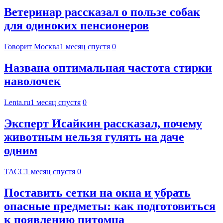
Ветеринар рассказал о пользе собак
для одиноких пенсионеров
Говорит Москва
1 месяц спустя
0
Названа оптимальная частота стирки
наволочек
Lenta.ru
1 месяц спустя
0
Эксперт Исайкин рассказал, почему
животным нельзя гулять на даче
одним
ТАСС
1 месяц спустя
0
Поставить сетки на окна и убрать
опасные предметы: как подготовиться
к появлению питомца