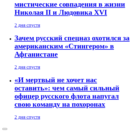
мистические совпадения в жизни
Николая II и Людовика XVI
2 дня спустя
Зачем русский спецназ охотился за
американским «Стингером» в
Афганистане
2 дня спустя
«И мертвый не хочет нас
оставить»: чем самый сильный
офицер русского флота напугал
свою команду на похоронах
2 дня спустя