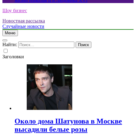
жизни Николая II и Людовика XVI
Шоу бизнес
Новостная рассылка
Случайные новости
Меню
Найти:
Заголовки
Около дома Шатунова в Москве
высадили белые розы