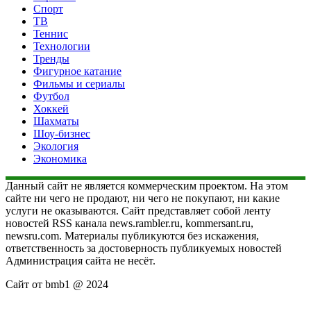
Спорт
ТВ
Теннис
Технологии
Тренды
Фигурное катание
Фильмы и сериалы
Футбол
Хоккей
Шахматы
Шоу-бизнес
Экология
Экономика
Данный сайт не является коммерческим проектом. На этом
сайте ни чего не продают, ни чего не покупают, ни какие
услуги не оказываются. Сайт представляет собой ленту
новостей RSS канала news.rambler.ru, kommersant.ru,
newsru.com. Материалы публикуются без искажения,
ответственность за достоверность публикуемых новостей
Администрация сайта не несёт.
Сайт от bmb1 @ 2024