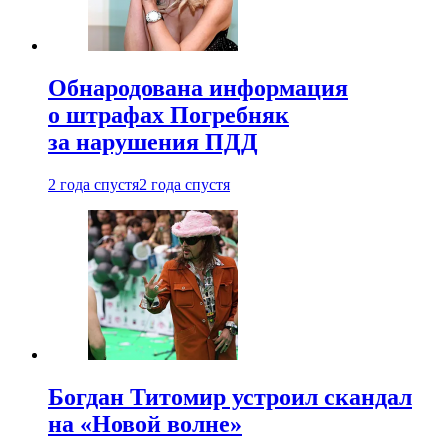
Обнародована информация
о штрафах Погребняк
за нарушения ПДД
2 года спустя
2 года спустя
Богдан Титомир устроил скандал
на «Новой волне»