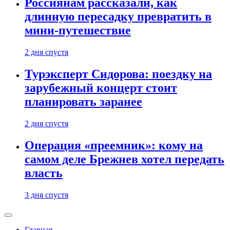
Россиянам рассказали, как
длинную пересадку превратить в
мини-путешествие
2 дня спустя
Турэксперт Сидорова: поездку на
зарубежный концерт стоит
планировать заранее
2 дня спустя
Операция «преемник»: кому на
самом деле Брежнев хотел передать
власть
3 дня спустя
Главная