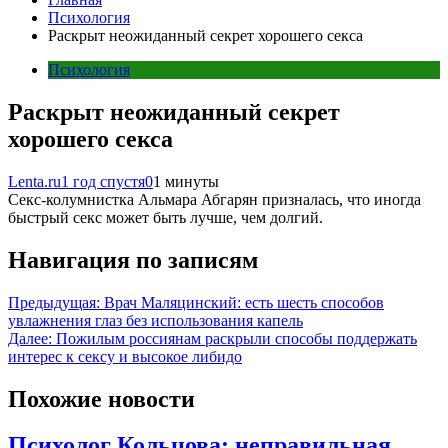
Психология
Раскрыт неожиданный секрет хорошего секса
Психология
Раскрыт неожиданный секрет
хорошего секса
Lenta.ru
1 год спустя
0
1 минуты
Секс-колумнистка Альмара Абгарян призналась, что иногда
быстрый секс может быть лучше, чем долгий.
Навигация по записям
Предыдущая:
Врач Маляцинский: есть шесть способов
увлажнения глаз без использования капель
Далее:
Пожилым россиянам раскрыли способы поддержать
интерес к сексу и высокое либидо
Похожие новости
Психолог Кольцова: неправильная