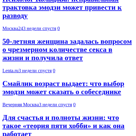
трактовка эмодзи может привести к
разводу
Москва24
3 недели спустя
0
50-летняя женщина задалась вопросом
о чрезмерном количестве секса в
жизни и получила ответ
Lenta.ru
3 недели спустя
0
Смайлик возраст выдает: что выбор
эмодзи может сказать о собеседнике
Вечерняя Москва
3 недели спустя
0
Для счастья и полноты жизни: что
такое «теория пяти хобби» и как она
работает