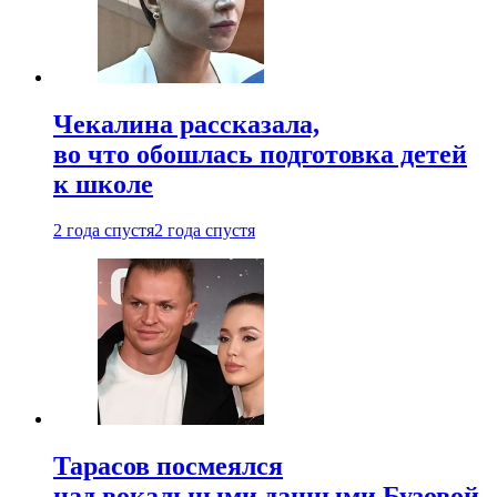
Чекалина рассказала,
во что обошлась подготовка детей
к школе
2 года спустя
2 года спустя
Тарасов посмеялся
над вокальными данными Бузовой