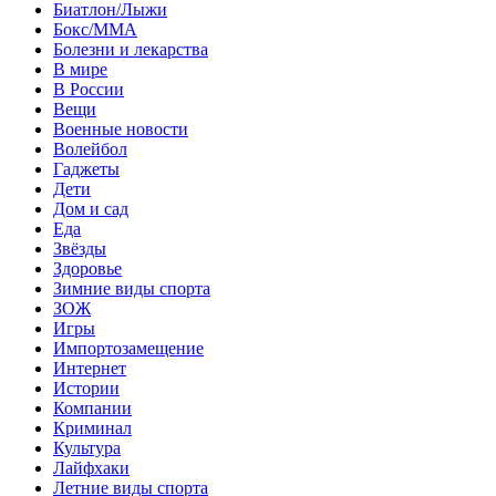
Биатлон/Лыжи
Бокс/MMA
Болезни и лекарства
В мире
В России
Вещи
Военные новости
Волейбол
Гаджеты
Дети
Дом и сад
Еда
Звёзды
Здоровье
Зимние виды спорта
ЗОЖ
Игры
Импортозамещение
Интернет
Истории
Компании
Криминал
Культура
Лайфхаки
Летние виды спорта