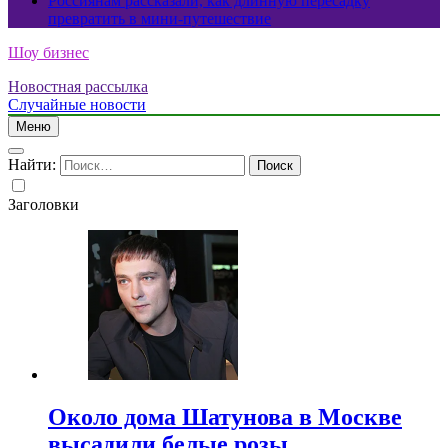
Россиянам рассказали, как длинную пересадку
превратить в мини-путешествие
Шоу бизнес
Новостная рассылка
Случайные новости
Меню
Найти:
Заголовки
Около дома Шатунова в Москве
высадили белые розы