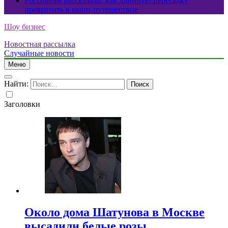
Россиянам рассказали, как длинную пересадку
превратить в мини-путешествие
Шоу бизнес
Новостная рассылка
Случайные новости
Меню
Найти:
Заголовки
Около дома Шатунова в Москве
высадили белые розы