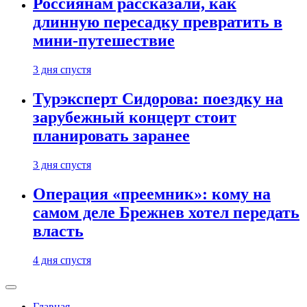
Россиянам рассказали, как
длинную пересадку превратить в
мини-путешествие
3 дня спустя
Турэксперт Сидорова: поездку на
зарубежный концерт стоит
планировать заранее
3 дня спустя
Операция «преемник»: кому на
самом деле Брежнев хотел передать
власть
4 дня спустя
Главная