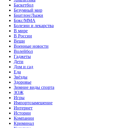
Баскетбол
Безумный мир
Биатлон/Лыжи
Бокс/MMA
Болезни и лекарства
В мире
В России
Вещи
Военные новости
Волейбол
Гаджеты
Дети
Дом и сад
Еда
Звёзды
Здоровье
Зимние виды спорта
ЗОЖ
Игры
Импортозамещение
Интернет
Истории
Компании
Криминал