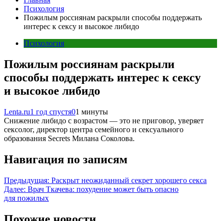
Психология
Пожилым россиянам раскрыли способы поддержать
интерес к сексу и высокое либидо
Психология
Пожилым россиянам раскрыли
способы поддержать интерес к сексу
и высокое либидо
Lenta.ru
1 год спустя
0
1 минуты
Снижение либидо с возрастом — это не приговор, уверяет
сексолог, директор центра семейного и сексуального
образования Secrets Милана Соколова.
Навигация по записям
Предыдущая:
Раскрыт неожиданный секрет хорошего секса
Далее:
Врач Ткачева: похудение может быть опасно
для пожилых
Похожие новости