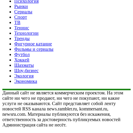
Психология
Рынки
Сериалы
Спорт
ТВ
Теннис
Технологии
Тренды
Фигурное катание
Фильмы и сериалы
Футбол
Хоккей
Шахматы
Шоу-бизнес
Экология
Экономика
Данный сайт не является коммерческим проектом. На этом
сайте ни чего не продают, ни чего не покупают, ни какие
услуги не оказываются. Сайт представляет собой ленту
новостей RSS канала news.rambler.ru, kommersant.ru,
newsru.com. Материалы публикуются без искажения,
ответственность за достоверность публикуемых новостей
Администрация сайта не несёт.