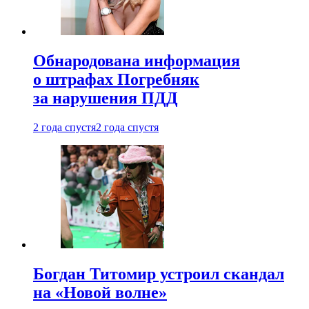
Обнародована информация
о штрафах Погребняк
за нарушения ПДД
2 года спустя
2 года спустя
Богдан Титомир устроил скандал
на «Новой волне»