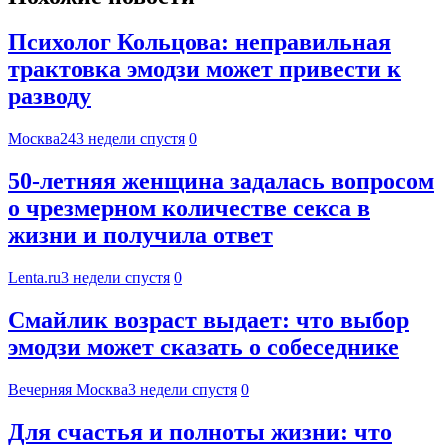
Психолог Кольцова: неправильная
трактовка эмодзи может привести к
разводу
Москва24
3 недели спустя
0
50-летняя женщина задалась вопросом
о чрезмерном количестве секса в
жизни и получила ответ
Lenta.ru
3 недели спустя
0
Смайлик возраст выдает: что выбор
эмодзи может сказать о собеседнике
Вечерняя Москва
3 недели спустя
0
Для счастья и полноты жизни: что