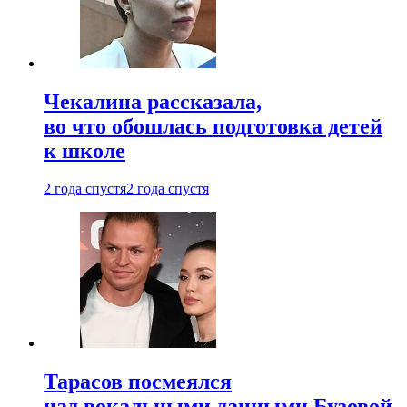
Чекалина рассказала,
во что обошлась подготовка детей
к школе
2 года спустя
2 года спустя
Тарасов посмеялся
над вокальными данными Бузовой