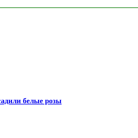
адили белые розы