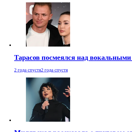
Тарасов посмеялся над вокальными
2 года спустя
2 года спустя