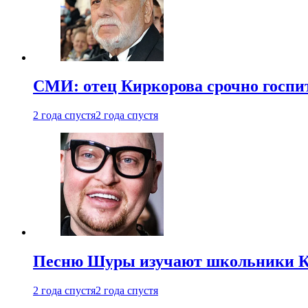
СМИ: отец Киркорова срочно госпи
2 года спустя
2 года спустя
Песню Шуры изучают школьники К
2 года спустя
2 года спустя