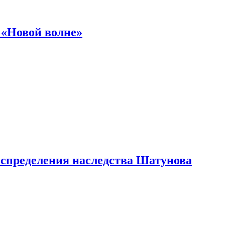
 «Новой волне»
аспределения наследства Шатунова