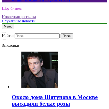
жизни Николая II и Людовика XVI
Шоу бизнес
Новостная рассылка
Случайные новости
Меню
Найти:
Заголовки
Около дома Шатунова в Москве
высадили белые розы