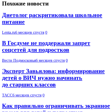
Похожие новости
Диетолог раскритиковала школьное
питание
Lenta.ru
6 месяцев спустя
0
В Госдуме не поддержали запрет
соцсетей для подростков
Вести Подмосковья
6 месяцев спустя
0
Эксперт Завьялова: информирование
детей о ВИЧ нужно начинать
до старших классов
ТАСС
6 месяцев спустя
0
Как правильно ограничивать экранное