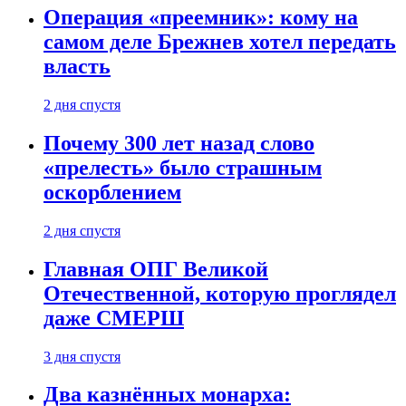
Операция «преемник»: кому на
самом деле Брежнев хотел передать
власть
2 дня спустя
Почему 300 лет назад слово
«прелесть» было страшным
оскорблением
2 дня спустя
Главная ОПГ Великой
Отечественной, которую проглядел
даже СМЕРШ
3 дня спустя
Два казнённых монарха: