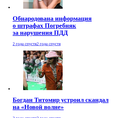
Обнародована информация
о штрафах Погребняк
за нарушения ПДД
2 года спустя
2 года спустя
Богдан Титомир устроил скандал
на «Новой волне»