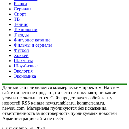
Рынки
Сериалы
Спорт
ТВ
Теннис
Технологии
Тренды
Фигурное катание
Фильмы и сериалы
Футбол
Хоккей
Шахматы
Шоу-бизнес
Экология
Экономика
Данный сайт не является коммерческим проектом. На этом
сайте ни чего не продают, ни чего не покупают, ни какие
услуги не оказываются. Сайт представляет собой ленту
новостей RSS канала news.rambler.ru, kommersant.ru,
newsru.com. Материалы публикуются без искажения,
ответственность за достоверность публикуемых новостей
Администрация сайта не несёт.
Сайт от bmb1 @ 2024