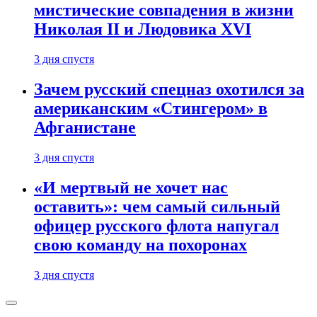
мистические совпадения в жизни
Николая II и Людовика XVI
3 дня спустя
Зачем русский спецназ охотился за
американским «Стингером» в
Афганистане
3 дня спустя
«И мертвый не хочет нас
оставить»: чем самый сильный
офицер русского флота напугал
свою команду на похоронах
3 дня спустя