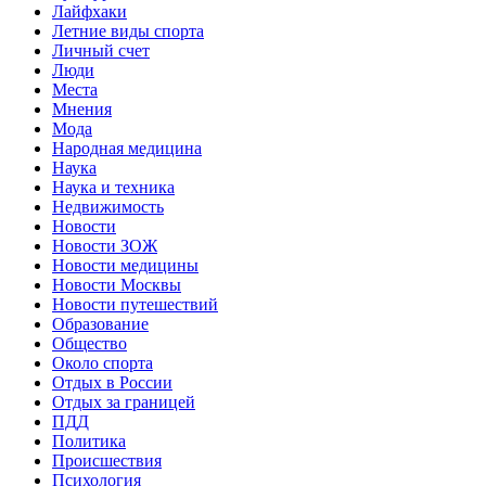
Лайфхаки
Летние виды спорта
Личный счет
Люди
Места
Мнения
Мода
Народная медицина
Наука
Наука и техника
Недвижимость
Новости
Новости ЗОЖ
Новости медицины
Новости Москвы
Новости путешествий
Образование
Общество
Около спорта
Отдых в России
Отдых за границей
ПДД
Политика
Происшествия
Психология