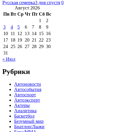
Русская семерка
3 дня спустя
0
Август 2026
Пн
Вт
Ср
Чт
Пт
Сб
Вс
1
2
3
4
5
6
7
8
9
10
11
12
13
14
15
16
17
18
19
20
21
22
23
24
25
26
27
28
29
30
31
« Июл
Рубрики
Автоновости
Автособытия
Автоспорт
Автоэксперт
Актеры
Аналитика
Баскетбол
Безумный мир
Биатлон/Лыжи
Бокс/MMA