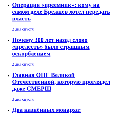
Операция «преемник»: кому на
самом деле Брежнев хотел передать
власть
2 дня спустя
Почему 300 лет назад слово
«прелесть» было страшным
оскорблением
2 дня спустя
Главная ОПГ Великой
Отечественной, которую проглядел
даже СМЕРШ
3 дня спустя
Два казнённых монарха: