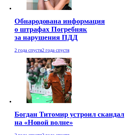
Обнародована информация
о штрафах Погребняк
за нарушения ПДД
2 года спустя
2 года спустя
Богдан Титомир устроил скандал
на «Новой волне»