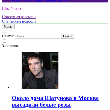
жизни Николая II и Людовика XVI
Шоу бизнес
Новостная рассылка
Случайные новости
Меню
Найти:
Заголовки
Около дома Шатунова в Москве
высадили белые розы