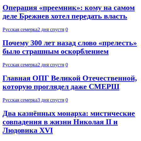
Операция «преемник»: кому на самом
деле Брежнев хотел передать власть
Русская семерка
2 дня спустя
0
Почему 300 лет назад слово «прелесть»
было страшным оскорблением
Русская семерка
2 дня спустя
0
Главная ОПГ Великой Отечественной,
которую проглядел даже СМЕРШ
Русская семерка
3 дня спустя
0
Два казнённых монарха: мистические
совпадения в жизни Николая II и
Людовика XVI