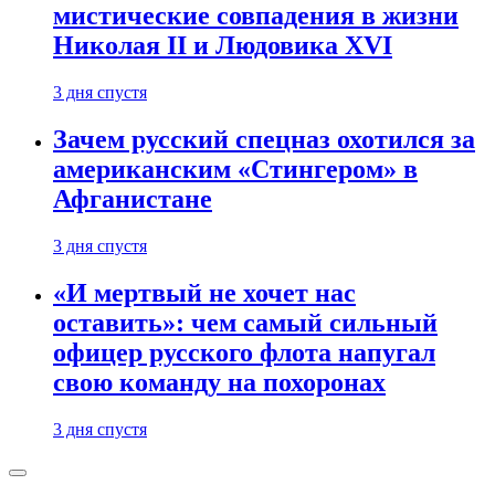
мистические совпадения в жизни
Николая II и Людовика XVI
3 дня спустя
Зачем русский спецназ охотился за
американским «Стингером» в
Афганистане
3 дня спустя
«И мертвый не хочет нас
оставить»: чем самый сильный
офицер русского флота напугал
свою команду на похоронах
3 дня спустя