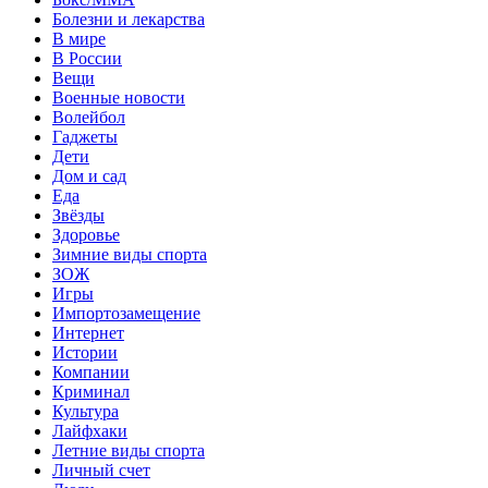
Болезни и лекарства
В мире
В России
Вещи
Военные новости
Волейбол
Гаджеты
Дети
Дом и сад
Еда
Звёзды
Здоровье
Зимние виды спорта
ЗОЖ
Игры
Импортозамещение
Интернет
Истории
Компании
Криминал
Культура
Лайфхаки
Летние виды спорта
Личный счет