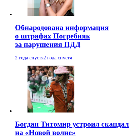
Обнародована информация
о штрафах Погребняк
за нарушения ПДД
2 года спустя
2 года спустя
Богдан Титомир устроил скандал
на «Новой волне»