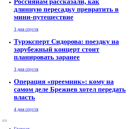
Россиянам рассказали, как
длинную пересадку превратить в
мини-путешествие
3 дня спустя
Турэксперт Сидорова: поездку на
зарубежный концерт стоит
планировать заранее
3 дня спустя
Операция «преемник»: кому на
самом деле Брежнев хотел передать
власть
4 дня спустя
Главная