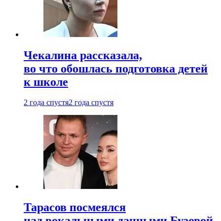
Чекалина рассказала,
во что обошлась подготовка детей
к школе
2 года спустя
2 года спустя
Тарасов посмеялся
над вокальными данными Бузовой