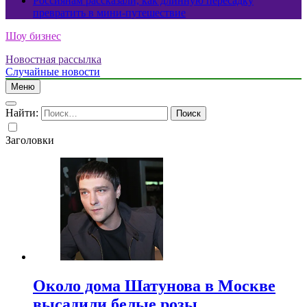
Россиянам рассказали, как длинную пересадку
превратить в мини-путешествие
Шоу бизнес
Новостная рассылка
Случайные новости
Меню
Найти:
Заголовки
Около дома Шатунова в Москве
высадили белые розы