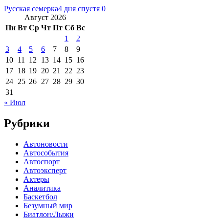
Русская семерка
4 дня спустя
0
Август 2026
Пн
Вт
Ср
Чт
Пт
Сб
Вс
1
2
3
4
5
6
7
8
9
10
11
12
13
14
15
16
17
18
19
20
21
22
23
24
25
26
27
28
29
30
31
« Июл
Рубрики
Автоновости
Автособытия
Автоспорт
Автоэксперт
Актеры
Аналитика
Баскетбол
Безумный мир
Биатлон/Лыжи