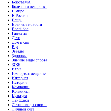
Бокс/MMA
Болезни и лекарства
В мире
В России
Вещи
Военные новости
Волейбол
Гаджеты
Дети
Дом и сад
Еда
Звёзды
Здоровье
Зимние виды спорта
ЗОЖ
Игры
Импортозамещение
Интернет
Истории
Компании
Криминал
Культура
Лайфхаки
Летние виды спорта
Личный счет