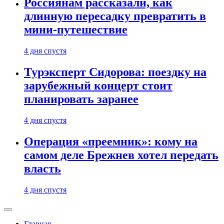
Россиянам рассказали, как
длинную пересадку превратить в
мини-путешествие
4 дня спустя
Турэксперт Сидорова: поездку на
зарубежный концерт стоит
планировать заранее
4 дня спустя
Операция «преемник»: кому на
самом деле Брежнев хотел передать
власть
4 дня спустя
Главная