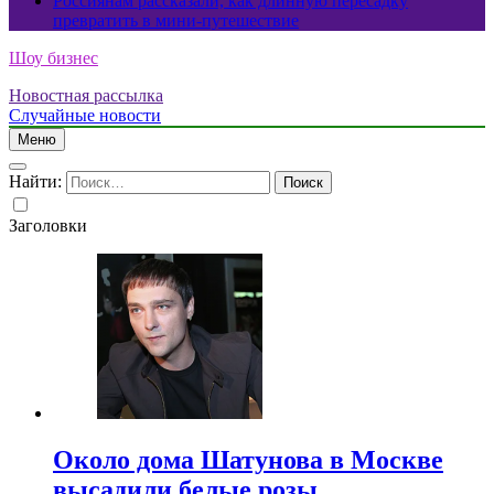
Россиянам рассказали, как длинную пересадку
превратить в мини-путешествие
Шоу бизнес
Новостная рассылка
Случайные новости
Меню
Найти:
Заголовки
Около дома Шатунова в Москве
высадили белые розы