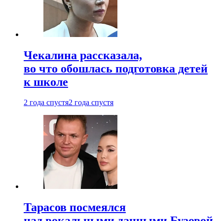
Чекалина рассказала,
во что обошлась подготовка детей
к школе
2 года спустя
2 года спустя
Тарасов посмеялся
над вокальными данными Бузовой