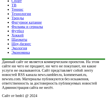
Спорт
ТВ
Теннис
Технологии
Тренды
Фигурное катание
Фильмы и сериалы
Футбол
Хоккей
Шахматы
Шоу-бизнес
Экология
Экономика
Данный сайт не является коммерческим проектом. На этом
сайте ни чего не продают, ни чего не покупают, ни какие
услуги не оказываются. Сайт представляет собой ленту
новостей RSS канала news.rambler.ru, kommersant.ru,
newsru.com. Материалы публикуются без искажения,
ответственность за достоверность публикуемых новостей
Администрация сайта не несёт.
Сайт от bmb1 @ 2024