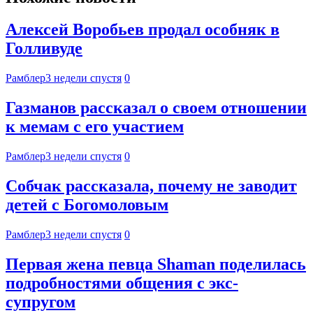
Алексей Воробьев продал особняк в
Голливуде
Рамблер
3 недели спустя
0
Газманов рассказал о своем отношении
к мемам с его участием
Рамблер
3 недели спустя
0
Собчак рассказала, почему не заводит
детей с Богомоловым
Рамблер
3 недели спустя
0
Первая жена певца Shaman поделилась
подробностями общения с экс-
супругом