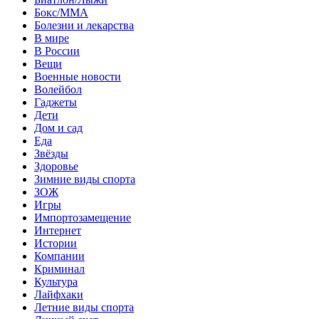
Бокс/MMA
Болезни и лекарства
В мире
В России
Вещи
Военные новости
Волейбол
Гаджеты
Дети
Дом и сад
Еда
Звёзды
Здоровье
Зимние виды спорта
ЗОЖ
Игры
Импортозамещение
Интернет
Истории
Компании
Криминал
Культура
Лайфхаки
Летние виды спорта