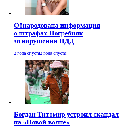
Обнародована информация
о штрафах Погребняк
за нарушения ПДД
2 года спустя
2 года спустя
Богдан Титомир устроил скандал
на «Новой волне»