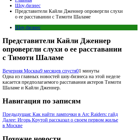
Шоу-бизнес
Представители Кайли Дженнер опровергли слухи
о ее расставании с Тимоти Шаламе
Шоу-бизнес
Представители Кайли Дженнер
опровергли слухи о ее расставании
с Тимоти Шаламе
Вечерняя Москва
9 месяцев спустя
0
1 минуты
Одна из главных новостей шоу-бизнеса на этой неделе
касается предполагаемого расставания актеров Тимоти
Шаламе и Кайли Дженнер.
Навигация по записям
Предыдущая:
Как найти лампочки в Arc Raiders: гайд
Далее:
Игорь Крутой рассказал о своем первом жилье
в Москве
Похожие новости