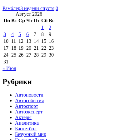
Рамблер
3 недели спустя
0
Август 2026
Пн
Вт
Ср
Чт
Пт
Сб
Вс
1
2
3
4
5
6
7
8
9
10
11
12
13
14
15
16
17
18
19
20
21
22
23
24
25
26
27
28
29
30
31
« Июл
Рубрики
Автоновости
Автособытия
Автоспорт
Автоэксперт
Актеры
Аналитика
Баскетбол
Безумный мир
Биатлон/Лыжи