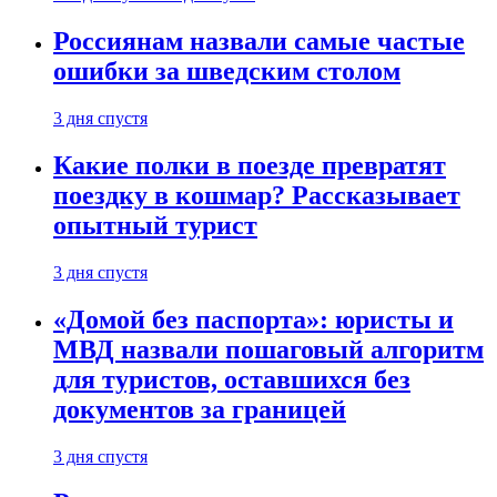
Россиянам назвали самые частые
ошибки за шведским столом
3 дня спустя
Какие полки в поезде превратят
поездку в кошмар? Рассказывает
опытный турист
3 дня спустя
«Домой без паспорта»: юристы и
МВД назвали пошаговый алгоритм
для туристов, оставшихся без
документов за границей
3 дня спустя