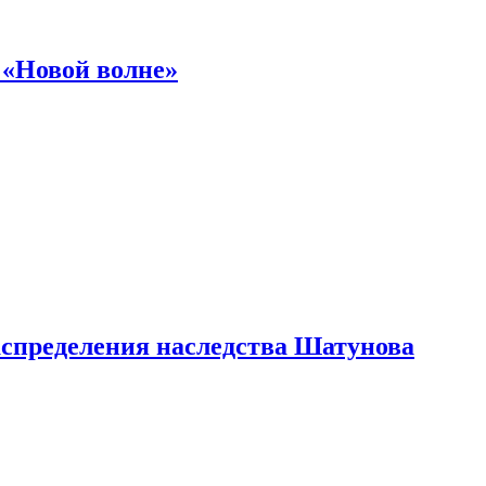
 «Новой волне»
аспределения наследства Шатунова