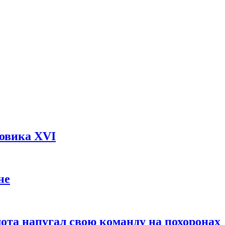
довика XVI
не
ота напугал свою команду на похоронах