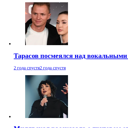
Тарасов посмеялся над вокальными
2 года спустя
2 года спустя