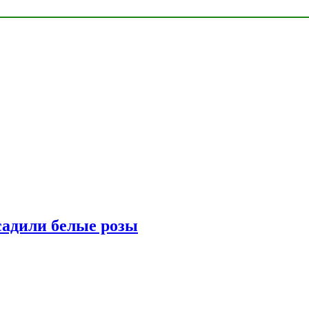
адили белые розы