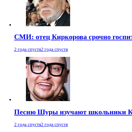
СМИ: отец Киркорова срочно госпи
2 года спустя
2 года спустя
Песню Шуры изучают школьники К
2 года спустя
2 года спустя