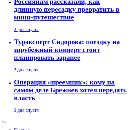
Россиянам рассказали, как
длинную пересадку превратить в
мини-путешествие
2 дня спустя
Турэксперт Сидорова: поездку на
зарубежный концерт стоит
планировать заранее
3 дня спустя
Операция «преемник»: кому на
самом деле Брежнев хотел передать
власть
3 дня спустя
Главная