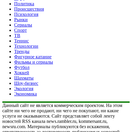
Политика
Происшествия
Психология
Рынки
Сериалы
Спорт
ТВ
Теннис
Технологии
Тренды
Фигурное катание
Фильмы и сериалы
Футбол
Хоккей
Шахматы
Шоу-бизнес
Экология
Экономика
Данный сайт не является коммерческим проектом. На этом
сайте ни чего не продают, ни чего не покупают, ни какие
услуги не оказываются. Сайт представляет собой ленту
новостей RSS канала news.rambler.ru, kommersant.ru,
newsru.com. Материалы публикуются без искажения,
ответственность за достоверность публикуемых новостей