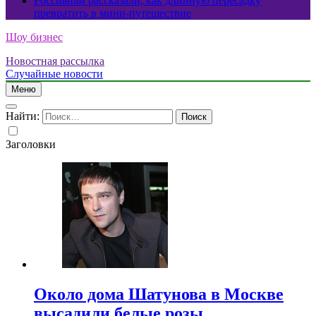
Россиянам рассказали, как длинную пересадку
превратить в мини-путешествие
Шоу бизнес
Новостная рассылка
Случайные новости
Меню
Найти:
Заголовки
Около дома Шатунова в Москве
высадили белые розы