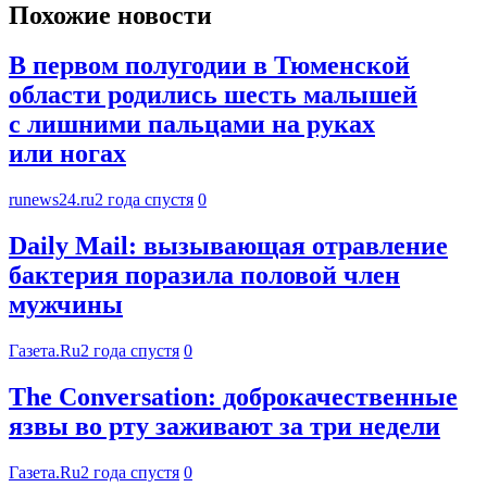
Похожие новости
В первом полугодии в Тюменской
области родились шесть малышей
с лишними пальцами на руках
или ногах
runews24.ru
2 года спустя
0
Daily Mail: вызывающая отравление
бактерия поразила половой член
мужчины
Газета.Ru
2 года спустя
0
The Conversation: доброкачественные
язвы во рту заживают за три недели
Газета.Ru
2 года спустя
0