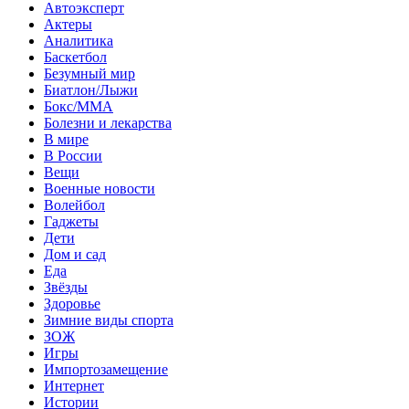
Автоэксперт
Актеры
Аналитика
Баскетбол
Безумный мир
Биатлон/Лыжи
Бокс/MMA
Болезни и лекарства
В мире
В России
Вещи
Военные новости
Волейбол
Гаджеты
Дети
Дом и сад
Еда
Звёзды
Здоровье
Зимние виды спорта
ЗОЖ
Игры
Импортозамещение
Интернет
Истории