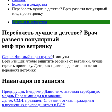
Болезни и лекарства
Переболеть лучше в детстве? Врач развеял популярный
миф про ветрянку
Болезни и лекарства
Переболеть лучше в детстве? Врач
развеял популярный
миф про ветрянку
Секрет Фирмы
2 года спустя
0
1 минуты
Врач Ртищев: чтобы защитить ребёнка от ветрянки, лучше
сделать прививку. Дети, как правило, достаточно легко
переносят ветрянку.
Навигация по записям
Предыдущая:
Владимир Даниленко завоевал серебряную
медаль Паралимпиады в плавании
Далее:
СМИ: президент Словакии отказал гражданам
в прошениях присоединиться к ВСУ