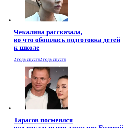
Чекалина рассказала,
во что обошлась подготовка детей
к школе
2 года спустя
2 года спустя
Тарасов посмеялся
над вокальными данными Бузовой