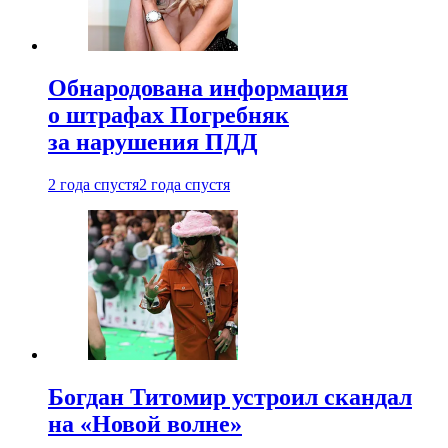
Обнародована информация
о штрафах Погребняк
за нарушения ПДД
2 года спустя
2 года спустя
Богдан Титомир устроил скандал
на «Новой волне»