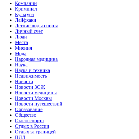
Компании
Криминал
Культура
Лайфхаки
Летние виды спорта
Личный счет
Люди
Места
Мнения
Мода
Народная медицина
Наука
Наука и техника
Недвижимость
Новости
Новости ЗОЖ
Новости медицины
Новости Москвы
Новости путешествий
Образование
Общество
Около спорта
Отдых в России
Отдых за границей
ПДД