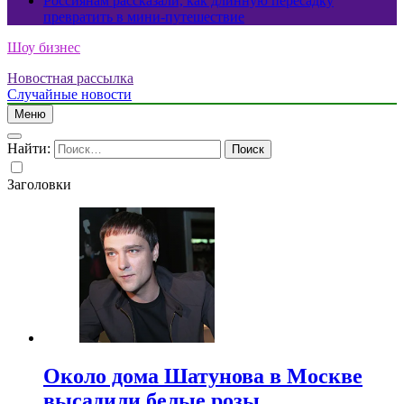
Россиянам рассказали, как длинную пересадку
превратить в мини-путешествие
Шоу бизнес
Новостная рассылка
Случайные новости
Меню
Найти:
Заголовки
Около дома Шатунова в Москве
высадили белые розы