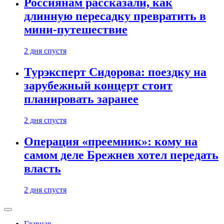
Россиянам рассказали, как
длинную пересадку превратить в
мини-путешествие
2 дня спустя
Турэксперт Сидорова: поездку на
зарубежный концерт стоит
планировать заранее
2 дня спустя
Операция «преемник»: кому на
самом деле Брежнев хотел передать
власть
2 дня спустя
Главная