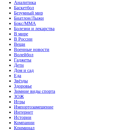
Аналитика
Баскетбол
Безумный мир
Биатлон/Лыжи
Бокс/MMA
Болезни и лекарства
В мире
В России
Вещи
Военные новости
Волейбол
Гаджеты
Дети
Дом и сад
Еда
Звёзды
Здоровье
Зимние виды спорта
ЗОЖ
Игры
Импортозамещение
Интернет
Истории
Компании
Криминал