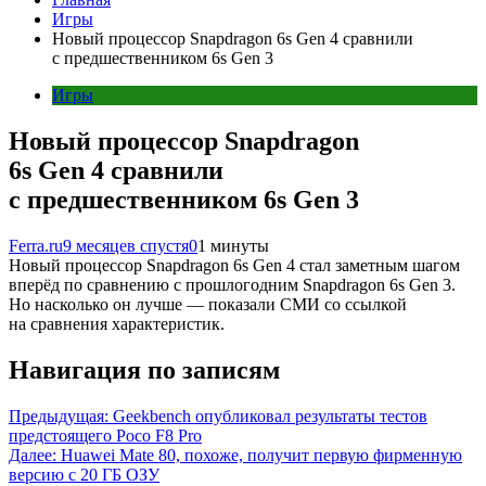
Игры
Новый процессор Snapdragon 6s Gen 4 сравнили
с предшественником 6s Gen 3
Игры
Новый процессор Snapdragon
6s Gen 4 сравнили
с предшественником 6s Gen 3
Ferra.ru
9 месяцев спустя
0
1 минуты
Новый процессор Snapdragon 6s Gen 4 стал заметным шагом
вперёд по сравнению с прошлогодним Snapdragon 6s Gen 3.
Но насколько он лучше — показали СМИ со ссылкой
на сравнения характеристик.
Навигация по записям
Предыдущая:
Geekbench опубликовал результаты тестов
предстоящего Poco F8 Pro
Далее:
Huawei Mate 80, похоже, получит первую фирменную
версию с 20 ГБ ОЗУ