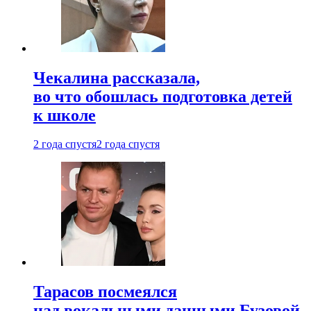
Чекалина рассказала,
во что обошлась подготовка детей
к школе
2 года спустя
2 года спустя
Тарасов посмеялся
над вокальными данными Бузовой