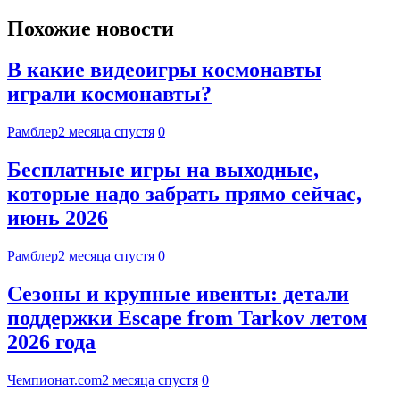
Похожие новости
В какие видеоигры космонавты
играли космонавты?
Рамблер
2 месяца спустя
0
Бесплатные игры на выходные,
которые надо забрать прямо сейчас,
июнь 2026
Рамблер
2 месяца спустя
0
Сезоны и крупные ивенты: детали
поддержки Escape from Tarkov летом
2026 года
Чемпионат.com
2 месяца спустя
0