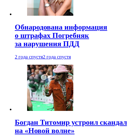
Обнародована информация
о штрафах Погребняк
за нарушения ПДД
2 года спустя
2 года спустя
Богдан Титомир устроил скандал
на «Новой волне»