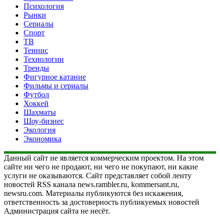
Психология
Рынки
Сериалы
Спорт
ТВ
Теннис
Технологии
Тренды
Фигурное катание
Фильмы и сериалы
Футбол
Хоккей
Шахматы
Шоу-бизнес
Экология
Экономика
Данный сайт не является коммерческим проектом. На этом
сайте ни чего не продают, ни чего не покупают, ни какие
услуги не оказываются. Сайт представляет собой ленту
новостей RSS канала news.rambler.ru, kommersant.ru,
newsru.com. Материалы публикуются без искажения,
ответственность за достоверность публикуемых новостей
Администрация сайта не несёт.