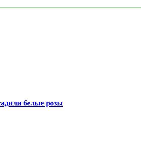
адили белые розы