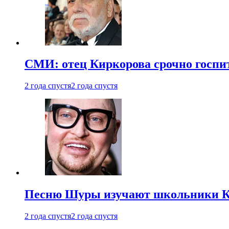
СМИ: отец Киркорова срочно госпи
2 года спустя
2 года спустя
Песню Шуры изучают школьники К
2 года спустя
2 года спустя