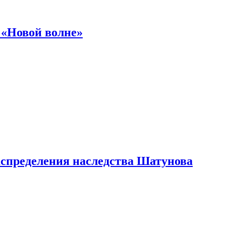
 «Новой волне»
аспределения наследства Шатунова