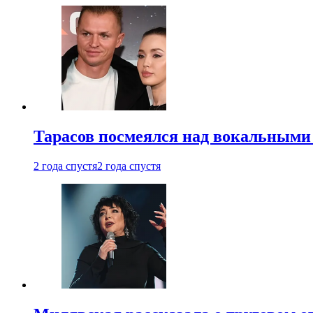
Тарасов посмеялся над вокальными
2 года спустя
2 года спустя