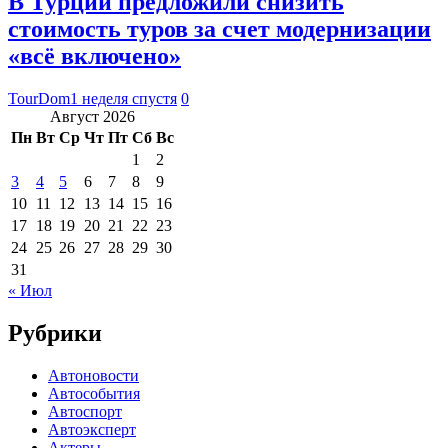
В Турции предложили снизить
стоимость туров за счет модернизации
«всё включено»
TourDom
1 неделя спустя
0
Август 2026
Пн
Вт
Ср
Чт
Пт
Сб
Вс
1
2
3
4
5
6
7
8
9
10
11
12
13
14
15
16
17
18
19
20
21
22
23
24
25
26
27
28
29
30
31
« Июл
Рубрики
Автоновости
Автособытия
Автоспорт
Автоэксперт
Актеры