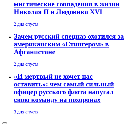
мистические совпадения в жизни
Николая II и Людовика XVI
2 дня спустя
Зачем русский спецназ охотился за
американским «Стингером» в
Афганистане
2 дня спустя
«И мертвый не хочет нас
оставить»: чем самый сильный
офицер русского флота напугал
свою команду на похоронах
3 дня спустя