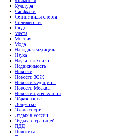
Криминал
Культура
Лайфхаки
Летние виды спорта
Личный счет
Люди
Места
Мнения
Мода
Народная медицина
Наука
Наука и техника
Недвижимость
Новости
Новости ЗОЖ
Новости медицины
Новости Москвы
Новости путешествий
Образование
Общество
Около спорта
Отдых в России
Отдых за границей
ПДД
Политика