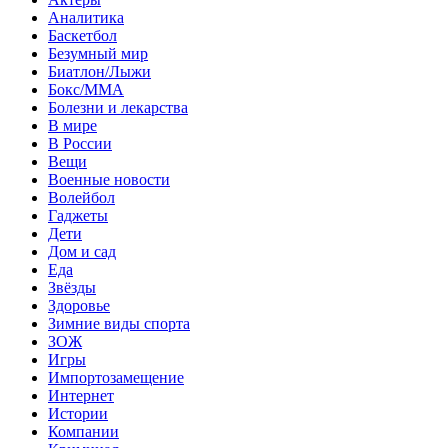
Аналитика
Баскетбол
Безумный мир
Биатлон/Лыжи
Бокс/MMA
Болезни и лекарства
В мире
В России
Вещи
Военные новости
Волейбол
Гаджеты
Дети
Дом и сад
Еда
Звёзды
Здоровье
Зимние виды спорта
ЗОЖ
Игры
Импортозамещение
Интернет
Истории
Компании