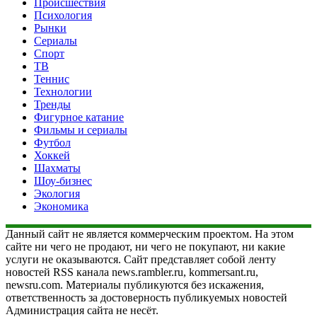
Происшествия
Психология
Рынки
Сериалы
Спорт
ТВ
Теннис
Технологии
Тренды
Фигурное катание
Фильмы и сериалы
Футбол
Хоккей
Шахматы
Шоу-бизнес
Экология
Экономика
Данный сайт не является коммерческим проектом. На этом
сайте ни чего не продают, ни чего не покупают, ни какие
услуги не оказываются. Сайт представляет собой ленту
новостей RSS канала news.rambler.ru, kommersant.ru,
newsru.com. Материалы публикуются без искажения,
ответственность за достоверность публикуемых новостей
Администрация сайта не несёт.