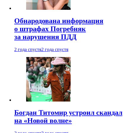
Обнародована информация
о штрафах Погребняк
за нарушения ПДД
2 года спустя
2 года спустя
Богдан Титомир устроил скандал
на «Новой волне»