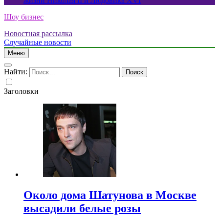
жизни Николая II и Людовика XVI
Шоу бизнес
Новостная рассылка
Случайные новости
Меню
Найти:
Заголовки
Около дома Шатунова в Москве
высадили белые розы