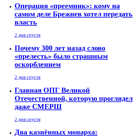
Операция «преемник»: кому на
самом деле Брежнев хотел передать
власть
2 дня спустя
Почему 300 лет назад слово
«прелесть» было страшным
оскорблением
2 дня спустя
Главная ОПГ Великой
Отечественной, которую проглядел
даже СМЕРШ
2 дня спустя
Два казнённых монарха: