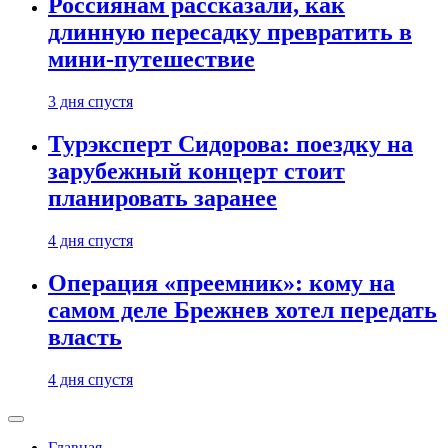
Россиянам рассказали, как
длинную пересадку превратить в
мини-путешествие
3 дня спустя
Турэксперт Сидорова: поездку на
зарубежный концерт стоит
планировать заранее
4 дня спустя
Операция «преемник»: кому на
самом деле Брежнев хотел передать
власть
4 дня спустя
Главная