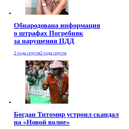
Обнародована информация
о штрафах Погребняк
за нарушения ПДД
2 года спустя
2 года спустя
Богдан Титомир устроил скандал
на «Новой волне»