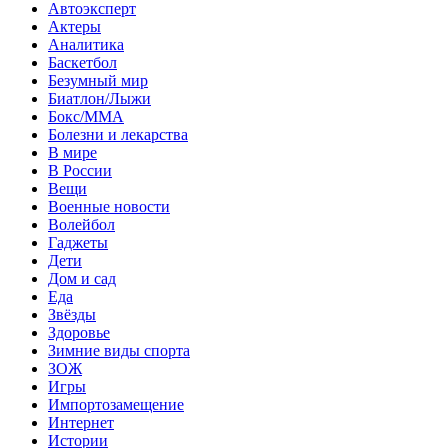
Автоэксперт
Актеры
Аналитика
Баскетбол
Безумный мир
Биатлон/Лыжи
Бокс/MMA
Болезни и лекарства
В мире
В России
Вещи
Военные новости
Волейбол
Гаджеты
Дети
Дом и сад
Еда
Звёзды
Здоровье
Зимние виды спорта
ЗОЖ
Игры
Импортозамещение
Интернет
Истории