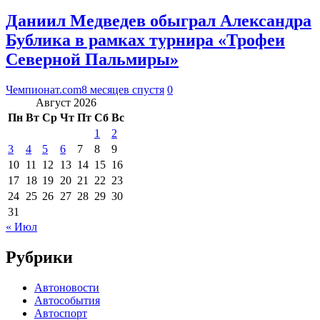
Даниил Медведев обыграл Александра
Бублика в рамках турнира «Трофеи
Северной Пальмиры»
Чемпионат.com
8 месяцев спустя
0
Август 2026
Пн
Вт
Ср
Чт
Пт
Сб
Вс
1
2
3
4
5
6
7
8
9
10
11
12
13
14
15
16
17
18
19
20
21
22
23
24
25
26
27
28
29
30
31
« Июл
Рубрики
Автоновости
Автособытия
Автоспорт