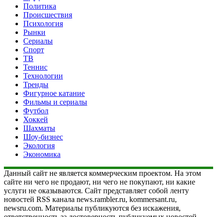
Политика
Происшествия
Психология
Рынки
Сериалы
Спорт
ТВ
Теннис
Технологии
Тренды
Фигурное катание
Фильмы и сериалы
Футбол
Хоккей
Шахматы
Шоу-бизнес
Экология
Экономика
Данный сайт не является коммерческим проектом. На этом
сайте ни чего не продают, ни чего не покупают, ни какие
услуги не оказываются. Сайт представляет собой ленту
новостей RSS канала news.rambler.ru, kommersant.ru,
newsru.com. Материалы публикуются без искажения,
ответственность за достоверность публикуемых новостей