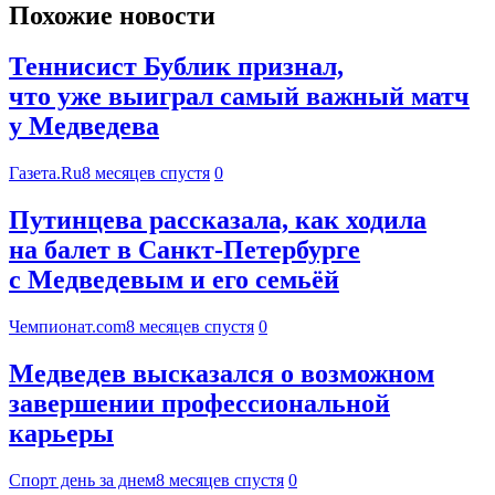
Похожие новости
Теннисист Бублик признал,
что уже выиграл самый важный матч
у Медведева
Газета.Ru
8 месяцев спустя
0
Путинцева рассказала, как ходила
на балет в Санкт-Петербурге
с Медведевым и его семьёй
Чемпионат.com
8 месяцев спустя
0
Медведев высказался о возможном
завершении профессиональной
карьеры
Спорт день за днем
8 месяцев спустя
0