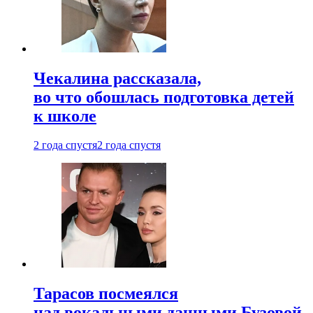
Чекалина рассказала,
во что обошлась подготовка детей
к школе
2 года спустя
2 года спустя
Тарасов посмеялся
над вокальными данными Бузовой