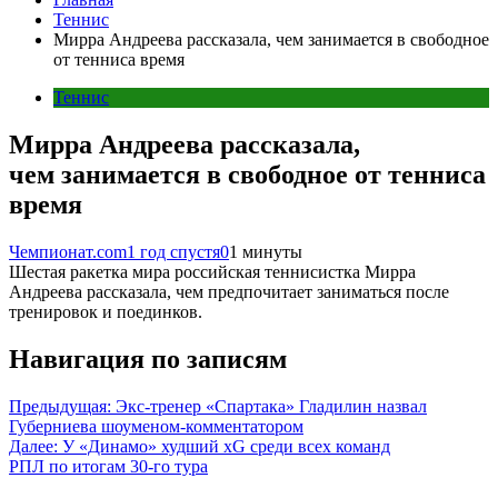
Теннис
Мирра Андреева рассказала, чем занимается в свободное
от тенниса время
Теннис
Мирра Андреева рассказала,
чем занимается в свободное от тенниса
время
Чемпионат.com
1 год спустя
0
1 минуты
Шестая ракетка мира российская теннисистка Мирра
Андреева рассказала, чем предпочитает заниматься после
тренировок и поединков.
Навигация по записям
Предыдущая:
Экс-тренер «Спартака» Гладилин назвал
Губерниева шоуменом-комментатором
Далее:
У «Динамо» худший xG среди всех команд
РПЛ по итогам 30-го тура