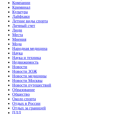
Компании
Криминал
Культура
Лайфхаки
Летние виды спорта
Личный счет
Люди
Места
Мнения
Мода
Народная медицина
Наука
Наука и техника
Недвижимость
Новости
Новости ЗОЖ
Новости медицины
Новости Москвы
Новости путешествий
Образование
Общество
Около спорта
Отдых в России
Отдых за границей
ПДД