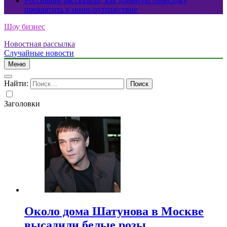
Россиянам рассказали, как длинную пересадку
превратить в мини-путешествие
Шоу бизнес
Новостная рассылка
Случайные новости
Меню
Найти:
Заголовки
Около дома Шатунова в Москве
высадили белые розы