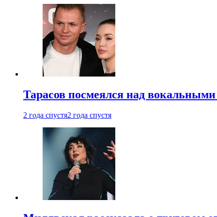
Тарасов посмеялся над вокальными
2 года спустя
2 года спустя