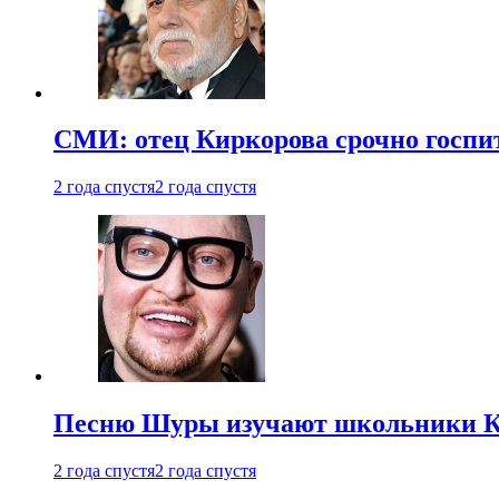
СМИ: отец Киркорова срочно госпи
2 года спустя
2 года спустя
Песню Шуры изучают школьники К
2 года спустя
2 года спустя