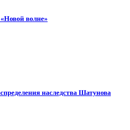
 «Новой волне»
аспределения наследства Шатунова