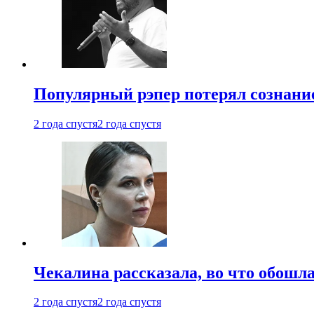
Популярный рэпер потерял сознание
2 года спустя
2 года спустя
Чекалина рассказала, во что обошла
2 года спустя
2 года спустя