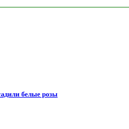
адили белые розы