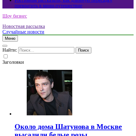
Россиянам рассказали, как длинную пересадку
превратить в мини-путешествие
Шоу бизнес
Новостная рассылка
Случайные новости
Меню
Найти:
Заголовки
Около дома Шатунова в Москве
высадили белые розы