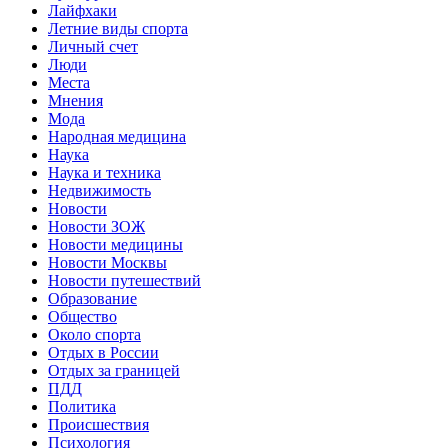
Лайфхаки
Летние виды спорта
Личный счет
Люди
Места
Мнения
Мода
Народная медицина
Наука
Наука и техника
Недвижимость
Новости
Новости ЗОЖ
Новости медицины
Новости Москвы
Новости путешествий
Образование
Общество
Около спорта
Отдых в России
Отдых за границей
ПДД
Политика
Происшествия
Психология