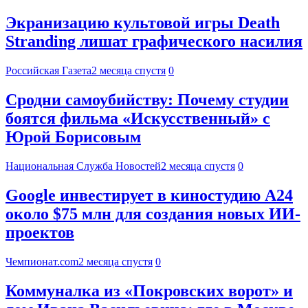
Экранизацию культовой игры Death
Stranding лишат графического насилия
Российская Газета
2 месяца спустя
0
Сродни самоубийству: Почему студии
боятся фильма «Искусственный» с
Юрой Борисовым
Национальная Служба Новостей
2 месяца спустя
0
Google инвестирует в киностудию A24
около $75 млн для создания новых ИИ-
проектов
Чемпионат.com
2 месяца спустя
0
Коммуналка из «Покровских ворот» и