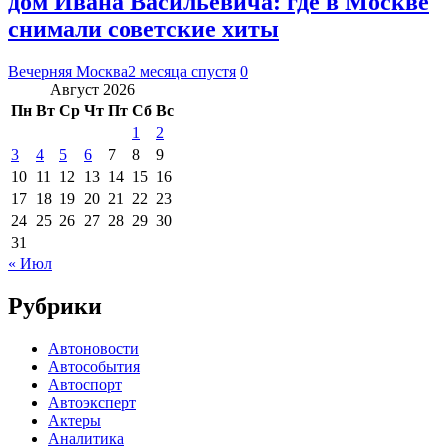
дом Ивана Васильевича: где в Москве
снимали советские хиты
Вечерняя Москва
2 месяца спустя
0
Август 2026
Пн
Вт
Ср
Чт
Пт
Сб
Вс
1
2
3
4
5
6
7
8
9
10
11
12
13
14
15
16
17
18
19
20
21
22
23
24
25
26
27
28
29
30
31
« Июл
Рубрики
Автоновости
Автособытия
Автоспорт
Автоэксперт
Актеры
Аналитика