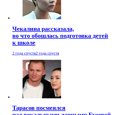
Чекалина рассказала,
во что обошлась подготовка детей
к школе
2 года спустя
2 года спустя
Тарасов посмеялся
над вокальными данными Бузовой