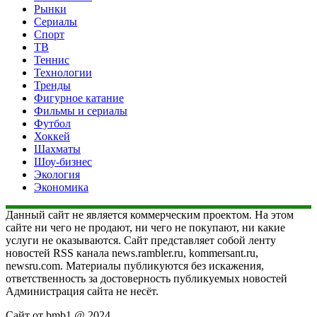
Рынки
Сериалы
Спорт
ТВ
Теннис
Технологии
Тренды
Фигурное катание
Фильмы и сериалы
Футбол
Хоккей
Шахматы
Шоу-бизнес
Экология
Экономика
Данный сайт не является коммерческим проектом. На этом
сайте ни чего не продают, ни чего не покупают, ни какие
услуги не оказываются. Сайт представляет собой ленту
новостей RSS канала news.rambler.ru, kommersant.ru,
newsru.com. Материалы публикуются без искажения,
ответственность за достоверность публикуемых новостей
Администрация сайта не несёт.
Сайт от bmb1 @ 2024