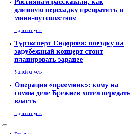
Россиянам рассказали, как
длинную пересадку превратить в
мини-путешествие
5 дней спустя
Турэксперт Сидорова: поездку на
зарубежный концерт стоит
планировать заранее
5 дней спустя
Операция «преемник»: кому на
самом деле Брежнев хотел передать
власть
5 дней спустя
Главная