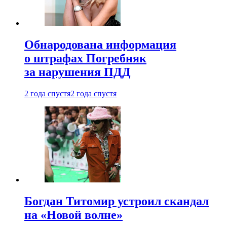
Обнародована информация
о штрафах Погребняк
за нарушения ПДД
2 года спустя
2 года спустя
Богдан Титомир устроил скандал
на «Новой волне»