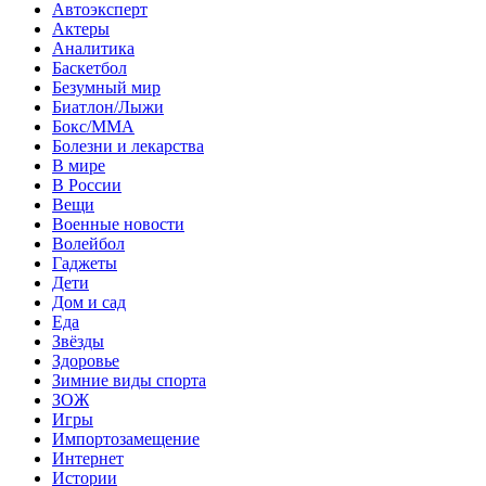
Автоэксперт
Актеры
Аналитика
Баскетбол
Безумный мир
Биатлон/Лыжи
Бокс/MMA
Болезни и лекарства
В мире
В России
Вещи
Военные новости
Волейбол
Гаджеты
Дети
Дом и сад
Еда
Звёзды
Здоровье
Зимние виды спорта
ЗОЖ
Игры
Импортозамещение
Интернет
Истории