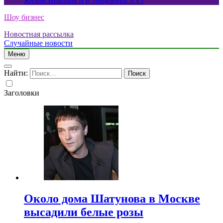
жизни Николая II и Людовика XVI
Шоу бизнес
Новостная рассылка
Случайные новости
Меню
Найти:
Заголовки
Около дома Шатунова в Москве
высадили белые розы