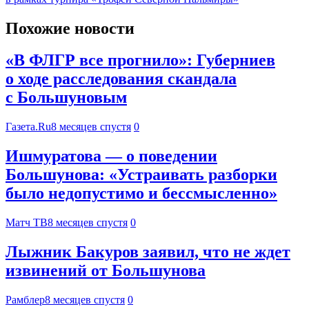
Похожие новости
«В ФЛГР все прогнило»: Губерниев
о ходе расследования скандала
с Большуновым
Газета.Ru
8 месяцев спустя
0
Ишмуратова — о поведении
Большунова: «Устраивать разборки
было недопустимо и бессмысленно»
Матч ТВ
8 месяцев спустя
0
Лыжник Бакуров заявил, что не ждет
извинений от Большунова
Рамблер
8 месяцев спустя
0