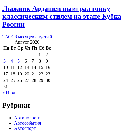
Лыжник Ардашев выиграл гонку
классическим стилем на этапе Кубка
России
ТАСС
8 месяцев спустя
0
Август 2026
Пн
Вт
Ср
Чт
Пт
Сб
Вс
1
2
3
4
5
6
7
8
9
10
11
12
13
14
15
16
17
18
19
20
21
22
23
24
25
26
27
28
29
30
31
« Июл
Рубрики
Автоновости
Автособытия
Автоспорт