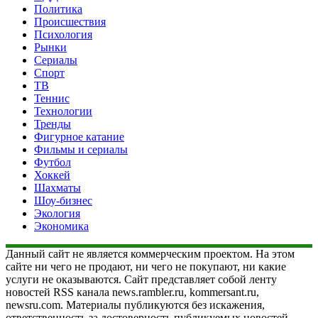
Политика
Происшествия
Психология
Рынки
Сериалы
Спорт
ТВ
Теннис
Технологии
Тренды
Фигурное катание
Фильмы и сериалы
Футбол
Хоккей
Шахматы
Шоу-бизнес
Экология
Экономика
Данный сайт не является коммерческим проектом. На этом
сайте ни чего не продают, ни чего не покупают, ни какие
услуги не оказываются. Сайт представляет собой ленту
новостей RSS канала news.rambler.ru, kommersant.ru,
newsru.com. Материалы публикуются без искажения,
ответственность за достоверность публикуемых новостей