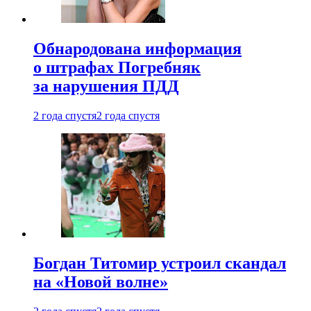
Обнародована информация
о штрафах Погребняк
за нарушения ПДД
2 года спустя
2 года спустя
Богдан Титомир устроил скандал
на «Новой волне»