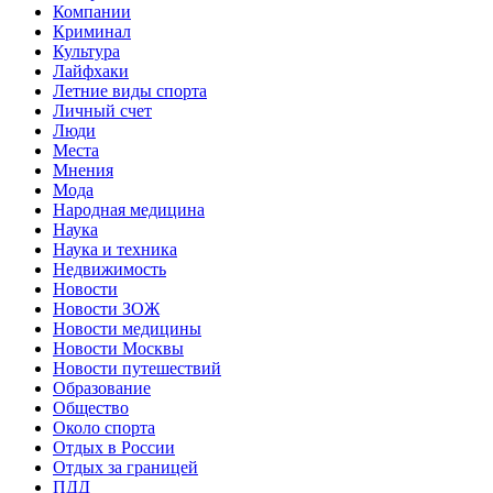
Компании
Криминал
Культура
Лайфхаки
Летние виды спорта
Личный счет
Люди
Места
Мнения
Мода
Народная медицина
Наука
Наука и техника
Недвижимость
Новости
Новости ЗОЖ
Новости медицины
Новости Москвы
Новости путешествий
Образование
Общество
Около спорта
Отдых в России
Отдых за границей
ПДД