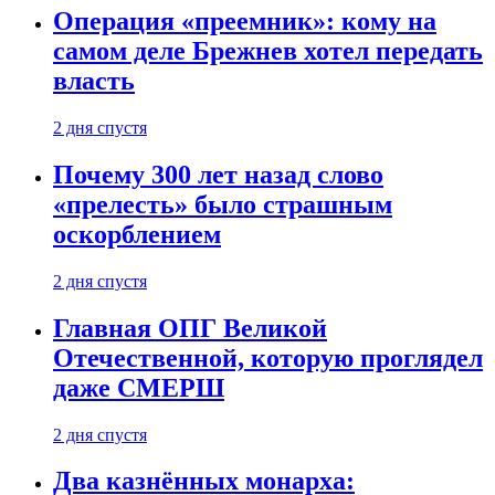
Операция «преемник»: кому на
самом деле Брежнев хотел передать
власть
2 дня спустя
Почему 300 лет назад слово
«прелесть» было страшным
оскорблением
2 дня спустя
Главная ОПГ Великой
Отечественной, которую проглядел
даже СМЕРШ
2 дня спустя
Два казнённых монарха: