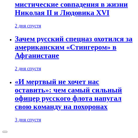
мистические совпадения в жизни
Николая II и Людовика XVI
2 дня спустя
Зачем русский спецназ охотился за
американским «Стингером» в
Афганистане
2 дня спустя
«И мертвый не хочет нас
оставить»: чем самый сильный
офицер русского флота напугал
свою команду на похоронах
3 дня спустя