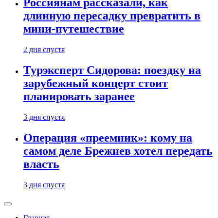
Россиянам рассказали, как
длинную пересадку превратить в
мини-путешествие
2 дня спустя
Турэксперт Сидорова: поездку на
зарубежный концерт стоит
планировать заранее
3 дня спустя
Операция «преемник»: кому на
самом деле Брежнев хотел передать
власть
3 дня спустя
Главная