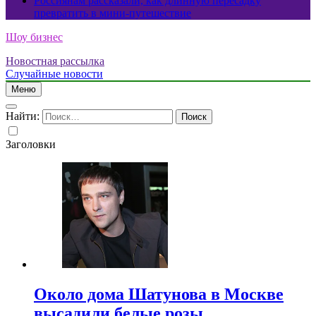
Россиянам рассказали, как длинную пересадку
превратить в мини-путешествие
Шоу бизнес
Новостная рассылка
Случайные новости
Меню
Найти:
Заголовки
Около дома Шатунова в Москве
высадили белые розы