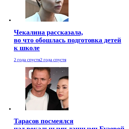
Чекалина рассказала,
во что обошлась подготовка детей
к школе
2 года спустя
2 года спустя
Тарасов посмеялся
над вокальными данными Бузовой