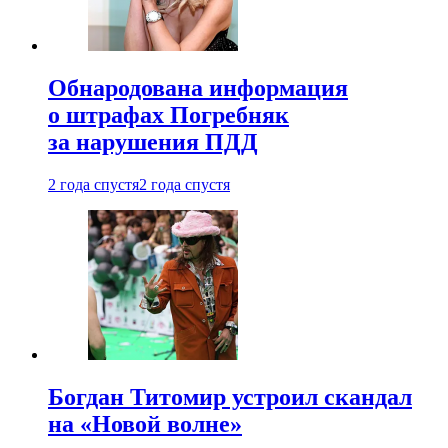
Обнародована информация
о штрафах Погребняк
за нарушения ПДД
2 года спустя
2 года спустя
Богдан Титомир устроил скандал
на «Новой волне»