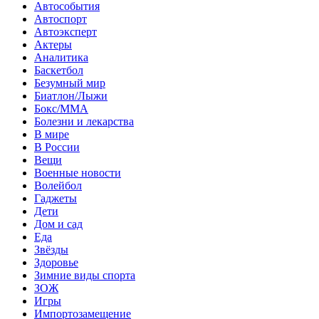
Автособытия
Автоспорт
Автоэксперт
Актеры
Аналитика
Баскетбол
Безумный мир
Биатлон/Лыжи
Бокс/MMA
Болезни и лекарства
В мире
В России
Вещи
Военные новости
Волейбол
Гаджеты
Дети
Дом и сад
Еда
Звёзды
Здоровье
Зимние виды спорта
ЗОЖ
Игры
Импортозамещение