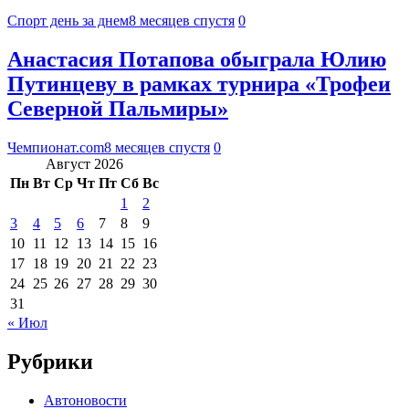
Спорт день за днем
8 месяцев спустя
0
Анастасия Потапова обыграла Юлию
Путинцеву в рамках турнира «Трофеи
Северной Пальмиры»
Чемпионат.com
8 месяцев спустя
0
Август 2026
Пн
Вт
Ср
Чт
Пт
Сб
Вс
1
2
3
4
5
6
7
8
9
10
11
12
13
14
15
16
17
18
19
20
21
22
23
24
25
26
27
28
29
30
31
« Июл
Рубрики
Автоновости