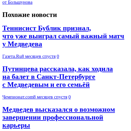
от Большунова
Похожие новости
Теннисист Бублик признал,
что уже выиграл самый важный матч
у Медведева
Газета.Ru
8 месяцев спустя
0
Путинцева рассказала, как ходила
на балет в Санкт-Петербурге
с Медведевым и его семьёй
Чемпионат.com
8 месяцев спустя
0
Медведев высказался о возможном
завершении профессиональной
карьеры