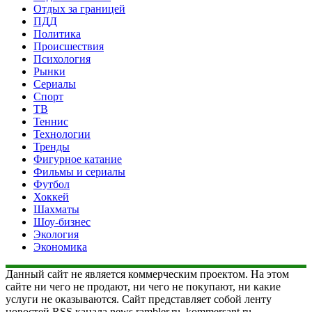
Отдых за границей
ПДД
Политика
Происшествия
Психология
Рынки
Сериалы
Спорт
ТВ
Теннис
Технологии
Тренды
Фигурное катание
Фильмы и сериалы
Футбол
Хоккей
Шахматы
Шоу-бизнес
Экология
Экономика
Данный сайт не является коммерческим проектом. На этом
сайте ни чего не продают, ни чего не покупают, ни какие
услуги не оказываются. Сайт представляет собой ленту
новостей RSS канала news.rambler.ru, kommersant.ru,