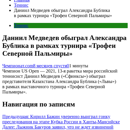
Теннис
Даниил Медведев обыграл Александра Бублика
в рамках турнира «Трофеи Северной Пальмиры»
Теннис
Даниил Медведев обыграл Александра
Бублика в рамках турнира «Трофеи
Северной Пальмиры»
Чемпионат.com
8 месяцев спустя
0
1 минуты
Чемпион US Open — 2021, 13-я ракетка мира российский
теннисист Даниил Медведев («Сфинксы») обыграл
представителя Казахстана Александра Бублика («Львы»)
в рамках выставочного турнира «Трофеи Северной
Пальмиры».
Навигация по записям
Предыдущая:
Кирилл Бажин уверенно выиграл гонку
преследования на этапе Кубка России в Ханты-Мансийске
Далее:
Лыжник Бакуров заявил, что не ждет извинений